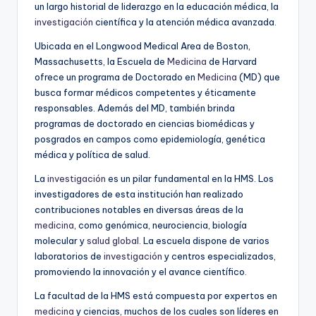
un largo historial de liderazgo en la educación médica, la
investigación
científica y la atención médica avanzada.
Ubicada en el Longwood Medical Area de Boston,
Massachusetts, la Escuela de
Medicina
de Harvard
ofrece un programa de Doctorado en
Medicina
(MD) que
busca formar médicos competentes y éticamente
responsables. Además del MD, también brinda
programas de doctorado en ciencias biomédicas y
posgrados en campos como epidemiología, genética
médica y política de salud.
La
investigación
es un pilar fundamental en la HMS. Los
investigadores de esta institución han realizado
contribuciones notables en diversas áreas de la
medicina
, como genómica, neurociencia, biología
molecular y
salud global
. La escuela dispone de varios
laboratorios de
investigación
y centros especializados,
promoviendo la innovación y el avance científico.
La facultad de la HMS está compuesta por expertos en
medicina
y ciencias, muchos de los cuales son líderes en