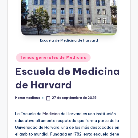
Escuela de Medicina de Harvard
Publicado
Temas generales de Medicina
en
Escuela de Medicina
de Harvard
Homo medicus
27 de septiembre de 2025
Publicado
por
La Escuela de
Medicina
de Harvard es una institución
educativa altamente respetada que forma parte de la
Universidad de Harvard, una de las más destacadas en
el ámbito mundial. Fundada en 1782, esta escuela tiene