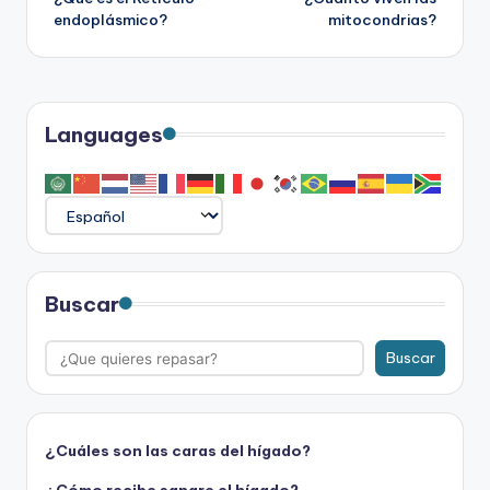
de
endoplásmico?
mitocondrias?
entradas
Languages
Buscar
Buscar
¿Cuáles son las caras del hígado?