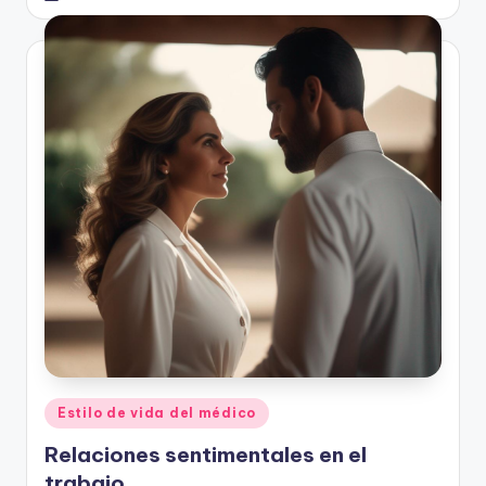
Publicado
Estilo de vida del médico
en
Relaciones sentimentales en el
trabajo