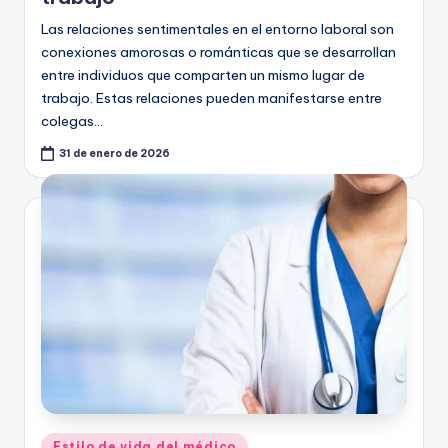
Las relaciones sentimentales en el entorno laboral son
conexiones amorosas o románticas que se desarrollan
entre individuos que comparten un mismo lugar de
trabajo. Estas relaciones pueden manifestarse entre
colegas…
31 de enero de 2026
Publicado
Estilo de vida del médico