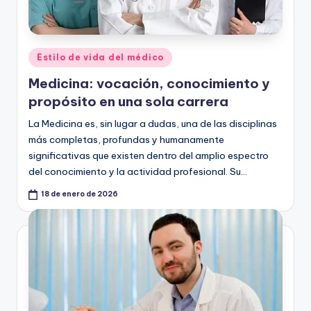
Publicado
Estilo de vida del médico
en
Medicina: vocación, conocimiento y
propósito en una sola carrera
La Medicina es, sin lugar a dudas, una de las disciplinas
más completas, profundas y humanamente
significativas que existen dentro del amplio espectro
del conocimiento y la actividad profesional. Su…
18 de enero de 2026