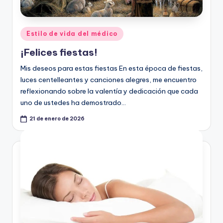
Publicado
Estilo de vida del médico
en
¡Felices fiestas!
Mis deseos para estas fiestas En esta época de fiestas,
luces centelleantes y canciones alegres, me encuentro
reflexionando sobre la valentía y dedicación que cada
uno de ustedes ha demostrado…
21 de enero de 2026