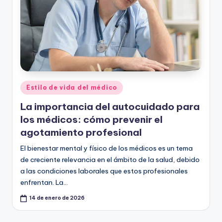
Publicado
Estilo de vida del médico
en
La importancia del autocuidado para
los médicos: cómo prevenir el
agotamiento profesional
El bienestar mental y físico de los médicos es un tema
de creciente relevancia en el ámbito de la salud, debido
a las condiciones laborales que estos profesionales
enfrentan. La…
14 de enero de 2026