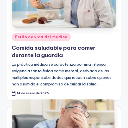
Publicado
Estilo de vida del médico
en
Comida saludable para comer
durante la guardia
La práctica médica se caracteriza por una intensa
exigencia tanto física como mental, derivada de las
múltiples responsabilidades que recaen sobre quienes
han asumido el compromiso de cuidar la salud…
14 de enero de 2026