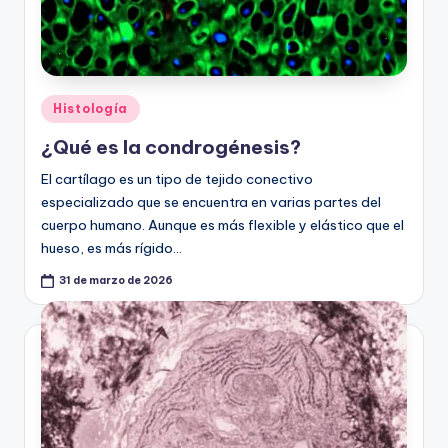
Publicado
Histología
en
¿Qué es la condrogénesis?
El cartílago es un tipo de tejido conectivo
especializado que se encuentra en varias partes del
cuerpo humano. Aunque es más flexible y elástico que el
hueso, es más rígido…
31 de marzo de 2026