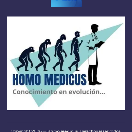
Copyright 2026 —
Homo medicus
. Derechos reservados.