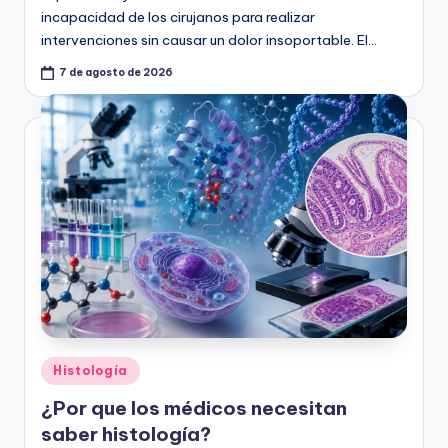
incapacidad de los cirujanos para realizar
intervenciones sin causar un dolor insoportable. El…
7 de agosto de 2026
Publicado
Histología
en
¿Por que los médicos necesitan
saber histología?