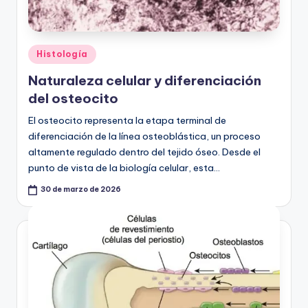
Publicado
Histología
en
Naturaleza celular y diferenciación
del osteocito
El osteocito representa la etapa terminal de
diferenciación de la línea osteoblástica, un proceso
altamente regulado dentro del tejido óseo. Desde el
punto de vista de la biología celular, esta…
30 de marzo de 2026