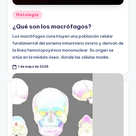
Publicado
Histología
en
¿Qué son los macrófagos?
Los macrófagos constituyen una población celular
fundamental del sistema inmunitario innato y derivan de
la línea hematopoyética mononuclear. Su origen se
sitúa en la médula ósea, donde las células madre…
1 de mayo de 2026