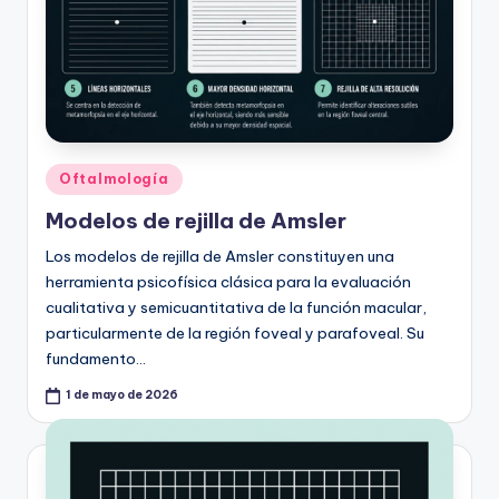
Publicado
Oftalmología
en
Modelos de rejilla de Amsler
Los modelos de rejilla de Amsler constituyen una
herramienta psicofísica clásica para la evaluación
cualitativa y semicuantitativa de la función macular,
particularmente de la región foveal y parafoveal. Su
fundamento…
1 de mayo de 2026