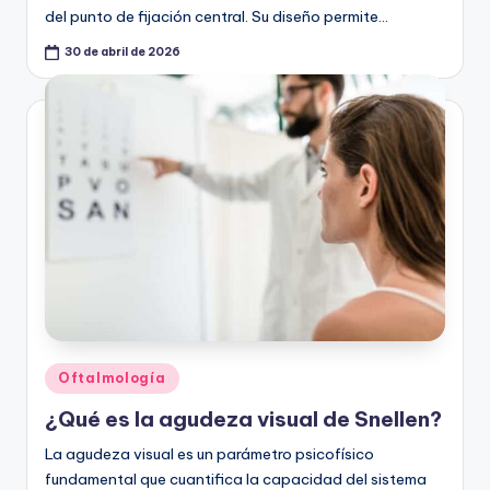
del punto de fijación central. Su diseño permite…
30 de abril de 2026
Publicado
Oftalmología
en
¿Qué es la agudeza visual de Snellen?
La agudeza visual es un parámetro psicofísico
fundamental que cuantifica la capacidad del sistema