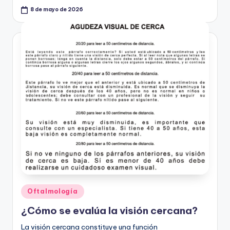
8 de mayo de 2026
Publicado
Oftalmología
en
¿Cómo se evalúa la visión cercana?
La visión cercana constituye una función