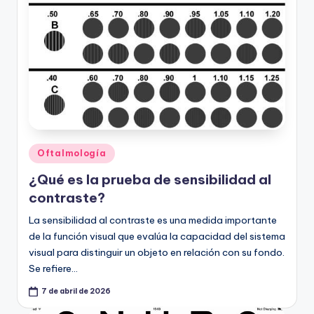
Publicado
Oftalmología
en
¿Qué es la prueba de sensibilidad al
contraste?
La sensibilidad al contraste es una medida importante
de la función visual que evalúa la capacidad del sistema
visual para distinguir un objeto en relación con su fondo.
Se refiere…
7 de abril de 2026