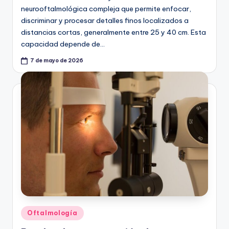
neurooftalmológica compleja que permite enfocar,
discriminar y procesar detalles finos localizados a
distancias cortas, generalmente entre 25 y 40 cm. Esta
capacidad depende de…
7 de mayo de 2026
Publicado
Oftalmología
en