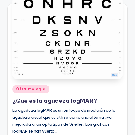
Publicado
Oftalmología
en
¿Qué es la agudeza logMAR?
La agudeza logMAR es un enfoque de medición de la
agudeza visual que se utiliza como una alternativa
mejorada a los optotipos de Snellen. Los gráficos
logMAR se han vuelto…