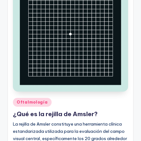
Publicado
Oftalmología
en
¿Qué es la rejilla de Amsler?
La rejilla de Amsler constituye una herramienta clínica
estandarizada utilizada para la evaluación del campo
visual central, específicamente los 20 grados alrededor