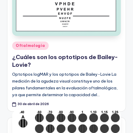
Publicado
Oftalmología
en
¿Cuáles son los optotipos de Bailey-
Lovie?
Optotipos logMAR y los optotipos de Bailey-Lovie La
medición de la agudeza visual constituye uno de los
pilares fundamentales en la evaluación oftalmológica,
ya que permite determinar la capacidad del…
30 de abril de 2026