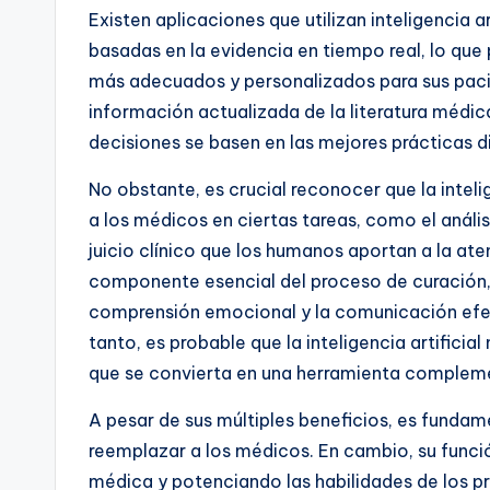
Existen aplicaciones que utilizan inteligencia 
basadas en la evidencia en tiempo real, lo que
más adecuados y personalizados para sus paci
información actualizada de la literatura médic
decisiones se basen en las mejores prácticas d
No obstante, es crucial reconocer que la intelig
a los médicos en ciertas tareas, como el análi
juicio clínico que los humanos aportan a la a
componente esencial del proceso de curación, y 
comprensión emocional y la comunicación efe
tanto, es probable que la inteligencia artific
que se convierta en una herramienta compleme
A pesar de sus múltiples beneficios, es fundame
reemplazar a los médicos. En cambio, su funci
médica y potenciando las habilidades de los prof