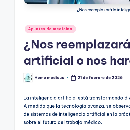
¿Nos reemplazará la intelige
Publicado
Apuntes de medicina
en
¿Nos reemplazará 
artificial o nos h
21 de febrero de 2026
Homo medicus
Publicado
por
La inteligencia artificial está transformando d
A medida que la tecnología avanza, se observ
de sistemas de inteligencia artificial en la prá
sobre el futuro del trabajo médico.