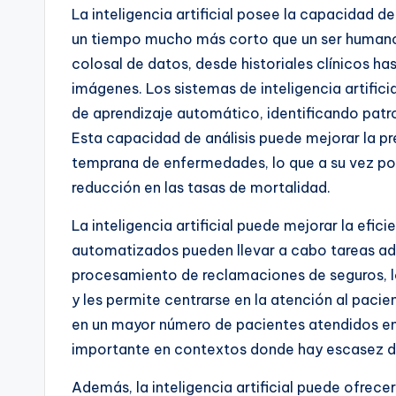
La inteligencia artificial posee la capacidad 
un tiempo mucho más corto que un ser human
colosal de datos, desde historiales clínicos h
imágenes. Los sistemas de inteligencia artific
de aprendizaje automático, identificando patr
Esta capacidad de análisis puede mejorar la pre
temprana de enfermedades, lo que a su vez pod
reducción en las tasas de mortalidad.
La inteligencia artificial puede mejorar la efi
automatizados pueden llevar a cabo tareas admi
procesamiento de reclamaciones de seguros, lo
y les permite centrarse en la atención al pacie
en un mayor número de pacientes atendidos en
importante en contextos donde hay escasez d
Además, la inteligencia artificial puede ofrecer