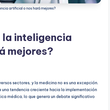
ncia artificial o nos hará mejores?
la inteligencia
ará mejores?
iversos sectores, y la medicina no es una excepción.
a una tendencia creciente hacia la implementación
ctica médica, lo que genera un debate significativo