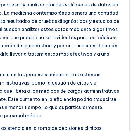
de procesar y analizar grandes volúmenes de datos en
o. La medicina contemporánea genera una cantidad
asta resultados de pruebas diagnósticas y estudios de
ial pueden analizar estos datos mediante algoritmos
ones que pueden no ser evidentes para los médicos.
cisión del diagnóstico y permitir una identificación
ría llevar a tratamientos más efectivos y a una
ciencia de los procesos médicos. Los sistemas
nistrativas, como la gestión de citas y el
 que libera a los médicos de cargas administrativas
nte. Este aumento en la eficiencia podría traducirse
 un menor tiempo, lo que es particularmente
e personal médico.
 asistencia en la toma de decisiones clínicas.