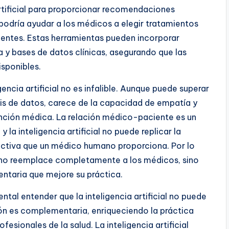
artificial para proporcionar recomendaciones
 podría ayudar a los médicos a elegir tratamientos
entes. Estas herramientas pueden incorporar
a y bases de datos clínicas, asegurando que las
isponibles.
encia artificial no es infalible. Aunque puede superar
sis de datos, carece de la capacidad de empatía y
tención médica. La relación médico-paciente es un
la inteligencia artificial no puede replicar la
ctiva que un médico humano proporciona. Por lo
ial no reemplace completamente a los médicos, sino
ntaria que mejore su práctica.
ntal entender que la inteligencia artificial no puede
ón es complementaria, enriqueciendo la práctica
esionales de la salud. La inteligencia artificial