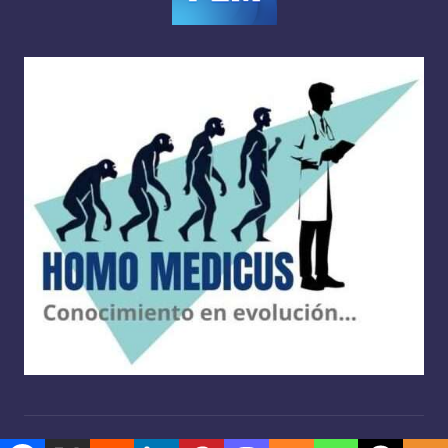
Copyright 2026 —
Homo medicus
. Derechos reservados.