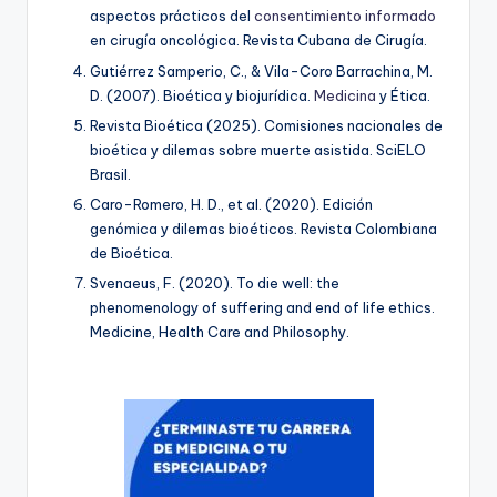
aspectos prácticos del
consentimiento informado
en cirugía oncológica
. Revista Cubana de Cirugía.
Gutiérrez Samperio, C., & Vila-Coro Barrachina, M.
D. (2007).
Bioética y biojurídica
.
Medicina
y Ética.
Revista Bioética (2025).
Comisiones nacionales de
bioética y dilemas sobre muerte asistida
. SciELO
Brasil.
Caro-Romero, H. D., et al. (2020).
Edición
genómica y dilemas bioéticos
. Revista Colombiana
de Bioética.
Svenaeus, F. (2020).
To die well: the
phenomenology of suffering and end of life ethics
.
Medicine, Health Care and Philosophy.