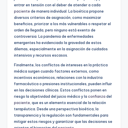
entrar en tensión con el deber de atender a cada
paciente
de manera individual. La bioética propone
diversos criterios de asignación, como maximizar
beneficios, priorizar a los más vulnerables o respetar el
orden de llegada, pero ninguno está exento de
controversia. La pandemia de enfermedades
emergentes ha evidenciado la gravedad de estos
dilemas, especialmente en la asignación de cuidados
intensivos y recursos escasos.
Finalmente, los conflictos de intereses en la práctica
médica surgen cuando factores externos, como
incentivos económicos, relaciones con la industria
farmacéutica o presiones institucionales, pueden influir
en las decisiones clínicas. Estos conflictos ponen en
riesgo la objetividad del juicio médico y la
confianza
del
paciente
, que es un elemento esencial de la relación
terapéutica. Desde una perspectiva bioética, la
transparencia y la regulación son fundamentales para
mitigar estos riesgos y garantizar que las decisiones se
orienten al bienestar del
paciente
.