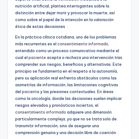
nutrición artificial, plantea interrogantes sobre la
distinción entre dejar morir y provocar la muerte, así
como sobre el papel de la intención en la valoración
ética de estas decisiones
.
En la práctica clínica cotidiana, uno de los problemas
más recurrentes es el
consentimiento informado
,
entendido como un proceso comunicativo mediante el
cual el
paciente
acepta o rechaza una intervención tras
comprender sus riesgos, beneficios y alternativas. Este
principio se fundamenta en el respeto a la autonomía,
pero su aplicación real enfrenta obstáculos como las
asimetrías de información, las limitaciones cognitivas
del
paciente
y las presiones contextuales. En áreas
como la oncología, donde las decisiones suelen implicar
riesgos elevados y pronósticos inciertos, el
consentimiento informado
adquiere una dimensión
particularmente compleja, ya que no se trata solo de
transmitir información, sino de asegurar una
comprensión genuina y una decisión libre de coerción
.