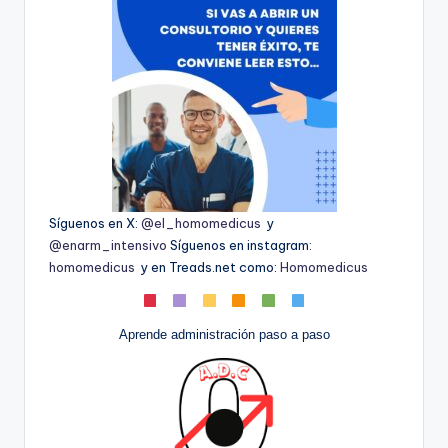
Síguenos en X:
@el_homomedicus
y
@enarm_intensivo
Síguenos en instagram:
homomedicus
y en Treads.net como:
Homomedicus
Aprende administración paso a paso