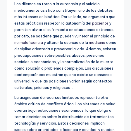
Los dilemas en torno a la eutanasia y el suicidio
médicamente asistido constituyen uno de los debates
más intensos en bioética. Por un lado, se argumenta que
estas prácticas respetan la autonomía del
paciente
y
permiten aliviar el sufrimiento en situaciones extremas;
por otro, se sostiene que pueden vulnerar el principio de
no maleficencia
y alterar la esencia de la
medicina
como
disciplina orientada a preservar la vida. Además, existen
preocupaciones sobre posibles abusos, presiones
sociales o económicas, y la normalización de la muerte
como solución a problemas complejos. Las discusiones
contemporáneas muestran que no existe un consenso
universal, y que las posiciones varían según contextos
culturales, jurídicos y religiosos
.
La asignación de recursos limitados representa otro
ámbito crítico de conflicto ético. Los sistemas de salud
operan bajo restricciones económicas, lo que obliga a
tomar decisiones sobre la distribución de tratamientos,
tecnologías y servicios. Estas decisiones implican
juicios sobre prioridades, eficiencia y equidad, y pueden