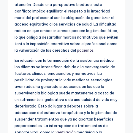
atención. Desde una perspectiva bioética, este
conflicto implica equilibrar el respeto a la integridad
moral del profesional con la obligación de garantizar el
acceso equitativo a los servicios de salud. La dificultad
radica en que ambos intereses poseen legitimidad ética,
lo que obliga a desarrollar marcos normativos que eviten
tanto la imposición coercitiva sobre el profesional como
la vulneración de los derechos del
paciente
.
En relación con la terminación de la asistencia médica,
los dilemas se intensifican debido a la convergencia de
factores clínicos, emocionales y normativos. La
posibilidad de prolongar la vida mediante tecnologías
avanzadas ha generado situaciones en las que la
supervivencia biológica puede mantenerse a costa de
un sufrimiento significativo o de una calidad de vida muy
deteriorada. Esto da lugar a debates sobre la
adecuación del esfuerzo terapéutico y la legitimidad de
suspender tratamientos que ya no aportan beneficios
proporcionales. La interrupción de tratamientos de
soporte vital, como la
ventilación
mecánica o la