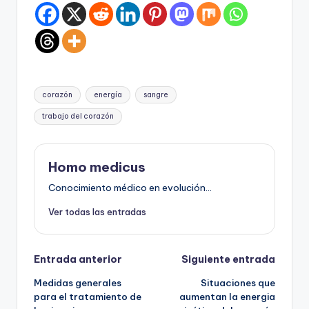
Etiquetas:
corazón
energía
sangre
trabajo del corazón
Homo medicus
Conocimiento médico en evolución...
Ver todas las entradas
Navegación
Entrada anterior
Siguiente entrada
Medidas generales
Situaciones que
de
para el tratamiento de
aumentan la energia