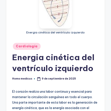
Energia cinética del ventrículo izquierdo
Publicado
Cardiología
en
Energia cinética del
ventrículo izquierdo
Homo medicus
9 de septiembre de 2025
Publicado
por
El corazón realiza una labor continua y esencial para
mantener la circulación sanguínea en todo el cuerpo.
Una parte importante de esta labor es la generación de
energía cinética, que es la energía asociada con el