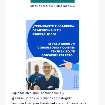
Guías de estudio. Homo medicus.
Síguenos en X:
@el_homomedicus
y
@enarm_intensivo
Síguenos en instagram:
homomedicus
y en Treads.net como:
Homomedicus