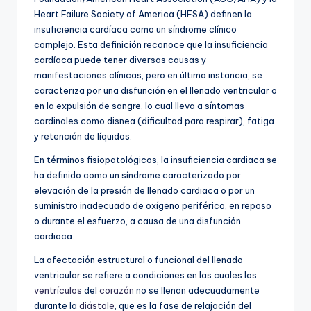
Heart Failure Society of America (HFSA) definen la
insuficiencia cardíaca como un síndrome clínico
complejo. Esta definición reconoce que la insuficiencia
cardíaca puede tener diversas causas y
manifestaciones clínicas, pero en última instancia, se
caracteriza por una disfunción en el llenado ventricular o
en la expulsión de sangre, lo cual lleva a síntomas
cardinales como disnea (dificultad para respirar), fatiga
y retención de líquidos.
En términos fisiopatológicos, la insuficiencia cardiaca se
ha definido como un síndrome caracterizado por
elevación de la presión de llenado cardiaca o por un
suministro inadecuado de oxígeno periférico, en reposo
o durante el esfuerzo, a causa de una disfunción
cardiaca.
La afectación estructural o funcional del llenado
ventricular se refiere a condiciones en las cuales los
ventrículos
del
corazón
no se llenan adecuadamente
durante la
diástole
, que es la fase de relajación del