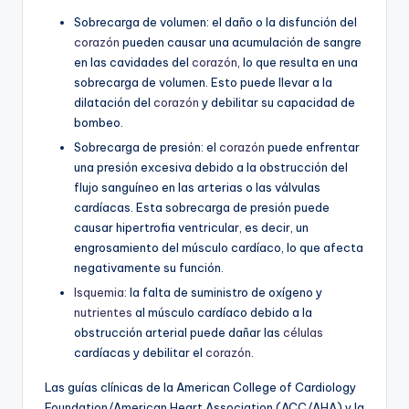
Sobrecarga de volumen: el daño o la disfunción del
corazón
pueden causar una acumulación de sangre
en las cavidades del
corazón
, lo que resulta en una
sobrecarga de volumen. Esto puede llevar a la
dilatación del
corazón
y debilitar su capacidad de
bombeo.
Sobrecarga de presión: el
corazón
puede enfrentar
una presión excesiva debido a la obstrucción del
flujo sanguíneo en las arterias o las válvulas
cardíacas. Esta sobrecarga de presión puede
causar hipertrofia ventricular, es decir, un
engrosamiento del músculo cardíaco, lo que afecta
negativamente su función.
Isquemia
: la falta de suministro de oxígeno y
nutrientes
al músculo cardíaco debido a la
obstrucción arterial puede dañar las
células
cardíacas y debilitar el
corazón
.
Las guías clínicas de la American College of Cardiology
Foundation/American Heart Association (ACC/AHA) y la