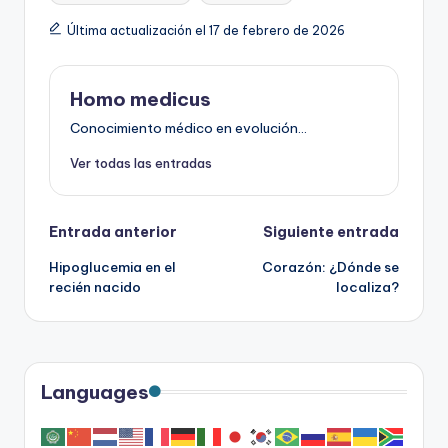
Última actualización el 17 de febrero de 2026
Homo medicus
Conocimiento médico en evolución...
Ver todas las entradas
Navegación
Entrada anterior
Siguiente entrada
Hipoglucemia en el
Corazón: ¿Dónde se
de
recién nacido
localiza?
entradas
Languages