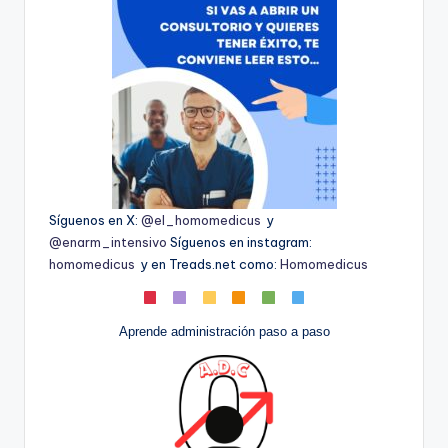
Síguenos en X:
@el_homomedicus
y
@enarm_intensivo
Síguenos en instagram:
homomedicus
y en Treads.net como:
Homomedicus
Aprende administración paso a paso