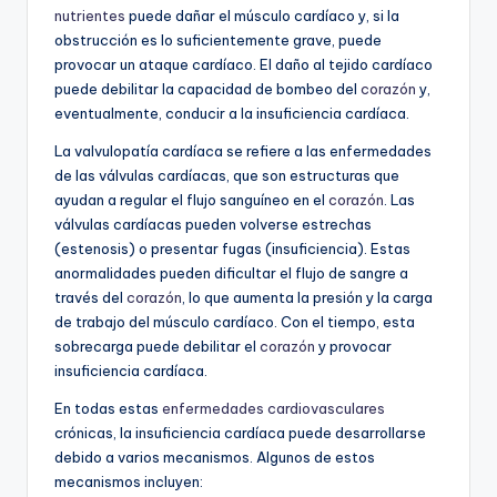
nutrientes
puede dañar el músculo cardíaco y, si la
obstrucción es lo suficientemente grave, puede
provocar un ataque cardíaco. El daño al tejido cardíaco
puede debilitar la capacidad de bombeo del
corazón
y,
eventualmente, conducir a la insuficiencia cardíaca.
La valvulopatía cardíaca se refiere a las enfermedades
de las válvulas cardíacas, que son estructuras que
ayudan a regular el flujo sanguíneo en el
corazón
. Las
válvulas cardíacas pueden volverse estrechas
(estenosis) o presentar fugas (insuficiencia). Estas
anormalidades pueden dificultar el flujo de sangre a
través del
corazón
, lo que aumenta la presión y la carga
de trabajo del músculo cardíaco. Con el tiempo, esta
sobrecarga puede debilitar el
corazón
y provocar
insuficiencia cardíaca.
En todas estas
enfermedades cardiovasculares
crónicas, la insuficiencia cardíaca puede desarrollarse
debido a varios mecanismos. Algunos de estos
mecanismos incluyen: