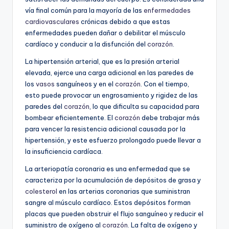
vía final común para la mayoría de las
enfermedades
cardiovasculares
crónicas debido a que estas
enfermedades pueden dañar o debilitar el músculo
cardíaco y conducir a la disfunción del
corazón
.
La hipertensión arterial, que es la presión arterial
elevada, ejerce una carga adicional en las paredes de
los
vasos
sanguíneos y en el
corazón
. Con el tiempo,
esto puede provocar un engrosamiento y rigidez de las
paredes del
corazón
, lo que dificulta su capacidad para
bombear eficientemente. El
corazón
debe trabajar más
para vencer la resistencia adicional causada por la
hipertensión, y este esfuerzo prolongado puede llevar a
la insuficiencia cardíaca.
La arteriopatía coronaria es una enfermedad que se
caracteriza por la acumulación de depósitos de grasa y
colesterol
en las arterias coronarias que suministran
sangre al músculo cardíaco. Estos depósitos forman
placas que pueden obstruir el flujo sanguíneo y reducir el
suministro de oxígeno al
corazón
. La falta de oxígeno y