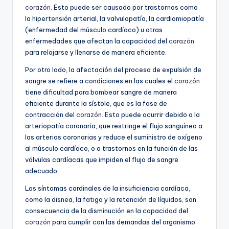
corazón
. Esto puede ser causado por trastornos como
la hipertensión arterial, la valvulopatía, la cardiomiopatía
(enfermedad del músculo cardíaco) u otras
enfermedades que afectan la capacidad del
corazón
para relajarse y llenarse de manera eficiente.
Por otro lado, la afectación del proceso de expulsión de
sangre se refiere a condiciones en las cuales el
corazón
tiene dificultad para bombear sangre de manera
eficiente durante la sístole, que es la fase de
contracción del
corazón
. Esto puede ocurrir debido a la
arteriopatía coronaria, que restringe el flujo sanguíneo a
las arterias coronarias y reduce el suministro de oxígeno
al músculo cardíaco, o a trastornos en la función de las
válvulas cardíacas que impiden el flujo de sangre
adecuado.
Los síntomas cardinales de la insuficiencia cardíaca,
como la disnea, la fatiga y la retención de líquidos, son
consecuencia de la disminución en la capacidad del
corazón
para cumplir con las demandas del organismo.