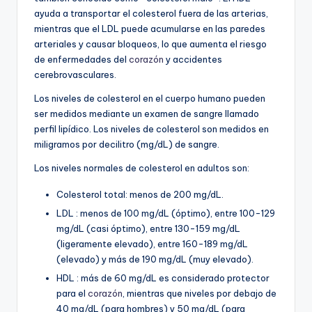
ayuda a transportar el colesterol fuera de las arterias,
mientras que el LDL puede acumularse en las paredes
arteriales y causar bloqueos, lo que aumenta el riesgo
de enfermedades del
corazón
y accidentes
cerebrovasculares.
Los niveles de colesterol en el cuerpo humano pueden
ser medidos mediante un examen de sangre llamado
perfil lipídico. Los niveles de colesterol son medidos en
miligramos por decilitro (mg/dL) de sangre.
Los niveles normales de colesterol en adultos son:
Colesterol total: menos de 200 mg/dL.
LDL : menos de 100 mg/dL (óptimo), entre 100-129
mg/dL (casi óptimo), entre 130-159 mg/dL
(ligeramente elevado), entre 160-189 mg/dL
(elevado) y más de 190 mg/dL (muy elevado).
HDL : más de 60 mg/dL es considerado protector
para el
corazón
, mientras que niveles por debajo de
40 mg/dL (para hombres) y 50 mg/dL (para