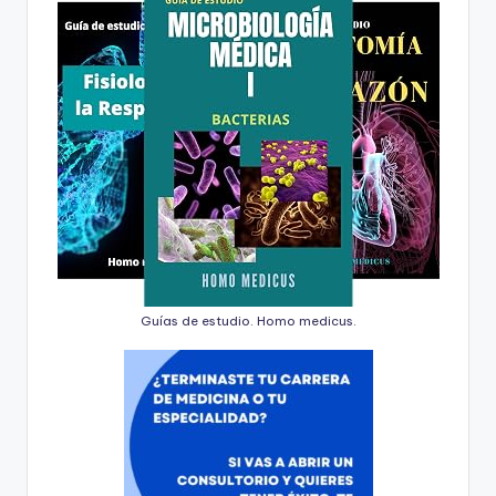
Guías de estudio. Homo medicus.