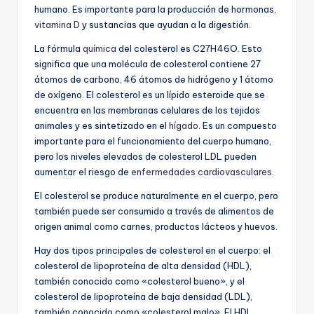
humano. Es importante para la producción de hormonas,
vitamina D
y sustancias que ayudan a la digestión.
La fórmula
química
del colesterol es C27H46O. Esto
significa que una molécula de colesterol contiene 27
átomos de carbono, 46 átomos de hidrógeno y 1 átomo
de oxígeno. El colesterol es un lípido esteroide que se
encuentra en las membranas celulares de los tejidos
animales y es sintetizado en el
hígado
. Es un compuesto
importante para el funcionamiento del cuerpo humano,
pero los niveles elevados de colesterol LDL pueden
aumentar el riesgo de
enfermedades cardiovasculares
.
El colesterol se produce naturalmente en el cuerpo, pero
también puede ser consumido a través de alimentos de
origen animal como carnes, productos lácteos y huevos.
Hay dos tipos principales de colesterol en el cuerpo: el
colesterol de lipoproteína de alta densidad (HDL),
también conocido como «colesterol bueno», y el
colesterol de lipoproteína de baja densidad (LDL),
también conocido como «colesterol malo». El HDL