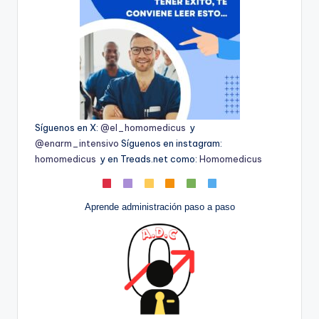
Síguenos en X:
@el_homomedicus
y
@enarm_intensivo
Síguenos en instagram:
homomedicus
y en Treads.net como:
Homomedicus
Aprende administración paso a paso