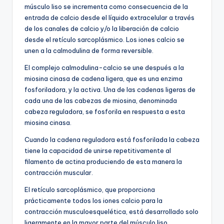
músculo liso se incrementa como consecuencia de la
entrada de calcio desde el líquido extracelular a través
de los canales de calcio y/o la liberación de calcio
desde el retículo sarcoplásmico. Los iones calcio se
unen a la calmodulina de forma reversible.
El complejo calmodulina-calcio se une después a la
miosina cinasa de cadena ligera, que es una enzima
fosforiladora, y la activa. Una de las cadenas ligeras de
cada una de las cabezas de miosina, denominada
cabeza reguladora, se fosforila en respuesta a esta
miosina cinasa.
Cuando la cadena reguladora está fosforilada la cabeza
tiene la capacidad de unirse repetitivamente al
filamento de actina produciendo de esta manera la
contracción muscular.
El retículo sarcoplásmico, que proporciona
prácticamente todos los iones calcio para la
contracción musculoesquelética, está desarrollado solo
ligeramente en la mayor parte del músculo liso.