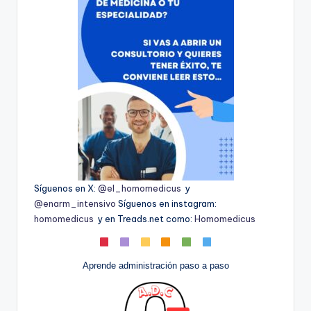
Síguenos en X:
@el_homomedicus
y
@enarm_intensivo
Síguenos en instagram:
homomedicus
y en Treads.net como:
Homomedicus
Aprende administración paso a paso