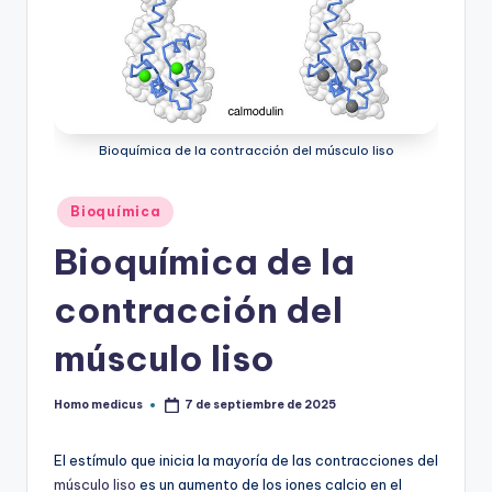
ic
u
s
Bioquímica de la contracción del músculo liso
Publicado
Bioquímica
en
Bioquímica de la
contracción del
músculo liso
Homo medicus
7 de septiembre de 2025
Publicado
por
El estímulo que inicia la mayoría de las contracciones del
músculo liso
es un aumento de los iones calcio en el