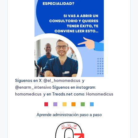
Síguenos en X:
@el_homomedicus
y
@enarm_intensivo
Síguenos en instagram:
homomedicus
y en Treads.net como:
Homomedicus
Aprende administración paso a paso