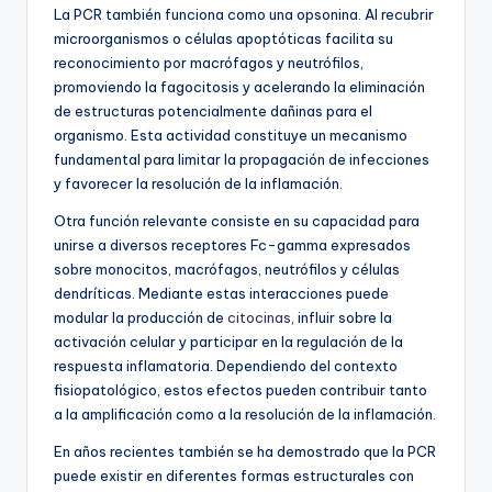
La PCR también funciona como una opsonina. Al recubrir
microorganismos o células apoptóticas facilita su
reconocimiento por macrófagos y neutrófilos,
promoviendo la fagocitosis y acelerando la eliminación
de estructuras potencialmente dañinas para el
organismo. Esta actividad constituye un mecanismo
fundamental para limitar la propagación de infecciones
y favorecer la resolución de la inflamación.
Otra función relevante consiste en su capacidad para
unirse a diversos receptores Fc-gamma expresados
sobre monocitos, macrófagos, neutrófilos y células
dendríticas. Mediante estas interacciones puede
modular la producción de
citocinas
, influir sobre la
activación celular y participar en la regulación de la
respuesta inflamatoria. Dependiendo del contexto
fisiopatológico, estos efectos pueden contribuir tanto
a la amplificación como a la resolución de la inflamación.
En años recientes también se ha demostrado que la PCR
puede existir en diferentes formas estructurales con