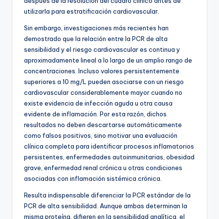
después de la resolución del cuadro clínico antes de
utilizarla para estratificación cardiovascular.
Sin embargo, investigaciones más recientes han
demostrado que la relación entre la PCR de alta
sensibilidad y el riesgo cardiovascular es continua y
aproximadamente lineal a lo largo de un amplio rango de
concentraciones. Incluso valores persistentemente
superiores a 10 mg/L pueden asociarse con un riesgo
cardiovascular considerablemente mayor cuando no
existe evidencia de infección aguda u otra causa
evidente de inflamación. Por esta razón, dichos
resultados no deben descartarse automáticamente
como falsos positivos, sino motivar una evaluación
clínica completa para identificar procesos inflamatorios
persistentes, enfermedades autoinmunitarias, obesidad
grave, enfermedad renal crónica u otras condiciones
asociadas con inflamación sistémica crónica.
Resulta indispensable diferenciar la PCR estándar de la
PCR de alta sensibilidad. Aunque ambas determinan la
misma proteína, difieren en la sensibilidad analítica, el