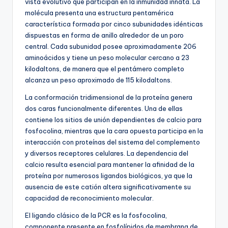
vista evolutivo que participan en la inmunidad innata. La
molécula presenta una estructura pentamérica
característica formada por cinco subunidades idénticas
dispuestas en forma de anillo alrededor de un poro
central. Cada subunidad posee aproximadamente 206
aminoácidos y tiene un peso molecular cercano a 23
kilodaltons, de manera que el pentámero completo
alcanza un peso aproximado de 115 kilodaltons.
La conformación tridimensional de la proteína genera
dos caras funcionalmente diferentes. Una de ellas
contiene los sitios de unión dependientes de calcio para
fosfocolina, mientras que la cara opuesta participa en la
interacción con proteínas del sistema del complemento
y diversos receptores celulares. La dependencia del
calcio resulta esencial para mantener la afinidad de la
proteína por numerosos ligandos biológicos, ya que la
ausencia de este catión altera significativamente su
capacidad de reconocimiento molecular.
El ligando clásico de la PCR es la fosfocolina,
componente presente en fosfolípidos de membrana de