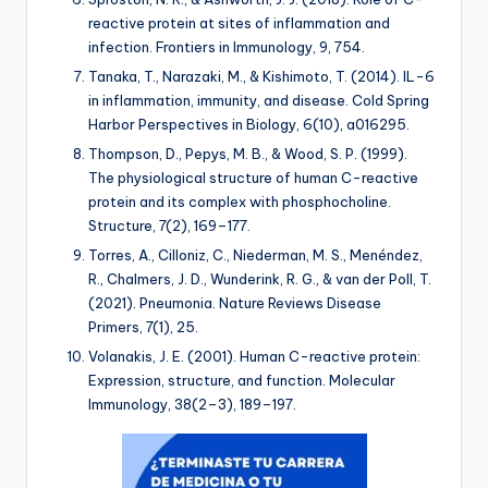
reactive protein at sites of inflammation and
infection.
Frontiers in Immunology, 9
, 754.
Tanaka, T., Narazaki, M., & Kishimoto, T. (2014). IL-6
in inflammation, immunity, and disease.
Cold Spring
Harbor Perspectives in Biology, 6
(10), a016295.
Thompson, D., Pepys, M. B., & Wood, S. P. (1999).
The physiological structure of human C-reactive
protein and its complex with phosphocholine.
Structure, 7
(2), 169–177.
Torres, A., Cilloniz, C., Niederman, M. S., Menéndez,
R., Chalmers, J. D., Wunderink, R. G., & van der Poll, T.
(2021). Pneumonia.
Nature Reviews Disease
Primers, 7
(1), 25.
Volanakis, J. E. (2001). Human C-reactive protein:
Expression, structure, and function.
Molecular
Immunology, 38
(2–3), 189–197.