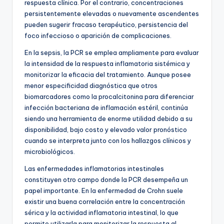
respuesta clínica. Por el contrario, concentraciones
persistentemente elevadas o nuevamente ascendentes
pueden sugerir fracaso terapéutico, persistencia del
foco infeccioso o aparición de complicaciones.
En la sepsis, la PCR se emplea ampliamente para evaluar
la intensidad de la respuesta inflamatoria sistémica y
monitorizar la eficacia del tratamiento. Aunque posee
menor especificidad diagnóstica que otros
biomarcadores como la procalcitonina para diferenciar
infección bacteriana de inflamación estéril, continúa
siendo una herramienta de enorme utilidad debido a su
disponibilidad, bajo costo y elevado valor pronóstico
cuando se interpreta junto con los hallazgos clínicos y
microbiológicos.
Las enfermedades inflamatorias intestinales
constituyen otro campo donde la PCR desempeña un
papel importante. En la enfermedad de Crohn suele
existir una buena correlación entre la concentración
sérica y la actividad inflamatoria intestinal, lo que
permite utilizarla para monitorizar la respuesta al