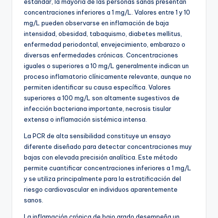
estándar, la mayoría de las personas sanas presentan
concentraciones inferiores a 1 mg/L. Valores entre 1 y 10
mg/L pueden observarse en inflamación de baja
intensidad, obesidad, tabaquismo, diabetes mellitus,
enfermedad periodontal, envejecimiento, embarazo o
diversas enfermedades crónicas. Concentraciones
iguales o superiores a 10 mg/L generalmente indican un
proceso inflamatorio clínicamente relevante, aunque no
permiten identificar su causa específica. Valores
superiores a 100 mg/L son altamente sugestivos de
infección bacteriana importante, necrosis tisular
extensa o inflamación sistémica intensa.
La PCR de alta sensibilidad constituye un ensayo
diferente diseñado para detectar concentraciones muy
bajas con elevada precisión analítica. Este método
permite cuantificar concentraciones inferiores a 1 mg/L
y se utiliza principalmente para la estratificación del
riesgo cardiovascular en individuos aparentemente
sanos.
La inflamación crónica de bajo grado desempeña un