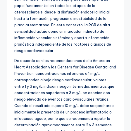
papel fundamental en todas las etapas de la
ateroesclerosis, desde la disfunción endotelial inicial
hasta la formación, progresión e inestabilidad de la
placa ateromatosa. En este contexto, la PCR de alta
sensibilidad actúa como un marcador indirecto de
inflamación vascular sistémica y aporta información
pronóstica independiente de los factores clásicos de
riesgo cardiovascular.
De acuerdo con las recomendaciones de la American
Heart Association y los Centers for Disease Control and
Prevention, concentraciones inferiores a 1 mg/L
corresponden a bajo riesgo cardiovascular; valores
entre 1 y 3 mg/L indican riesgo intermedio, mientras que
concentraciones superiores a 3 mg/L se asocian con
riesgo elevado de eventos cardiovasculares futuros.
Cuando el resultado supera 10 mg/L debe sospecharse
inicialmente la presencia de un proceso inflamatorio o
infeccioso agudo, por lo que se recomienda repetir la
determinación aproximadamente entre 2 y 3 semanas