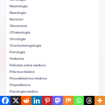
Neumología
Neurología
Nutricion
Obstetricia
Oftalmología
Oncología
Otorrinolaringología
Patología
Pediatría
Películas sobre médicos
Práctica médica
Procedimientos médicos
Propedéutica
Psicología médica
Psiquiatria
Química