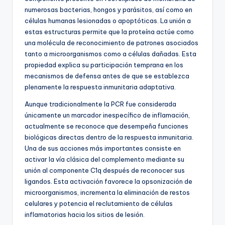
numerosas bacterias, hongos y parásitos, así como en
células humanas lesionadas o apoptóticas. La unión a
estas estructuras permite que la proteína actúe como
una molécula de reconocimiento de patrones asociados
tanto a microorganismos como a células dañadas. Esta
propiedad explica su participación temprana en los
mecanismos de defensa antes de que se establezca
plenamente la respuesta inmunitaria adaptativa.
Aunque tradicionalmente la PCR fue considerada
únicamente un marcador inespecífico de inflamación,
actualmente se reconoce que desempeña funciones
biológicas directas dentro de la respuesta inmunitaria.
Una de sus acciones más importantes consiste en
activar la vía clásica del complemento mediante su
unión al componente C1q después de reconocer sus
ligandos. Esta activación favorece la opsonización de
microorganismos, incrementa la eliminación de restos
celulares y potencia el reclutamiento de células
inflamatorias hacia los sitios de lesión.