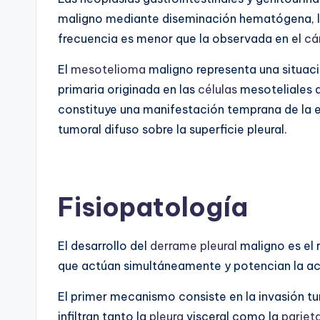
maligno mediante diseminación hematógena, lin
frecuencia es menor que la observada en el
cá
El
mesotelioma
maligno representa una situaci
primaria originada en las
células
mesoteliales 
constituye una manifestación temprana de la 
tumoral difuso sobre la superficie pleural.
Fisiopatología
El desarrollo del
derrame pleural
maligno es el 
que actúan simultáneamente y potencian la acu
El primer mecanismo consiste en la invasión tu
infiltran tanto la
pleura
visceral como la
parieta