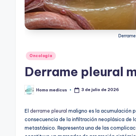
Derrame 
Publicado
Oncología
en
Derrame pleural m
3 de julio de 2026
Homo medicus
Publicado
por
El
derrame pleural
maligno es la acumulación pa
consecuencia de la infiltración neoplásica de 
metastásico. Representa una de las complicac