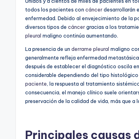
Unidos y a cientos de miles de pacientes en t
todos los pacientes con
cáncer
desarrollarán 
enfermedad. Debido al envejecimiento de la po
diversos tipos de
cáncer
gracias a los tratami
pleural
maligno continúa aumentando.
La presencia de un
derrame pleural
maligno con
generalmente refleja enfermedad metastásica
después de establecer el diagnóstico oscila en
considerable dependiendo del tipo histológico 
paciente
, la respuesta al tratamiento sistémi
consecuencia, el manejo clínico suele orientars
preservación de la calidad de vida, más que a 
Principales causas 