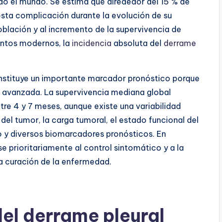
odo el mundo. Se estima que alrededor del 15 % de
esta complicación durante la evolución de su
blación y al incremento de la supervivencia de
entos modernos, la
incidencia
absoluta del
derrame
stituye un importante marcador pronóstico porque
 avanzada. La supervivencia mediana global
tre 4 y 7 meses, aunque existe una variabilidad
del tumor, la carga tumoral, el estado funcional del
co y diversos biomarcadores pronósticos. En
e prioritariamente al control sintomático y a la
la curación de la enfermedad.
del derrame pleural