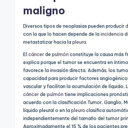
maligno
Diversos tipos de neoplasias pueden producir
d
con la que lo hacen depende de la
incidencia
de
metastatizar hacia la
pleura
.
El
cáncer
de
pulmón
constituye la causa más f
explica porque el tumor se encuentra en ínti
favorece la invasión directa. Además, los tum
capacidad para producir factores angiogénico
vascular y facilitan la acumulación de líquido.
cáncer
de
pulmón
tiene implicaciones pronósti
acuerdo con la clasificación Tumor, Ganglio, M
líquido pleural o en la
pleura
clasifica automát
independientemente del tamaño del tumor pri
Aproximadamente el 15 % de los pacientes pr