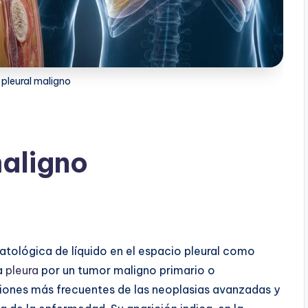
pleural maligno
aligno
tológica de líquido en el espacio pleural como
la
pleura
por un tumor maligno primario o
iones más frecuentes de las neoplasias avanzadas y