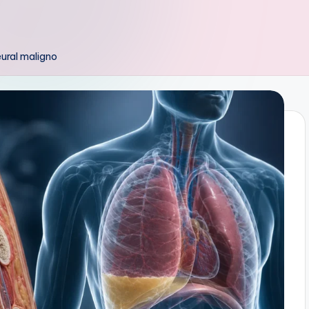
ural maligno