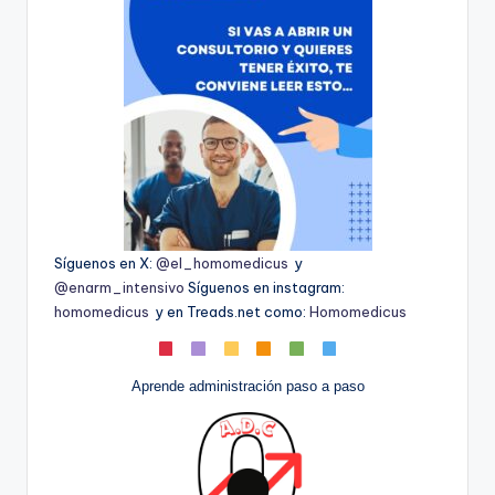
Síguenos en X:
@el_homomedicus
y
@enarm_intensivo
Síguenos en instagram:
homomedicus
y en Treads.net como:
Homomedicus
Aprende administración paso a paso