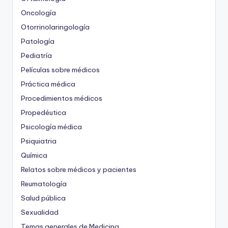
Oncología
Otorrinolaringología
Patología
Pediatría
Películas sobre médicos
Práctica médica
Procedimientos médicos
Propedéutica
Psicología médica
Psiquiatria
Química
Relatos sobre médicos y pacientes
Reumatología
Salud pública
Sexualidad
Temas generales de Medicina