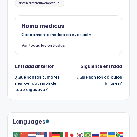
sistema reticuloendotelial
Homo medicus
Conocimiento médico en evolución...
Ver todas las entradas
Navegación
Entrada anterior
Siguiente entrada
¿Qué son los tumores
¿Qué son los cálculos
de
neuroendocrinos del
biliares?
tubo digestivo?
entradas
Languages