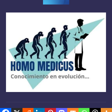
Copyright 2026 —
Homo medicus
. Derechos reservados.