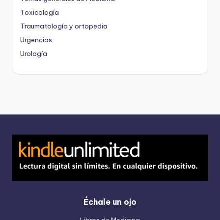
Toxicología
Traumatología y ortopedia
Urgencias
Urología
Échale un ojo
Libros de Medicina