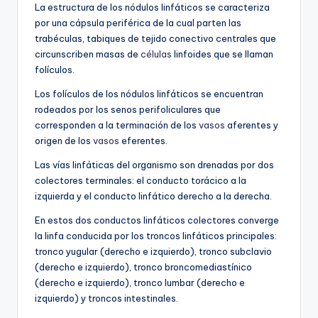
La estructura de los nódulos linfáticos se caracteriza
por una cápsula periférica de la cual parten las
trabéculas, tabiques de tejido conectivo centrales que
circunscriben masas de
células
linfoides que se llaman
folículos.
Los folículos de los nódulos linfáticos se encuentran
rodeados por los senos perifoliculares que
corresponden a la terminación de los
vasos
aferentes y
origen de los
vasos
eferentes.
Las vías linfáticas del organismo son drenadas por dos
colectores terminales: el conducto torácico a la
izquierda y el conducto linfático derecho a la derecha.
En estos dos conductos linfáticos colectores converge
la linfa conducida por los troncos linfáticos principales:
tronco yugular (derecho e izquierdo), tronco subclavio
(derecho e izquierdo), tronco broncomediastínico
(derecho e izquierdo), tronco lumbar (derecho e
izquierdo) y troncos intestinales.