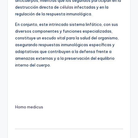
anticuerpos, mientras que los segundos participan en la
destrucción directa de
células
infectadas y en la
regulación de la respuesta inmunológica.
En conjunto, este intrincado sistema linfático, con sus
diversos componentes y funciones especializadas,
constituye un escudo vital para la salud del organismo,
asegurando respuestas inmunológicas específicas y
adaptativas que contribuyen a la defensa frente a
amenazas externas y a la preservación del equilibrio
interno del cuerpo.
Homo medicus