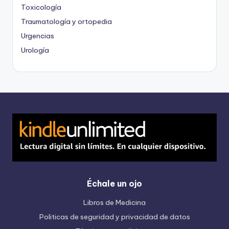
Toxicología
Traumatología y ortopedia
Urgencias
Urología
Échale un ojo
Libros de Medicina
Politicas de seguridad y privacidad de datos