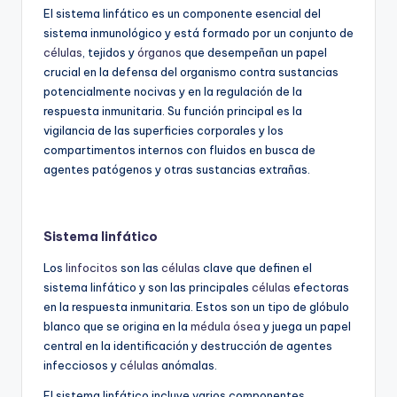
El sistema linfático es un componente esencial del
sistema inmunológico y está formado por un conjunto de
células
, tejidos y
órganos
que desempeñan un papel
crucial en la defensa del organismo contra sustancias
potencialmente nocivas y en la regulación de la
respuesta inmunitaria. Su función principal es la
vigilancia de las superficies corporales y los
compartimentos internos con fluidos en busca de
agentes patógenos y otras sustancias extrañas.
Sistema linfático
Los
linfocitos
son las
células
clave que definen el
sistema linfático y son las principales
células
efectoras
en la respuesta inmunitaria. Estos son un tipo de glóbulo
blanco que se origina en la
médula ósea
y juega un papel
central en la identificación y destrucción de agentes
infecciosos y
células
anómalas.
El sistema linfático incluye varios componentes