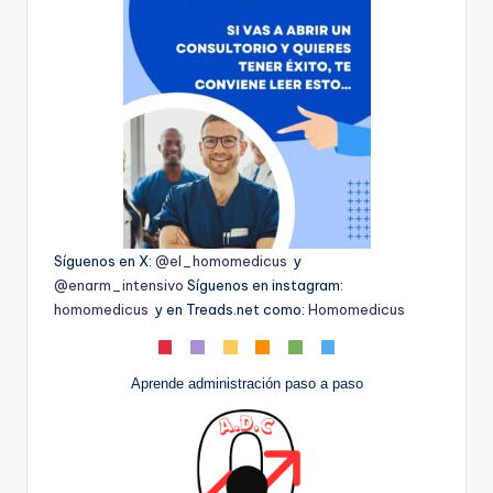
Síguenos en X:
@el_homomedicus
y
@enarm_intensivo
Síguenos en instagram:
homomedicus
y en Treads.net como:
Homomedicus
Aprende administración paso a paso