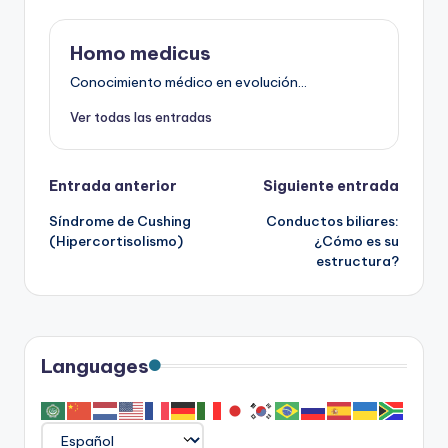
Homo medicus
Conocimiento médico en evolución...
Ver todas las entradas
Navegación
Entrada anterior
Siguiente entrada
Síndrome de Cushing
Conductos biliares:
de
(Hipercortisolismo)
¿Cómo es su
estructura?
entradas
Languages