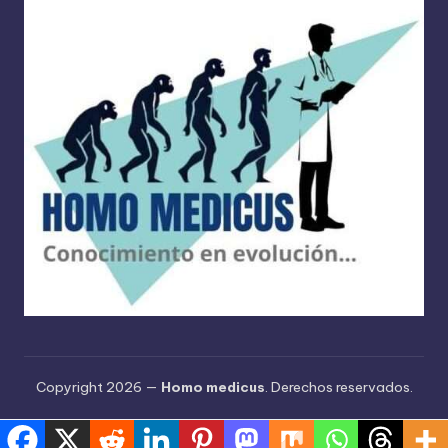
Copyright 2026 —
Homo medicus
. Derechos reservados.