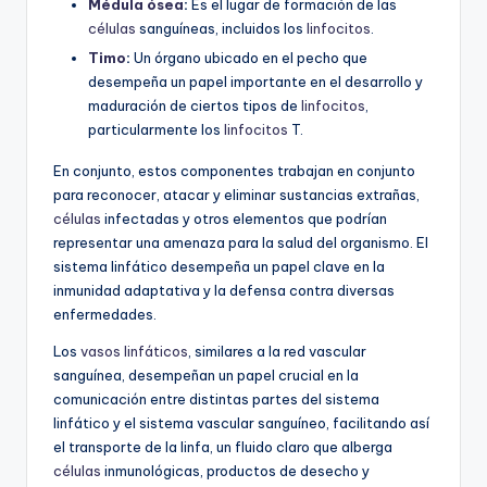
Médula ósea
:
Es el lugar de formación de las
células
sanguíneas, incluidos los
linfocitos
.
Timo
:
Un órgano ubicado en el pecho que
desempeña un papel importante en el desarrollo y
maduración de ciertos tipos de
linfocitos
,
particularmente los
linfocitos
T.
En conjunto, estos componentes trabajan en conjunto
para reconocer, atacar y eliminar sustancias extrañas,
células
infectadas y otros elementos que podrían
representar una amenaza para la salud del organismo. El
sistema linfático desempeña un papel clave en la
inmunidad adaptativa y la defensa contra diversas
enfermedades.
Los
vasos linfáticos
, similares a la red vascular
sanguínea, desempeñan un papel crucial en la
comunicación entre distintas partes del sistema
linfático y el sistema vascular sanguíneo, facilitando así
el transporte de la linfa, un fluido claro que alberga
células
inmunológicas, productos de desecho y