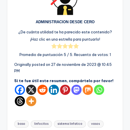
ADMINISTRACION DESDE CERO
¿De cuánta utilidad te ha parecido este contenido?
¡Haz clic en una estrella para puntuarlo!
Promedio de puntuación
5
/ 5. Recuento de votos:
1
Originally posted on
27 de noviembre de 2023 @ 10:45
PM
Si te fue útil este resumen, compártelo por favor!
Etiquetas:
baso
linfocitos
sistema linfatico
vasos