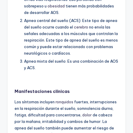
sobrepeso u
obesidad
tienen más probabilidades
de desarrollar AOS.
Apnea central del sueño (ACS): Este tipo de apnea
del sueño ocurre cuando el
cerebro
no envía las
señales adecuadas a los músculos que controlan la
respiración. Este tipo de apnea del sueño es menos
común y puede estar relacionado con problemas
neurológicos o cardíacos.
Apnea mixta del sueño: Es una combinación de AOS
y ACS.
Manifestaciones clínicas
Los síntomas incluyen
ronquidos
fuertes, interrupciones
en la respiración durante el sueño, somnolencia diurna,
fatiga, dificultad para concentrarse,
dolor
de cabeza
por la mañana, irritabilidad y cambios de humor. La
apnea del sueño también puede aumentar el riesgo de