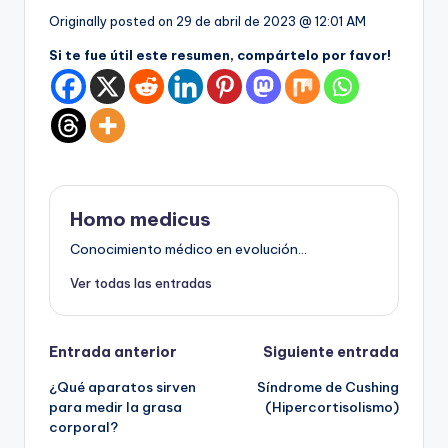
Originally posted on
29 de abril de 2023 @ 12:01 AM
Si te fue útil este resumen, compártelo por favor!
Homo medicus
Conocimiento médico en evolución...
Ver todas las entradas
Navegación
Entrada anterior
Siguiente entrada
¿Qué aparatos sirven
Síndrome de Cushing
de
para medir la grasa
(Hipercortisolismo)
corporal?
entradas