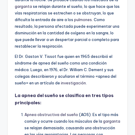
garganta
se relajan durante el sueño, lo que hace que las
vías respiratorias se estrechen o se obstruyan, lo que
dificulta la entrada de aire a los
pulmones
. Como
resultado, la persona afectada puede experimentar una
disminución en la cantidad de oxígeno en la sangre, lo
que puede llevar a un despertar parcial o completo para
restablecer la respiración.
El Dr. Gaston V. Tissot fue quien en 1965 describió el
síndrome de apnea del sueño como una condición
médica. Luego, en 1976, el Dr. William C. Dement y sus
colegas describieron y acuñaron el término «apnea del
sueño» en un artículo de
investigación
.
La apnea del sueño se clasifica en tres tipos
principales:
Apnea obstructiva del sueño
(AOS): Es el tipo más
común y ocurre cuando los músculos de la
garganta
se relajan demasiado, causando una obstrucción
en las vías respiratorias. Las personas con