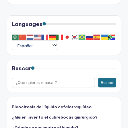
Languages
Buscar
Buscar
Pleocitosis del líquido cefalorraquídeo
¿Quién inventó el cubrebocas quirúrgico?
¿Dónde se encuentra el hígado?