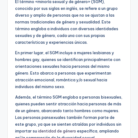
El término «minoría sexual y de género» (SGM),
conocido por sus siglas en inglés, se refiere a un grupo
diverso y amplio de personas que no se ajustan a las
normas tradicionales de género y sexualidad. Este
término engloba a individuos con diversas identidades
sexuales y de género, cada una con sus propias
características y experiencias únicas.
En primer lugar, el SGM incluye a mujeres lesbianas y
hombres gay, quienes se identifican principalmente con
orientaciones sexuales hacia personas del mismo
género. Esto abarca a personas que experimentan
atracción emocional, romántica y/o sexual hacia
individuos del mismo sexo.
Además, el término SGM engloba a personas bisexuales,
quienes pueden sentir atracción hacia personas de más
de un género, abarcando tanto hombres como mujeres.
Las personas pansexuales también forman parte de
este grupo, ya que se sienten atraídas por individuos sin
importar su
identidad de género
específica, ampliando
así la comprensión de la diversidad sexual.