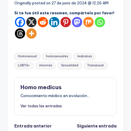
Originally posted on
27 de junio de 2024 @ 12:26 AM
Si te fue útil este resumen, compártelo por favor!
Etiquetas:
Homosexual
homosexuales
lesbianas
LGBTQ+
minorias
Sexualidad
Transexual
Homo medicus
Conocimiento médico en evolución...
Ver todas las entradas
Navegación
Entrada anterior
Siguiente entrada