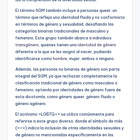
El término SGM también incluye a personas queer, un
término que refleja una identidad fluida y no conformista
en términos de género y sexualidad, desafiando las
categorías binarias tradicionales de masculino y
femenino. Este grupo también abarca a individuos
transgénero
, quienes tienen una
identidad de género
diferente a la que se les asignó al nacer, pudiendo
identificarse como
hombre
, mujer, ambos o ninguno.
Además, las personas no binarias de género son parte
integral del SGM, ya que rechazan completamente la
clasificación tradicional de género como masculino o
femenino, optando por identidades de género fuera de
esta dicotomía, como género queer, género fluido o
género agénero.
El acrónimo «LGBTQ+» se utiliza comúnmente para
referirse a este grupo diverso, donde el símbolo de más
(«+») indica la inclusión de otras identidades sexuales y
de género no mencionadas específicamente en las