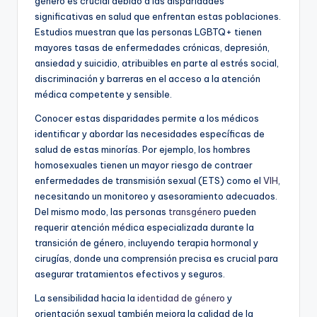
género es crucial debido a las disparidades
significativas en salud que enfrentan estas poblaciones.
Estudios muestran que las personas LGBTQ+ tienen
mayores tasas de enfermedades crónicas, depresión,
ansiedad y suicidio, atribuibles en parte al estrés social,
discriminación y barreras en el acceso a la atención
médica competente y sensible.
Conocer estas disparidades permite a los médicos
identificar y abordar las necesidades específicas de
salud de estas minorías. Por ejemplo, los hombres
homosexuales tienen un mayor riesgo de contraer
enfermedades de transmisión sexual (ETS) como el
VIH
,
necesitando un monitoreo y asesoramiento adecuados.
Del mismo modo, las personas
transgénero
pueden
requerir atención médica especializada durante la
transición de género, incluyendo terapia hormonal y
cirugías, donde una comprensión precisa es crucial para
asegurar tratamientos efectivos y seguros.
La sensibilidad hacia la
identidad de género
y
orientación sexual también mejora la calidad de la