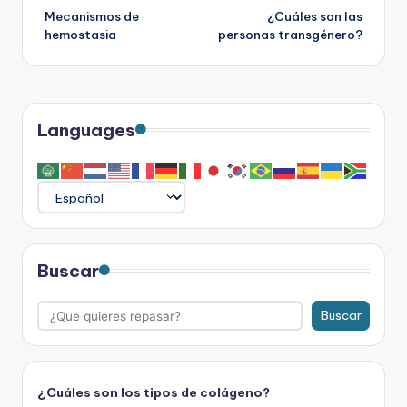
Mecanismos de
¿Cuáles son las
de
hemostasia
personas transgénero?
entradas
Languages
Buscar
Buscar
¿Cuáles son los tipos de colágeno?