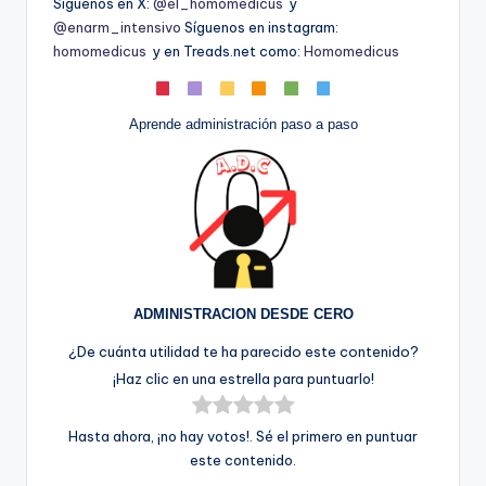
Síguenos en X:
@el_homomedicus
y
@enarm_intensivo
Síguenos en instagram:
homomedicus
y en Treads.net como:
Homomedicus
Aprende administración paso a paso
ADMINISTRACION DESDE CERO
¿De cuánta utilidad te ha parecido este contenido?
¡Haz clic en una estrella para puntuarlo!
Hasta ahora, ¡no hay votos!. Sé el primero en puntuar
este contenido.