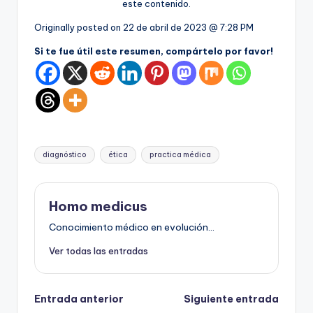
este contenido.
Originally posted on
22 de abril de 2023 @ 7:28 PM
Si te fue útil este resumen, compártelo por favor!
Etiquetas:
diagnóstico
ética
practica médica
Homo medicus
Conocimiento médico en evolución...
Ver todas las entradas
Navegación
Entrada anterior
Siguiente entrada