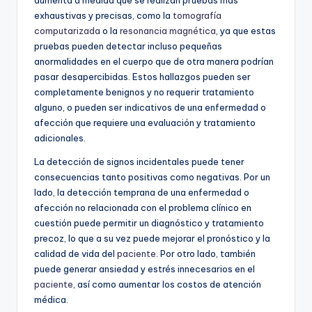
aumenta a medida que se realizan pruebas más
exhaustivas y precisas, como la
tomografía
computarizada
o la
resonancia magnética
, ya que estas
pruebas pueden detectar incluso pequeñas
anormalidades en el cuerpo que de otra manera podrían
pasar desapercibidas. Estos hallazgos pueden ser
completamente benignos y no requerir tratamiento
alguno, o pueden ser indicativos de una enfermedad o
afección que requiere una evaluación y tratamiento
adicionales.
La detección de signos incidentales puede tener
consecuencias tanto positivas como negativas. Por un
lado, la detección temprana de una enfermedad o
afección no relacionada con el problema clínico en
cuestión puede permitir un diagnóstico y tratamiento
precoz, lo que a su vez puede mejorar el pronóstico y la
calidad de vida del
paciente
. Por otro lado, también
puede generar ansiedad y estrés innecesarios en el
paciente
, así como aumentar los costos de atención
médica.