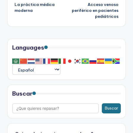
La práctica médica
Acceso venoso
de
moderna
periférico en pacientes
pediátricos
entradas
Languages
Buscar
Buscar