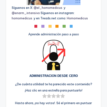
Síguenos en X:
@el_homomedicus
y
@enarm_intensivo
Síguenos en instagram:
homomedicus
y en Treads.net como:
Homomedicus
Aprende administración paso a paso
ADMINISTRACION DESDE CERO
¿De cuánta utilidad te ha parecido este contenido?
¡Haz clic en una estrella para puntuarlo!
Hasta ahora, ¡no hay votos!. Sé el primero en puntuar