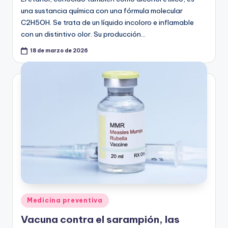
una sustancia química con una fórmula molecular
C2H5OH. Se trata de un líquido incoloro e inflamable
con un distintivo olor. Su producción…
18 de marzo de 2026
Publicado
Medicina preventiva
en
Vacuna contra el sarampión, las