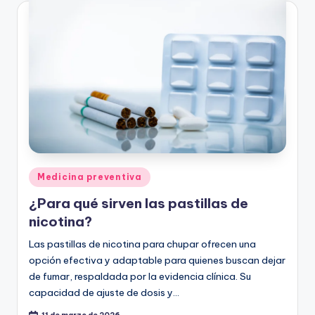
Publicado
Medicina preventiva
en
¿Para qué sirven las pastillas de
nicotina?
Las pastillas de nicotina para chupar ofrecen una
opción efectiva y adaptable para quienes buscan dejar
de fumar, respaldada por la evidencia clínica. Su
capacidad de ajuste de dosis y…