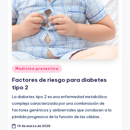
ic
u
s
Publicado
Medicina preventiva
en
Factores de riesgo para diabetes
tipo 2
La diabetes tipo 2 es una enfermedad metabólica
compleja caracterizada por una combinación de
factores genéticos y ambientales que conducen a la
pérdida progresiva de la función de las células…
19 de marzo de 2026