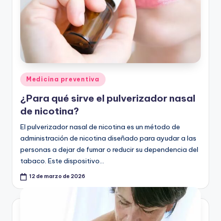
Publicado
Medicina preventiva
en
¿Para qué sirve el pulverizador nasal
de nicotina?
El pulverizador nasal de nicotina es un método de
administración de nicotina diseñado para ayudar a las
personas a dejar de fumar o reducir su dependencia del
tabaco. Este dispositivo…
12 de marzo de 2026