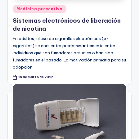
Publicado
Medicina preventiva
en
Sistemas electrónicos de liberación
de nicotina
En adultos, el uso de cigarrillos electrónicos (e-
cigarrillos) se encuentra predominantemente entre
individuos que son fumadores actuales o han sido
fumadores en el pasado. La motivación primaria para su
adopción…
15 de marzo de 2026