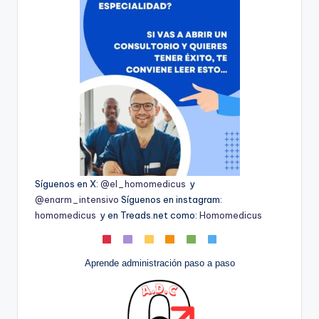
Síguenos en X:
@el_homomedicus
y
@enarm_intensivo
Síguenos en instagram:
homomedicus
y en Treads.net como:
Homomedicus
Aprende administración paso a paso