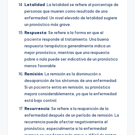
Letalidad
: La letalidad se refiere al porcentaje de
personas que mueren como resultado de una
enfermedad. Un nivel elevado de letalidad sugiere
un pronóstico más grave.
Respuesta
: Se refiere a la forma en que el
paciente
responde al tratamiento. Una buena
respuesta terapéutica generalmente indica un
mejor pronóstico, mientras que una respuesta
pobre o nula puede ser indicativa de un pronóstico
menos favorable.
Remisión
: La remisión es la disminución o
desaparición de los síntomas de una enfermedad.
Si un
paciente
entra en remisión, su pronóstico
mejora considerablemente, ya que la enfermedad
está bajo control.
Recurrencia
: Se refiere a la reaparición de la
enfermedad después de un período de remisión. La
recurrencia puede afectar negativamente el
pronóstico, especialmente si la enfermedad
regresa en una forma más grave o difícil de tratar.