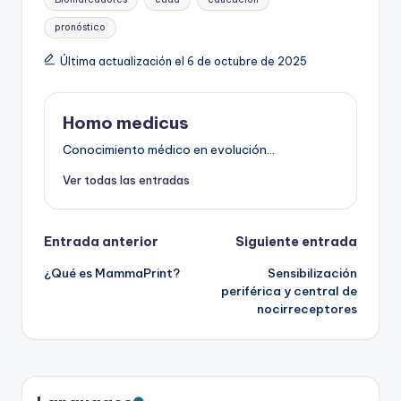
pronóstico
Última actualización el 6 de octubre de 2025
Homo medicus
Conocimiento médico en evolución...
Ver todas las entradas
Navegación
Entrada anterior
Siguiente entrada
¿Qué es MammaPrint?
Sensibilización
de
periférica y central de
nocirreceptores
entradas