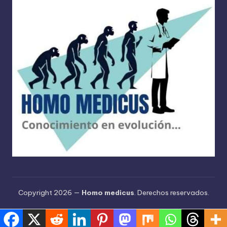
Copyright 2026 —
Homo medicus
. Derechos reservados.