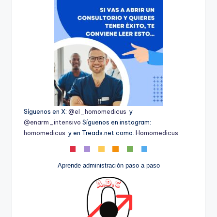
Síguenos en X:
@el_homomedicus
y
@enarm_intensivo
Síguenos en instagram:
homomedicus
y en Treads.net como:
Homomedicus
Aprende administración paso a paso