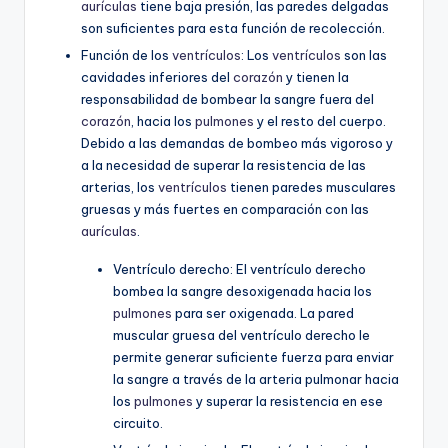
aurículas
tiene baja presión, las paredes delgadas
son suficientes para esta función de recolección.
Función de los
ventrículos
: Los
ventrículos
son las
cavidades inferiores del
corazón
y tienen la
responsabilidad de bombear la sangre fuera del
corazón
, hacia los
pulmones
y el resto del cuerpo.
Debido a las demandas de bombeo más vigoroso y
a la necesidad de superar la resistencia de las
arterias, los
ventrículos
tienen paredes musculares
gruesas y más fuertes en comparación con las
aurículas
.
Ventrículo derecho: El ventrículo derecho
bombea la sangre desoxigenada hacia los
pulmones
para ser oxigenada. La pared
muscular gruesa del ventrículo derecho le
permite generar suficiente fuerza para enviar
la sangre a través de la arteria pulmonar hacia
los
pulmones
y superar la resistencia en ese
circuito.