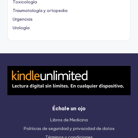
Toxicología
Traumatología y ortopedia
Urgencias
Urología
Échale un ojo
Libros de Medicina
Politicas de seguridad y privacidad de datos
Términos y condiciones