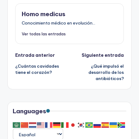
Homo medicus
Conocimiento médico en evolución...
Ver todas las entradas
Navegación
Entrada anterior
Siguiente entrada
¿Cuántas cavidades
¿Qué impulsó el
de
tiene el corazón?
desarrollo de los
antibióticos?
entradas
Languages