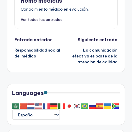
Homo medicus
Conocimiento médico en evolución...
Ver todas las entradas
Navegación
Entrada anterior
Siguiente entrada
Responsabilidad social
La comunicación
de
del médico
efectiva es parte de la
atención de calidad
entradas
Languages