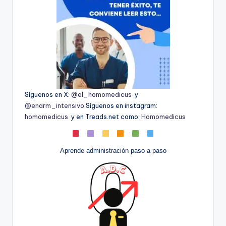
Síguenos en X:
@el_homomedicus
y
@enarm_intensivo
Síguenos en instagram:
homomedicus
y en Treads.net como:
Homomedicus
Aprende administración paso a paso