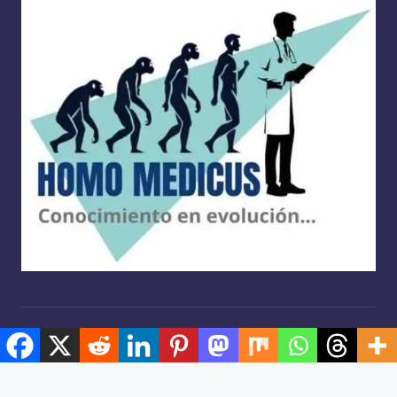
Copyright 2026 —
Homo medicus
. Derechos reservados.