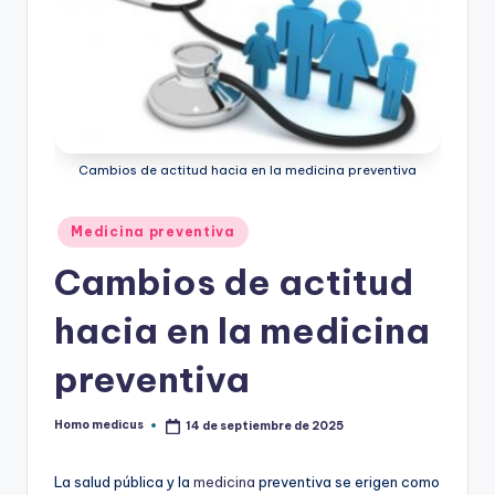
Cambios de actitud hacia en la medicina preventiva
Publicado
Medicina preventiva
en
Cambios de actitud
hacia en la medicina
preventiva
Homo medicus
14 de septiembre de 2025
Publicado
por
La salud pública y la
medicina
preventiva se erigen como