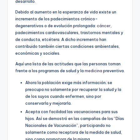
desarrollo.
Debido al aumento en la esperanza de vida existe un
incremento de los padecimientos crónico-
degenerativos o de evolución prolongada:
cáncer
,
padecimientos cardiovasculares, trastornos mentales y
de conducta, etcétera. A dicho incremento han
contribuido también ciertas condiciones ambientales,
económicas y sociales.
Aquí una lista de las actitudes que las personas toman
frente a los programas de salud y la
medicina
preventiva.
Ahora la población exige más información; se
preocupa no solamente por recuperar la salud y la
de los suyos cuando enfermen, sino por
conservarla y mejorarla.
Acepta con facilidad las vacunaciones para sus
hijos. Así se demostró en las campañas de los “Días
Nacionales de Vacunación”, participando no
solamente como receptora de la medida de salud,
sino como promotora de la misma.