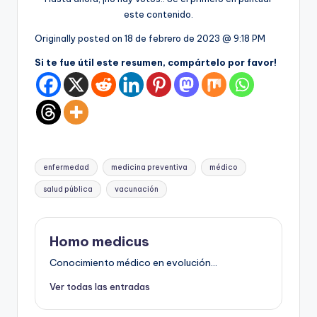
este contenido.
Originally posted on
18 de febrero de 2023 @ 9:18 PM
Si te fue útil este resumen, compártelo por favor!
Etiquetas:
enfermedad
medicina preventiva
médico
salud pública
vacunación
Homo medicus
Conocimiento médico en evolución...
Ver todas las entradas