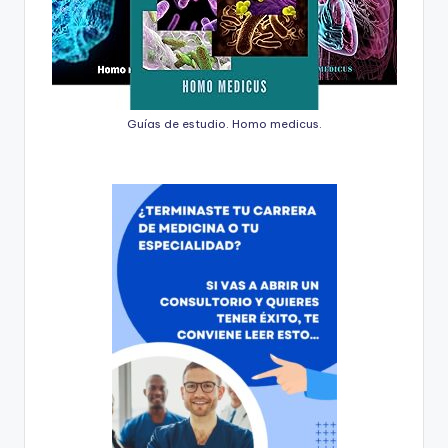
Guías de estudio. Homo medicus.