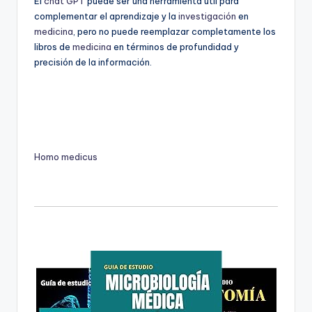
Él
chat GPT
puede ser una herramienta útil para
complementar el aprendizaje y la
investigación
en
medicina
, pero no puede reemplazar completamente los
libros de
medicina
en términos de profundidad y
precisión de la información.
Homo medicus