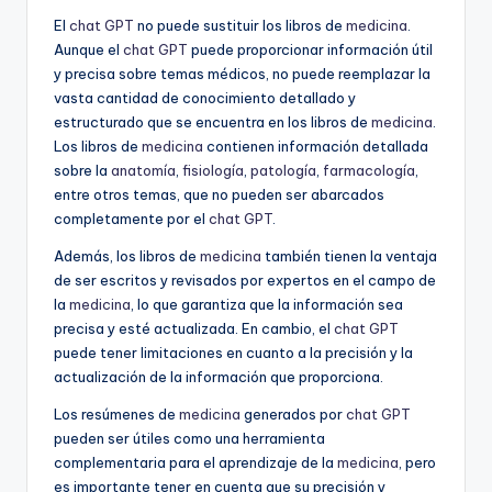
El
chat GPT
no puede sustituir los libros de
medicina
.
Aunque el
chat GPT
puede proporcionar información útil
y precisa sobre temas médicos, no puede reemplazar la
vasta cantidad de conocimiento detallado y
estructurado que se encuentra en los libros de
medicina
.
Los libros de
medicina
contienen información detallada
sobre la
anatomía
,
fisiología
,
patología
,
farmacología
,
entre otros temas, que no pueden ser abarcados
completamente por el
chat GPT
.
Además, los libros de
medicina
también tienen la ventaja
de ser escritos y revisados por expertos en el campo de
la
medicina
, lo que garantiza que la información sea
precisa y esté actualizada. En cambio, el
chat GPT
puede tener limitaciones en cuanto a la precisión y la
actualización de la información que proporciona.
Los resúmenes de
medicina
generados por
chat GPT
pueden ser útiles como una herramienta
complementaria para el aprendizaje de la
medicina
, pero
es importante tener en cuenta que su precisión y