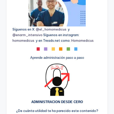
Síguenos en X:
@el_homomedicus
y
@enarm_intensivo
Síguenos en instagram:
homomedicus
y en Treads.net como:
Homomedicus
Aprende administración paso a paso
ADMINISTRACION DESDE CERO
¿De cuánta utilidad te ha parecido este contenido?