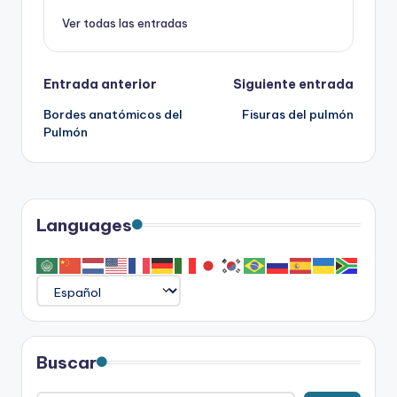
Ver todas las entradas
Navegación
Entrada anterior
Siguiente entrada
Bordes anatómicos del
Fisuras del pulmón
de
Pulmón
entradas
Languages
Buscar