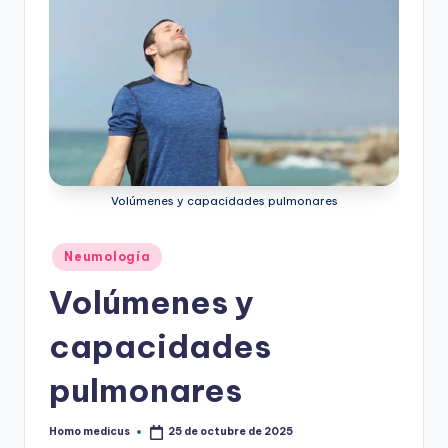
Volúmenes y capacidades pulmonares
Publicado
Neumología
en
Volúmenes y
capacidades
pulmonares
Homo medicus
25 de octubre de 2025
Publicado