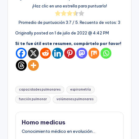
¡Haz clic en una estrella para puntuarlo!
Promedio de puntuación
3.7
/ 5. Recuento de votos:
3
Originally posted on
1 de julio de 2022 @ 4:42 PM
Si te fue útil este resumen, compártelo por favor!
Etiquetas:
capacidades pulmonares
espirometría
función pulmonar
volúmenes pulmonares
Homo medicus
Conocimiento médico en evolución...