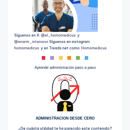
Síguenos en X:
@el_homomedicus
y
@enarm_intensivo
Síguenos en instagram:
homomedicus
y en Treads.net como:
Homomedicus
Aprende administración paso a paso
ADMINISTRACION DESDE CERO
¿De cuánta utilidad te ha parecido este contenido?