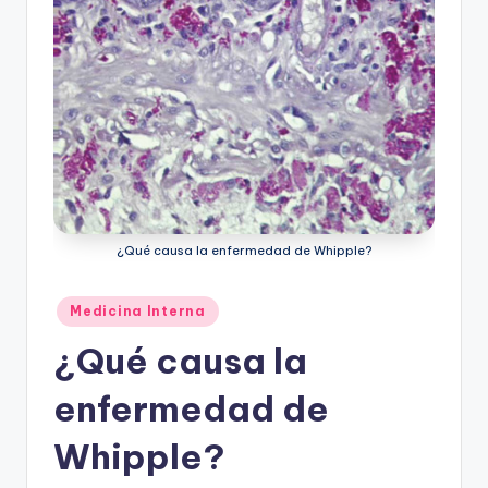
¿Qué causa la enfermedad de Whipple?
Publicado
Medicina Interna
en
¿Qué causa la
enfermedad de
Whipple?