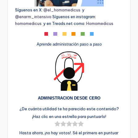
Síguenos en X:
@el_homomedicus
y
@enarm_intensivo
Síguenos en instagram:
homomedicus
y en Treads.net como:
Homomedicus
Aprende administración paso a paso
ADMINISTRACION DESDE CERO
¿De cuánta utilidad te ha parecido este contenido?
¡Haz clic en una estrella para puntuarlo!
Hasta ahora, ¡no hay votos!. Sé el primero en puntuar