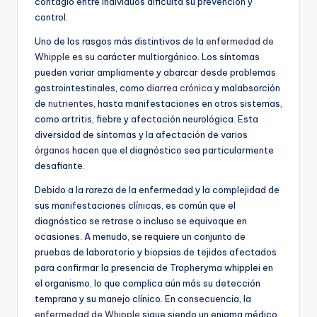
contagio entre individuos dificulta su prevención y
control.
Uno de los rasgos más distintivos de la
enfermedad de
Whipple
es su carácter multiorgánico. Los síntomas
pueden variar ampliamente y abarcar desde problemas
gastrointestinales, como
diarrea crónica
y malabsorción
de
nutrientes
, hasta manifestaciones en otros sistemas,
como artritis, fiebre y afectación neurológica. Esta
diversidad de síntomas y la afectación de varios
órganos
hacen que el diagnóstico sea particularmente
desafiante.
Debido a la rareza de la enfermedad y la complejidad de
sus manifestaciones clínicas, es común que el
diagnóstico se retrase o incluso se equivoque en
ocasiones. A menudo, se requiere un conjunto de
pruebas de laboratorio y biopsias de tejidos afectados
para confirmar la presencia de Tropheryma whipplei en
el organismo, lo que complica aún más su detección
temprana y su manejo clínico. En consecuencia, la
enfermedad de Whipple
sigue siendo un enigma médico