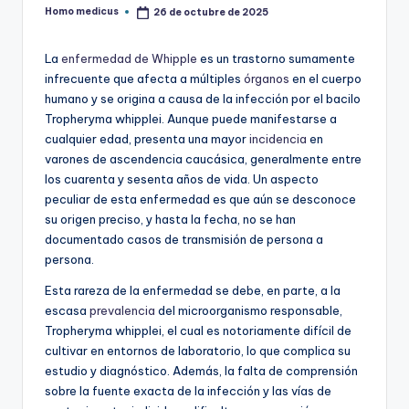
Homo medicus
26 de octubre de 2025
Publicado
por
La
enfermedad de Whipple
es un trastorno sumamente
infrecuente que afecta a múltiples
órganos
en el cuerpo
humano y se origina a causa de la infección por el bacilo
Tropheryma whipplei. Aunque puede manifestarse a
cualquier edad, presenta una mayor
incidencia
en
varones de ascendencia caucásica, generalmente entre
los cuarenta y sesenta años de vida. Un aspecto
peculiar de esta enfermedad es que aún se desconoce
su origen preciso, y hasta la fecha, no se han
documentado casos de transmisión de persona a
persona.
Esta rareza de la enfermedad se debe, en parte, a la
escasa
prevalencia
del microorganismo responsable,
Tropheryma whipplei, el cual es notoriamente difícil de
cultivar en entornos de laboratorio, lo que complica su
estudio y diagnóstico. Además, la falta de comprensión
sobre la fuente exacta de la infección y las vías de