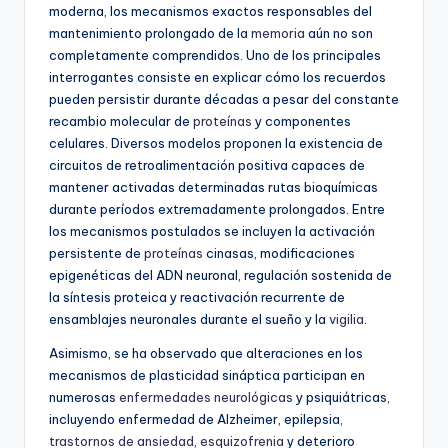
moderna, los mecanismos exactos responsables del
mantenimiento prolongado de la
memoria
aún no son
completamente comprendidos. Uno de los principales
interrogantes consiste en explicar cómo los recuerdos
pueden persistir durante décadas a pesar del constante
recambio molecular de
proteínas
y componentes
celulares. Diversos modelos proponen la existencia de
circuitos de retroalimentación positiva capaces de
mantener activadas determinadas rutas bioquímicas
durante períodos extremadamente prolongados. Entre
los mecanismos postulados se incluyen la activación
persistente de
proteínas
cinasas, modificaciones
epigenéticas del ADN neuronal, regulación sostenida de
la síntesis proteica y reactivación recurrente de
ensamblajes neuronales durante el sueño y la
vigilia
.
Asimismo, se ha observado que alteraciones en los
mecanismos de plasticidad sináptica participan en
numerosas
enfermedades neurológicas
y psiquiátricas,
incluyendo enfermedad de Alzheimer, epilepsia,
trastornos de ansiedad
,
esquizofrenia
y deterioro