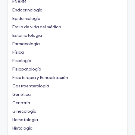
ENARM
Endocrinología
Epidemiología
Estilo de vida del médico
Estomatología
Farmacología
Física
Fisiología
Fisiopatología
Fisioterapia y Rehabilitación
Gastroenterología
Genética
Geriatría
Ginecología
Hematología
Histología