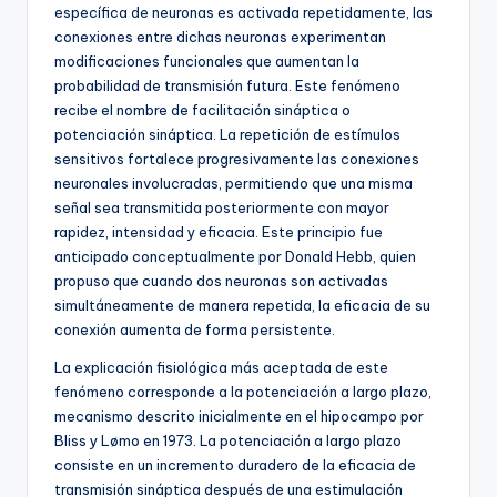
específica de neuronas es activada repetidamente, las
conexiones entre dichas neuronas experimentan
modificaciones funcionales que aumentan la
probabilidad de transmisión futura. Este fenómeno
recibe el nombre de facilitación sináptica o
potenciación sináptica. La repetición de estímulos
sensitivos fortalece progresivamente las conexiones
neuronales involucradas, permitiendo que una misma
señal sea transmitida posteriormente con mayor
rapidez, intensidad y eficacia. Este principio fue
anticipado conceptualmente por Donald Hebb, quien
propuso que cuando dos neuronas son activadas
simultáneamente de manera repetida, la eficacia de su
conexión aumenta de forma persistente.
La explicación fisiológica más aceptada de este
fenómeno corresponde a la potenciación a largo plazo,
mecanismo descrito inicialmente en el hipocampo por
Bliss y Lømo en 1973. La potenciación a largo plazo
consiste en un incremento duradero de la eficacia de
transmisión sináptica después de una estimulación