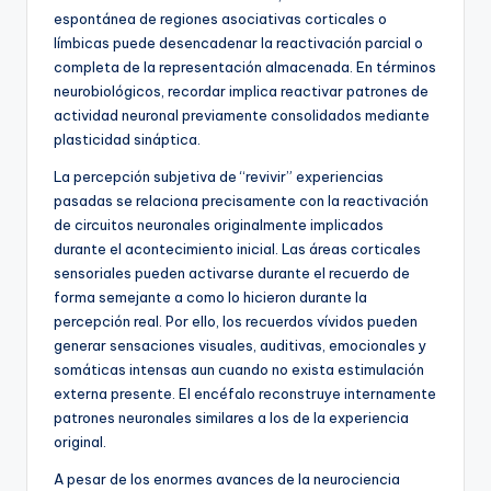
espontánea de regiones asociativas corticales o
límbicas puede desencadenar la reactivación parcial o
completa de la representación almacenada. En términos
neurobiológicos, recordar implica reactivar patrones de
actividad neuronal previamente consolidados mediante
plasticidad sináptica.
La percepción subjetiva de “revivir” experiencias
pasadas se relaciona precisamente con la reactivación
de circuitos neuronales originalmente implicados
durante el acontecimiento inicial. Las áreas corticales
sensoriales pueden activarse durante el recuerdo de
forma semejante a como lo hicieron durante la
percepción real. Por ello, los recuerdos vívidos pueden
generar sensaciones visuales, auditivas, emocionales y
somáticas intensas aun cuando no exista estimulación
externa presente. El encéfalo reconstruye internamente
patrones neuronales similares a los de la experiencia
original.
A pesar de los enormes avances de la neurociencia