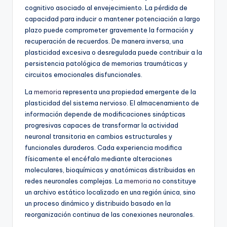
cognitivo asociado al envejecimiento. La pérdida de
capacidad para inducir o mantener potenciación a largo
plazo puede comprometer gravemente la formación y
recuperación de recuerdos. De manera inversa, una
plasticidad excesiva o desregulada puede contribuir a la
persistencia patológica de memorias traumáticas y
circuitos emocionales disfuncionales.
La
memoria
representa una propiedad emergente de la
plasticidad del sistema nervioso. El almacenamiento de
información depende de modificaciones sinápticas
progresivas capaces de transformar la actividad
neuronal transitoria en cambios estructurales y
funcionales duraderos. Cada experiencia modifica
físicamente el encéfalo mediante alteraciones
moleculares, bioquímicas y anatómicas distribuidas en
redes neuronales complejas. La
memoria
no constituye
un archivo estático localizado en una región única, sino
un proceso dinámico y distribuido basado en la
reorganización continua de las conexiones neuronales.