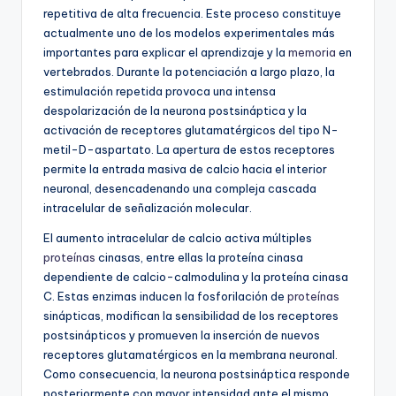
repetitiva de alta frecuencia. Este proceso constituye
actualmente uno de los modelos experimentales más
importantes para explicar el aprendizaje y la
memoria
en
vertebrados. Durante la potenciación a largo plazo, la
estimulación repetida provoca una intensa
despolarización de la neurona postsináptica y la
activación de receptores glutamatérgicos del tipo N-
metil-D-aspartato. La apertura de estos receptores
permite la entrada masiva de calcio hacia el interior
neuronal, desencadenando una compleja cascada
intracelular de señalización molecular.
El aumento intracelular de calcio activa múltiples
proteínas
cinasas, entre ellas la proteína cinasa
dependiente de calcio-calmodulina y la proteína cinasa
C. Estas enzimas inducen la fosforilación de
proteínas
sinápticas, modifican la sensibilidad de los receptores
postsinápticos y promueven la inserción de nuevos
receptores glutamatérgicos en la membrana neuronal.
Como consecuencia, la neurona postsináptica responde
posteriormente con mayor intensidad ante el mismo