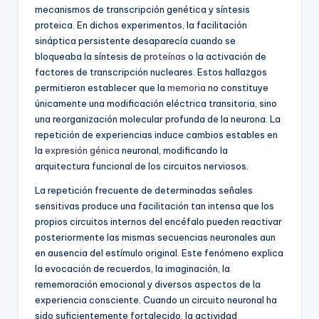
mecanismos de transcripción genética y síntesis
proteica. En dichos experimentos, la facilitación
sináptica persistente desaparecía cuando se
bloqueaba la síntesis de
proteínas
o la activación de
factores de transcripción nucleares. Estos hallazgos
permitieron establecer que la
memoria
no constituye
únicamente una modificación eléctrica transitoria, sino
una reorganización molecular profunda de la neurona. La
repetición de experiencias induce cambios estables en
la
expresión génica
neuronal, modificando la
arquitectura funcional de los circuitos nerviosos.
La repetición frecuente de determinadas señales
sensitivas produce una facilitación tan intensa que los
propios circuitos internos del encéfalo pueden reactivar
posteriormente las mismas secuencias neuronales aun
en ausencia del estímulo original. Este fenómeno explica
la evocación de recuerdos, la imaginación, la
rememoración emocional y diversos aspectos de la
experiencia consciente. Cuando un circuito neuronal ha
sido suficientemente fortalecido, la actividad