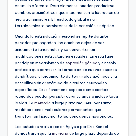
estímulo aferente. Paralelamente, pueden producirse
cambios presinápticos que incrementan la liberación de
neurotransmisores. El resultado global es un
fortalecimiento persistente de la conexión sináptica.
Cuando la estimulación neuronal se repite durante
períodos prolongados, los cambios dejan de ser
únicamente funcionales y se convierten en
modificaciones estructurales estables. En esta fase
participan mecanismos de
expresión génica
y síntesis
proteica que permiten la formación de nuevas espinas
dendríticas, el crecimiento de terminales axónicos y la
estabilización anatómica de circuitos neuronales
específicos. Este fenómeno explica cómo ciertos
recuerdos pueden persistir durante años o incluso toda
la vida. La
memoria
a largo plazo requiere, por tanto,
modificaciones moleculares permanentes que
transforman físicamente las conexiones neuronales.
Los estudios realizados en Aplysia por Eric Kandel
demostraron que la
memoria
de largo plazo depende de