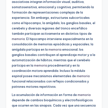
asociativas integran información visual, auditiva,
somatosensitiva, emocional y cognitiva, permitiendo la
formación de representaciones complejas de la
experiencia. Sin embargo, estructuras subcorticales
como el hipocampo, la amígdala, los ganglios basales, el
cerebelo y diversas regiones del tronco encefálico
también participan activamente en distintos tipos de
memoria
. El hipocampo interviene especialmente en la
consolidación de memorias episódicas y espaciales; la
amígdala participa en la
memoria
emocional; los
ganglios basales contribuyen al aprendizaje motor y a la
automatización de hábitos; mientras que el cerebelo
participa en la
memoria
procedimental y en la
coordinación motora aprendida. Incluso la médula
espinal posee mecanismos elementales de
memoria
funcional relacionados con reflejos condicionados y
patrones motores repetitivos.
La acumulación de información en forma de
memoria
depende de cambios bioquímicos y electrofisiológicos
que ocurren en las sinapsis. Cada vez que una secuencia