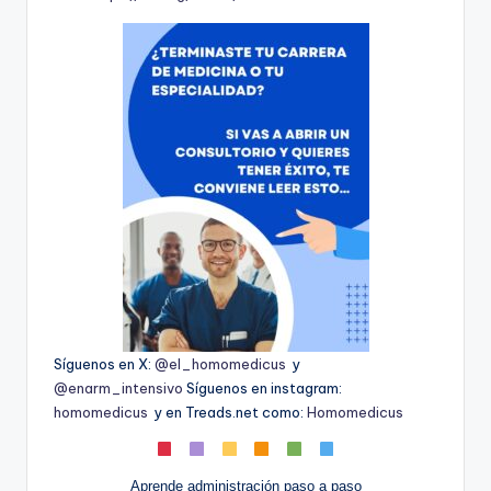
Síguenos en X:
@el_homomedicus
y
@enarm_intensivo
Síguenos en instagram:
homomedicus
y en Treads.net como:
Homomedicus
Aprende administración paso a paso