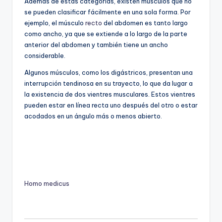
Además de estas categorías, existen músculos que no
se pueden clasificar fácilmente en una sola forma. Por
ejemplo, el músculo
recto
del abdomen es tanto largo
como ancho, ya que se extiende a lo largo de la parte
anterior del abdomen y también tiene un ancho
considerable.
Algunos músculos, como los digástricos, presentan una
interrupción tendinosa en su trayecto, lo que da lugar a
la existencia de dos vientres musculares. Estos vientres
pueden estar en línea recta uno después del otro o estar
acodados en un ángulo más o menos abierto.
Homo medicus