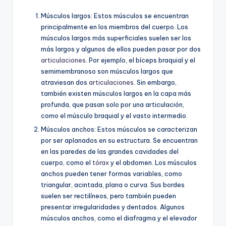
Músculos largos: Estos músculos se encuentran
principalmente en los miembros del cuerpo. Los
músculos largos más superficiales suelen ser los
más largos y algunos de ellos pueden pasar por dos
articulaciones
. Por ejemplo, el bíceps braquial y el
semimembranoso son músculos largos que
atraviesan dos
articulaciones
. Sin embargo,
también existen músculos largos en la capa más
profunda, que pasan solo por una articulación,
como el músculo braquial y el vasto intermedio.
Músculos anchos: Estos músculos se caracterizan
por ser aplanados en su estructura. Se encuentran
en las paredes de las grandes cavidades del
cuerpo, como el
tórax
y el abdomen. Los músculos
anchos pueden tener formas variables, como
triangular, acintada, plana o curva. Sus bordes
suelen ser rectilíneos, pero también pueden
presentar irregularidades y dentados. Algunos
músculos anchos, como el diafragma y el elevador