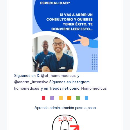
Síguenos en X:
@el_homomedicus
y
@enarm_intensivo
Síguenos en instagram:
homomedicus
y en Treads.net como:
Homomedicus
Aprende administración paso a paso