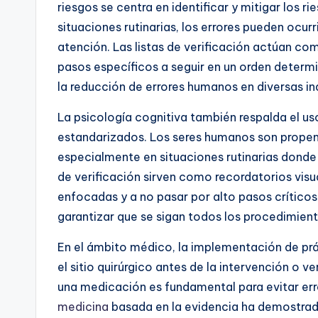
riesgos se centra en identificar y mitigar los 
situaciones rutinarias, los errores pueden ocurr
atención. Las listas de verificación actúan com
pasos específicos a seguir en un orden deter
la reducción de errores humanos en diversas ind
La psicología cognitiva también respalda el us
estandarizados. Los seres humanos son propens
especialmente en situaciones rutinarias donde 
de verificación sirven como recordatorios vis
enfocadas y a no pasar por alto pasos críticos.
garantizar que se sigan todos los procedimient
En el ámbito médico, la implementación de pr
el sitio quirúrgico antes de la intervención o ve
una medicación es fundamental para evitar er
medicina
basada en la evidencia ha demostrad