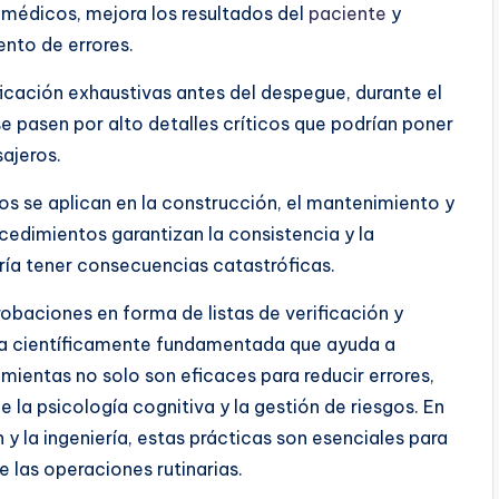
 médicos, mejora los resultados del
paciente
y
ento de errores.
erificación exhaustivas antes del despegue, durante el
 se pasen por alto detalles críticos que podrían poner
sajeros.
os se aplican en la construcción, el mantenimiento y
cedimientos garantizan la consistencia y la
ría tener consecuencias catastróficas.
baciones en forma de listas de verificación y
ca científicamente fundamentada que ayuda a
ramientas no solo son eficaces para reducir errores,
 la psicología cognitiva y la gestión de riesgos. En
ón y la ingeniería, estas prácticas son esenciales para
de las operaciones rutinarias.