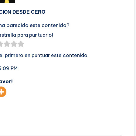
CION DESDE CERO
 ha parecido este contenido?
estrella para puntuarlo!
 el primero en puntuar este contenido.
5:09 PM
favor!