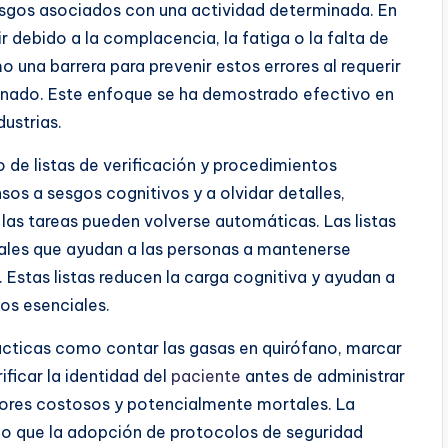
riesgos asociados con una actividad determinada. En
ir debido a la complacencia, la fatiga o la falta de
o una barrera para prevenir estos errores al requerir
minado. Este enfoque se ha demostrado efectivo en
ustrias.
o de listas de verificación y procedimientos
os a sesgos cognitivos y a olvidar detalles,
las tareas pueden volverse automáticas. Las listas
uales que ayudan a las personas a mantenerse
 Estas listas reducen la carga cognitiva y ayudan a
os esenciales.
ácticas como contar las gasas en quirófano, marcar
rificar la identidad del
paciente
antes de administrar
rores costosos y potencialmente mortales. La
o que la adopción de protocolos de seguridad