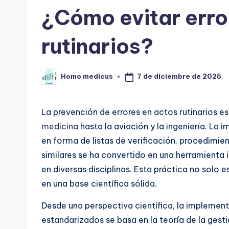
en
¿Cómo evitar erro
rutinarios?
7 de diciembre de 2025
Homo medicus
Publicado
por
La prevención de errores en actos rutinarios es
medicina
hasta la aviación y la ingeniería. L
en forma de listas de verificación, procedimie
similares se ha convertido en una herramienta i
en diversas disciplinas. Esta práctica no solo
en una base científica sólida.
Desde una perspectiva científica, la implement
estandarizados se basa en la teoría de la gesti