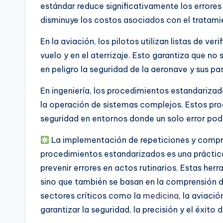
estándar reduce significativamente los errores
disminuye los costos asociados con el tratami
En la aviación, los pilotos utilizan listas de v
vuelo y en el aterrizaje. Esto garantiza que no
en peligro la seguridad de la aeronave y sus pa
En ingeniería, los procedimientos estandarizad
la operación de sistemas complejos. Estos pro
seguridad en entornos donde un solo error pod
La implementación de repeticiones y compro
procedimientos estandarizados es una prácti
prevenir errores en actos rutinarios. Estas her
sino que también se basan en la comprensión de
sectores críticos como la
medicina
, la aviaci
garantizar la seguridad, la precisión y el éxito 