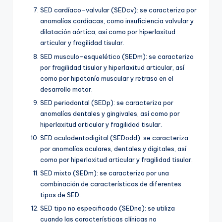
SED cardíaco-valvular (SEDcv): se caracteriza por
anomalías cardíacas, como insuficiencia valvular y
dilatación aórtica, así como por hiperlaxitud
articular y fragilidad tisular.
SED musculo-esquelético (SEDm): se caracteriza
por fragilidad tisular y hiperlaxitud articular, así
como por hipotonía muscular y retraso en el
desarrollo motor.
SED periodontal (SEDp): se caracteriza por
anomalías dentales y gingivales, así como por
hiperlaxitud articular y fragilidad tisular.
SED oculodentodigital (SEDodd): se caracteriza
por anomalías oculares, dentales y digitales, así
como por hiperlaxitud articular y fragilidad tisular.
SED mixto (SEDm): se caracteriza por una
combinación de características de diferentes
tipos de SED.
SED tipo no especificado (SEDne): se utiliza
cuando las características clínicas no