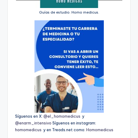
Guías de estudio. Homo medicus.
Síguenos en X:
@el_homomedicus
y
@enarm_intensivo
Síguenos en instagram:
homomedicus
y en Treads.net como:
Homomedicus