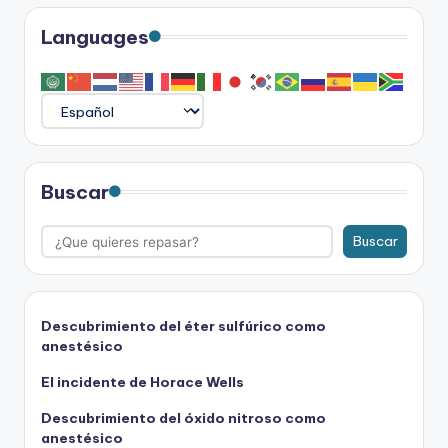
Languages
Buscar
Buscar
Descubrimiento del éter sulfúrico como
anestésico
El incidente de Horace Wells
Descubrimiento del óxido nitroso como
anestésico