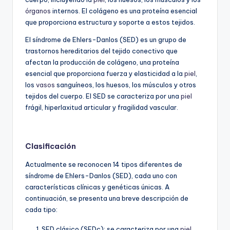
órganos
internos. El colágeno es una proteína esencial
que proporciona estructura y soporte a estos tejidos.
El síndrome de Ehlers-Danlos (SED) es un grupo de
trastornos hereditarios del tejido conectivo que
afectan la producción de colágeno, una proteína
esencial que proporciona fuerza y elasticidad a la
piel
,
los
vasos
sanguíneos, los huesos, los músculos y otros
tejidos del cuerpo. El SED se caracteriza por una
piel
frágil, hiperlaxitud articular y fragilidad vascular.
Clasificación
Actualmente se reconocen 14 tipos diferentes de
síndrome de Ehlers-Danlos (SED), cada uno con
características clínicas y genéticas únicas. A
continuación, se presenta una breve descripción de
cada tipo:
SED clásico (SEDc): se caracteriza por una
piel