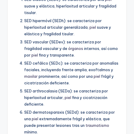
suave y elástica, hiperlaxitud articular y fragilidad
tisular.
SED hipermóvil (SEDh): se caracteriza por
hiperlaxitud articular generalizada,
piel
suave y
elástica y fragilidad tisular.
SED vascular (SEDev): se caracteriza por
fragilidad vascular y de
órganos
internos, así como
por
piel
fina y transparente.
SED cefálico (SEDc): se caracteriza por anomalías
faciales, incluyendo frente amplia, exoftalmos y
maxilar
prominente, así como por una
piel
frágil y
cicatrización deficiente.
SED arthrocalasia (SEDa): se caracteriza por
hiperlaxitud articular,
piel
fina y cicatrización
deficiente.
SED dermatosparaxis (SEDd): se caracteriza por
una
piel
extremadamente frágil y elástica, que
puede presentar lesiones tras un
traumatismo
mínimo.