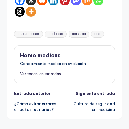
Etiquetas:
articulaciones
colágeno
genética
piel
Homo medicus
Conocimiento médico en evolución...
Ver todas las entradas
Navegación
Entrada anterior
Siguiente entrada
¿Cómo evitar errores
Cultura de seguridad
de
en actos rutinarios?
en medicina
entradas