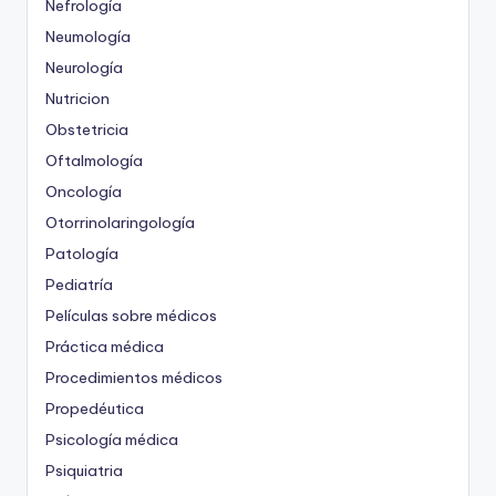
Nefrología
Neumología
Neurología
Nutricion
Obstetricia
Oftalmología
Oncología
Otorrinolaringología
Patología
Pediatría
Películas sobre médicos
Práctica médica
Procedimientos médicos
Propedéutica
Psicología médica
Psiquiatria