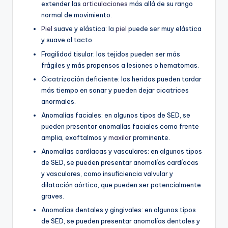
extender las
articulaciones
más allá de su rango
normal de movimiento.
Piel
suave y elástica: la
piel
puede ser muy elástica
y suave al tacto.
Fragilidad tisular: los tejidos pueden ser más
frágiles y más propensos a lesiones o hematomas.
Cicatrización deficiente: las heridas pueden tardar
más tiempo en sanar y pueden dejar cicatrices
anormales.
Anomalías faciales: en algunos tipos de SED, se
pueden presentar anomalías faciales como frente
amplia, exoftalmos y
maxilar
prominente.
Anomalías cardíacas y vasculares: en algunos tipos
de SED, se pueden presentar anomalías cardíacas
y vasculares, como insuficiencia valvular y
dilatación aórtica, que pueden ser potencialmente
graves.
Anomalías dentales y gingivales: en algunos tipos
de SED, se pueden presentar anomalías dentales y