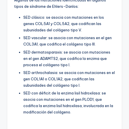
Algunas de las mutaciones identificadas en algunos
tipos de síndrome de Ehlers-Danlos:
SED clásico: se asocia con mutaciones en los
genes COL5A1 y COL5A2, que codifican las
subunidades del colágeno tipo V.
SED vascular: se asocia con mutaciones en el gen
COL3A1, que codifica el colágeno tipo III.
SED dermatosparaxis: se asocia con mutaciones
en el gen ADAMTS2, que codifica la enzima que
procesa el colágeno tipo I.
SED arthrochalasia: se asocia con mutaciones en el
gen COL1A1 o COL1A2, que codifican las
subunidades del colágeno tipo I.
SED con déficit de la enzima lisil hidroxilasa: se
asocia con mutaciones en el gen PLOD1, que
codifica la enzima lisil hidroxilasa, involucrada en la
modificación del colágeno.