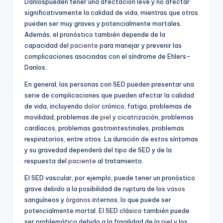
Danlospueden tener una afectación leve y no afectar
significativamente la calidad de vida, mientras que otros
pueden ser muy graves y potencialmente mortales.
Además, el pronóstico también depende de la
capacidad del
paciente
para manejar y prevenir las
complicaciones asociadas con el síndrome de Ehlers-
Danlos.
En general, las personas con SED pueden presentar una
serie de complicaciones que pueden afectar la calidad
de vida, incluyendo
dolor
crónico, fatiga, problemas de
movilidad, problemas de
piel
y cicatrización, problemas
cardíacos, problemas gastrointestinales, problemas
respiratorios, entre otros. La duración de estos síntomas
y su gravedad dependerá del tipo de SED y de la
respuesta del
paciente
al tratamiento.
El SED vascular, por ejemplo, puede tener un pronóstico
grave debido a la posibilidad de ruptura de los
vasos
sanguíneos y
órganos
internos, lo que puede ser
potencialmente mortal. El SED clásico también puede
ser problemático debido a la fragilidad de la
piel
y los