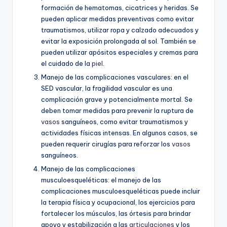
formación de hematomas, cicatrices y heridas. Se
pueden aplicar medidas preventivas como evitar
traumatismos, utilizar ropa y calzado adecuados y
evitar la exposición prolongada al sol. También se
pueden utilizar apósitos especiales y cremas para
el cuidado de la
piel
.
Manejo de las complicaciones vasculares: en el
SED vascular, la fragilidad vascular es una
complicación grave y potencialmente mortal. Se
deben tomar medidas para prevenir la ruptura de
vasos
sanguíneos, como evitar traumatismos y
actividades físicas intensas. En algunos casos, se
pueden requerir cirugías para reforzar los
vasos
sanguíneos.
Manejo de las complicaciones
musculoesqueléticas: el manejo de las
complicaciones musculoesqueléticas puede incluir
la terapia física y ocupacional, los ejercicios para
fortalecer los músculos, las órtesis para brindar
apoyo y estabilización a las
articulaciones
y los