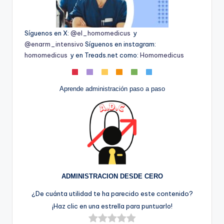
Síguenos en X:
@el_homomedicus
y
@enarm_intensivo
Síguenos en instagram:
homomedicus
y en Treads.net como:
Homomedicus
Aprende administración paso a paso
ADMINISTRACION DESDE CERO
¿De cuánta utilidad te ha parecido este contenido?
¡Haz clic en una estrella para puntuarlo!