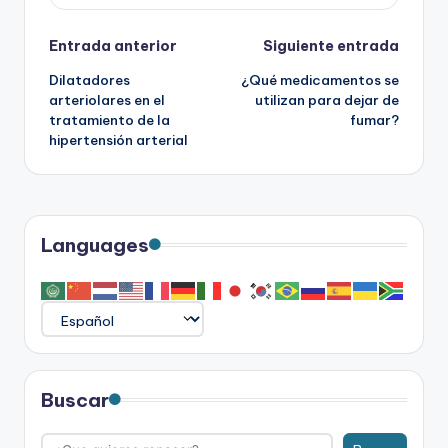
Navegación
Entrada anterior
Siguiente entrada
Dilatadores
¿Qué medicamentos se
de
arteriolares en el
utilizan para dejar de
tratamiento de la
fumar?
entradas
hipertensión arterial
Languages
Buscar