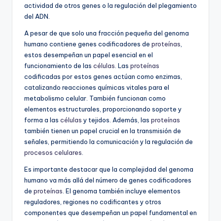
actividad de otros genes o la regulación del plegamiento
del ADN.
A pesar de que solo una fracción pequeña del genoma
humano contiene genes codificadores de
proteínas
,
estos desempeñan un papel esencial en el
funcionamiento de las
células
. Las
proteínas
codificadas por estos genes actúan como enzimas,
catalizando reacciones químicas vitales para el
metabolismo celular. También funcionan como
elementos estructurales, proporcionando soporte y
forma a las
células
y tejidos. Además, las
proteínas
también tienen un papel crucial en la transmisión de
señales, permitiendo la comunicación y la regulación de
procesos celulares
.
Es importante destacar que la complejidad del genoma
humano va más allá del número de genes codificadores
de
proteínas
. El genoma también incluye elementos
reguladores, regiones no codificantes y otros
componentes que desempeñan un papel fundamental en