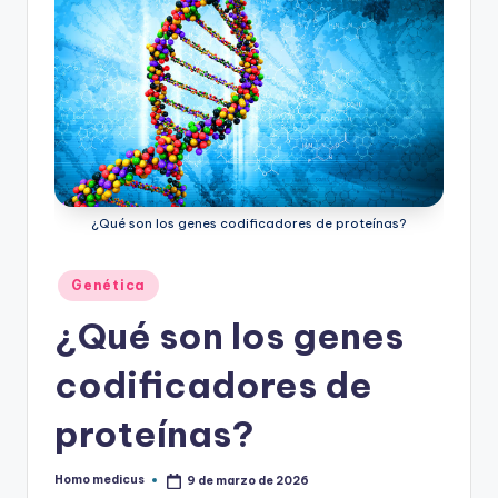
¿Qué son los genes codificadores de proteínas?
Publicado
Genética
en
¿Qué son los genes
codificadores de
proteínas?
Homo medicus
9 de marzo de 2026
Publicado