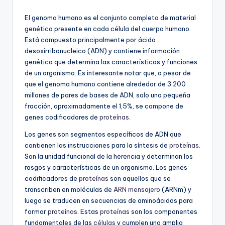
por
El genoma humano es el conjunto completo de material
genético presente en cada célula del cuerpo humano.
Está compuesto principalmente por ácido
desoxirribonucleico (ADN) y contiene información
genética que determina las características y funciones
de un organismo. Es interesante notar que, a pesar de
que el genoma humano contiene alrededor de 3.200
millones de pares de bases de ADN, solo una pequeña
fracción, aproximadamente el 1,5%, se compone de
genes codificadores de
proteínas
.
Los genes son segmentos específicos de ADN que
contienen las instrucciones para la síntesis de
proteínas
.
Son la unidad funcional de la herencia y determinan los
rasgos y características de un organismo. Los genes
codificadores de
proteínas
son aquellos que se
transcriben en moléculas de
ARN mensajero
(ARNm) y
luego se traducen en secuencias de aminoácidos para
formar
proteínas
. Estas
proteínas
son los componentes
fundamentales de las
células
y cumplen una amplia