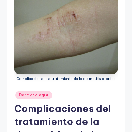
Complicaciones del tratamiento de la dermatitis atópica
Publicado
Dermatología
en
Complicaciones del
tratamiento de la