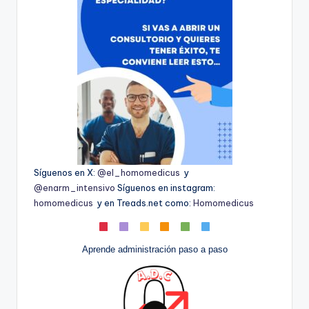
Síguenos en X:
@el_homomedicus
y
@enarm_intensivo
Síguenos en instagram:
homomedicus
y en Treads.net como:
Homomedicus
Aprende administración paso a paso