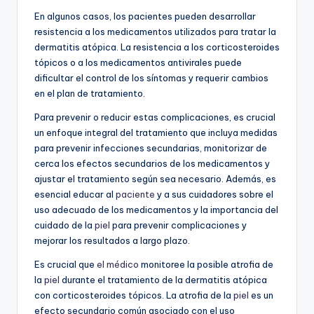
En algunos casos, los pacientes pueden desarrollar
resistencia a los medicamentos utilizados para tratar la
dermatitis atópica. La resistencia a los corticosteroides
tópicos o a los medicamentos antivirales puede
dificultar el control de los síntomas y requerir cambios
en el plan de tratamiento.
Para prevenir o reducir estas complicaciones, es crucial
un enfoque integral del tratamiento que incluya medidas
para prevenir infecciones secundarias, monitorizar de
cerca los efectos secundarios de los medicamentos y
ajustar el tratamiento según sea necesario. Además, es
esencial educar al
paciente
y a sus cuidadores sobre el
uso adecuado de los medicamentos y la importancia del
cuidado de la
piel
para prevenir complicaciones y
mejorar los resultados a largo plazo.
Es crucial que
el médico
monitoree la posible atrofia de
la
piel
durante el tratamiento de la dermatitis atópica
con corticosteroides tópicos. La atrofia de la
piel
es un
efecto secundario común asociado con el uso