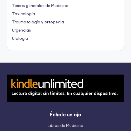
Temas generales de Medicina
Toxicología
Traumatología y ortopedia
Urgencias
Urología
Échale un ojo
Libros de Medicina