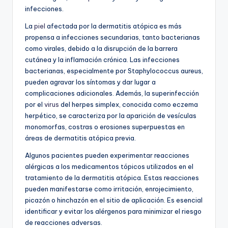
infecciones.
La
piel
afectada por la dermatitis atópica es más
propensa a infecciones secundarias, tanto bacterianas
como virales, debido a la disrupción de la barrera
cutánea y la inflamación crónica. Las infecciones
bacterianas, especialmente por Staphylococcus aureus,
pueden agravar los síntomas y dar lugar a
complicaciones adicionales. Además, la superinfección
por el
virus
del herpes simplex, conocida como eczema
herpético, se caracteriza por la aparición de vesículas
monomorfas, costras o erosiones superpuestas en
áreas de dermatitis atópica previa.
Algunos pacientes pueden experimentar reacciones
alérgicas a los medicamentos tópicos utilizados en el
tratamiento de la dermatitis atópica. Estas reacciones
pueden manifestarse como irritación, enrojecimiento,
picazón o hinchazón en el sitio de aplicación. Es esencial
identificar y evitar los alérgenos para minimizar el riesgo
de reacciones adversas.