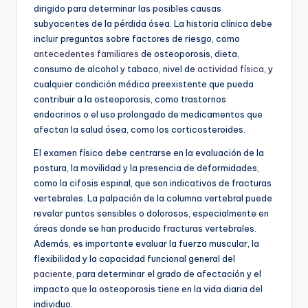
dirigido para determinar las posibles causas
subyacentes de la pérdida ósea. La historia clínica debe
incluir preguntas sobre factores de riesgo, como
antecedentes familiares
de osteoporosis, dieta,
consumo de alcohol y tabaco, nivel de
actividad física
, y
cualquier condición médica preexistente que pueda
contribuir a la osteoporosis, como trastornos
endocrinos o el uso prolongado de medicamentos que
afectan la salud ósea, como los corticosteroides.
El examen físico debe centrarse en la evaluación de la
postura, la movilidad y la presencia de deformidades,
como la cifosis espinal, que son indicativos de fracturas
vertebrales. La palpación de la columna vertebral puede
revelar puntos sensibles o dolorosos, especialmente en
áreas donde se han producido fracturas vertebrales.
Además, es importante evaluar la fuerza muscular, la
flexibilidad y la capacidad funcional general del
paciente
, para determinar el grado de afectación y el
impacto que la osteoporosis tiene en la vida diaria del
individuo.