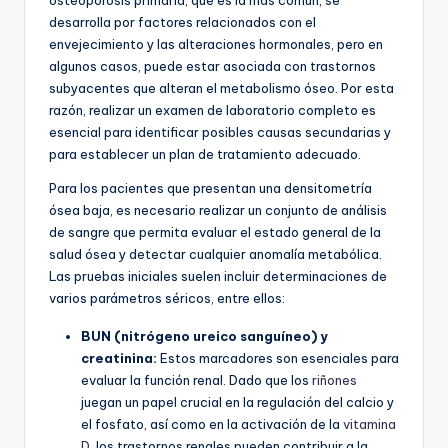
desarrolla por factores relacionados con el
envejecimiento y las alteraciones hormonales, pero en
algunos casos, puede estar asociada con trastornos
subyacentes que alteran el metabolismo óseo. Por esta
razón, realizar un examen de laboratorio completo es
esencial para identificar posibles causas secundarias y
para establecer un plan de tratamiento adecuado.
Para los pacientes que presentan una densitometría
ósea baja, es necesario realizar un conjunto de análisis
de sangre que permita evaluar el estado general de la
salud ósea y detectar cualquier anomalía metabólica.
Las pruebas iniciales suelen incluir determinaciones de
varios parámetros séricos, entre ellos:
BUN (nitrógeno ureico sanguíneo) y
creatinina:
Estos marcadores son esenciales para
evaluar la función renal. Dado que los
riñones
juegan un papel crucial en la regulación del calcio y
el fosfato, así como en la activación de la
vitamina
D
, los trastornos renales pueden contribuir a la