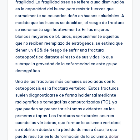
fragilidad. La fragilidad ósea se refiere a una disminución
en la capacidad del hueso para resistir fuerzas que
normalmente no causarían daño en huesos saludables. A
medida que los huesos se debilitan, el riesgo de fractura
se incrementa significativamente. En las mujeres
blancas mayores de 50 años, especialmente aquellas
que no reciben reemplazo de estrógenos, se estima que
tienen un 46% de riesgo de sufrir una fractura
osteoporótica durante el resto de sus vidas, lo que
subraya la gravedad de la enfermedad en este grupo
demográfico.
Una de las fracturas más comunes asociadas con la
osteoporosis es la fractura vertebral. Estas fracturas
suelen diagnosticarse de forma incidental mediante
radiografías o tomografías computarizadas (TC), ya
que pueden no presentar síntomas evidentes en las
primeras etapas. Las fracturas vertebrales ocurren
cuando las vértebras, que forman la columna vertebral,
se debilitan debido a la pérdida de masa ósea, lo que
puede resultar en la deformación de la columna,
dolor