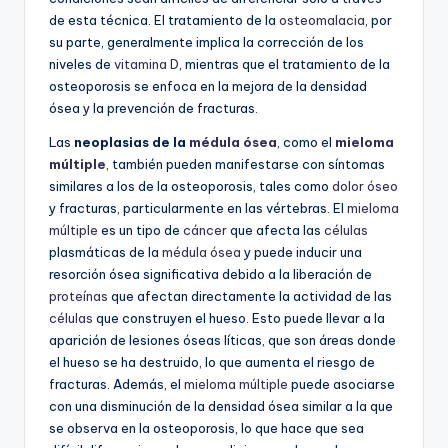
de esta técnica. El tratamiento de la
osteomalacia
, por
su parte, generalmente implica la corrección de los
niveles de
vitamina D
, mientras que el tratamiento de la
osteoporosis se enfoca en la mejora de la densidad
ósea y la prevención de fracturas.
Las
neoplasias de la
médula ósea
, como el
mieloma
múltiple
, también pueden manifestarse con síntomas
similares a los de la osteoporosis, tales como
dolor óseo
y fracturas, particularmente en las vértebras. El
mieloma
múltiple
es un tipo de
cáncer
que afecta las
células
plasmáticas de la
médula ósea
y puede inducir una
resorción ósea significativa debido a la liberación de
proteínas
que afectan directamente la actividad de las
células
que construyen el hueso. Esto puede llevar a la
aparición de lesiones óseas líticas, que son áreas donde
el hueso se ha destruido, lo que aumenta el riesgo de
fracturas. Además, el
mieloma múltiple
puede asociarse
con una disminución de la densidad ósea similar a la que
se observa en la osteoporosis, lo que hace que sea