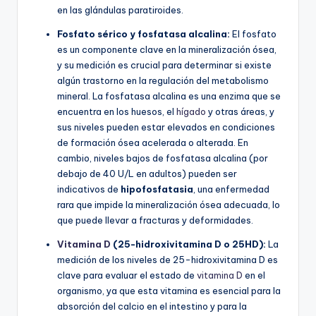
en las glándulas paratiroides.
Fosfato sérico y fosfatasa alcalina:
El fosfato
es un componente clave en la mineralización ósea,
y su medición es crucial para determinar si existe
algún trastorno en la regulación del metabolismo
mineral. La fosfatasa alcalina es una enzima que se
encuentra en los huesos, el
hígado
y otras áreas, y
sus niveles pueden estar elevados en condiciones
de formación ósea acelerada o alterada. En
cambio, niveles bajos de fosfatasa alcalina (por
debajo de 40 U/L en adultos) pueden ser
indicativos de
hipofosfatasia
, una enfermedad
rara que impide la mineralización ósea adecuada, lo
que puede llevar a fracturas y deformidades.
Vitamina D
(25-hidroxivitamina D o 25HD):
La
medición de los niveles de 25-hidroxivitamina D es
clave para evaluar el estado de
vitamina D
en el
organismo, ya que esta vitamina es esencial para la
absorción del calcio en el intestino y para la