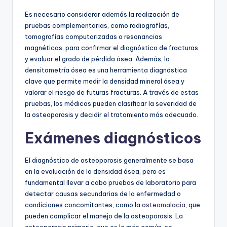
Es necesario considerar además la realización de
pruebas complementarias, como radiografías,
tomografías computarizadas o resonancias
magnéticas, para confirmar el diagnóstico de fracturas
y evaluar el grado de pérdida ósea. Además, la
densitometría ósea es una herramienta diagnóstica
clave que permite medir la densidad mineral ósea y
valorar el riesgo de futuras fracturas. A través de estas
pruebas, los médicos pueden clasificar la severidad de
la osteoporosis y decidir el tratamiento más adecuado.
Exámenes diagnósticos
El diagnóstico de osteoporosis generalmente se basa
en la evaluación de la densidad ósea, pero es
fundamental llevar a cabo pruebas de laboratorio para
detectar causas secundarias de la enfermedad o
condiciones concomitantes, como la
osteomalacia
, que
pueden complicar el manejo de la osteoporosis. La
osteoporosis primaria, que es la más común, se