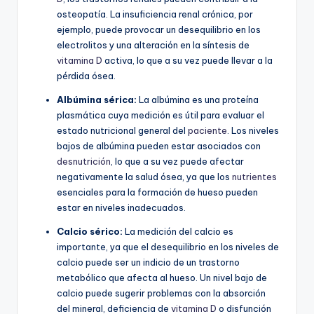
osteopatía. La insuficiencia renal crónica, por
ejemplo, puede provocar un desequilibrio en los
electrolitos y una alteración en la síntesis de
vitamina D
activa, lo que a su vez puede llevar a la
pérdida ósea.
Albúmina sérica:
La albúmina es una proteína
plasmática cuya medición es útil para evaluar el
estado nutricional general del
paciente
. Los niveles
bajos de albúmina pueden estar asociados con
desnutrición
, lo que a su vez puede afectar
negativamente la salud ósea, ya que los
nutrientes
esenciales para la formación de hueso pueden
estar en niveles inadecuados.
Calcio sérico:
La medición del calcio es
importante, ya que el desequilibrio en los niveles de
calcio puede ser un indicio de un trastorno
metabólico que afecta al hueso. Un nivel bajo de
calcio puede sugerir problemas con la absorción
del mineral, deficiencia de
vitamina D
o disfunción