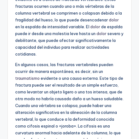
fracturas ocurren cuando una o más vértebras de la
columna vertebral se comprimen o colapsan debido a la
fragilidad del hueso, lo que puede desencadenar
dolor
en la espalda de intensidad variable. El
dolor
de espalda
puede ir desde una molestia leve hasta un
dolor
severo y
debilitante, que puede afectar significativamente la
capacidad del individuo para realizar actividades
cotidianas.
En algunos casos, las fracturas vertebrales pueden
ocurrir de manera espontánea, es decir, sin un
traumatismo
evidente o una causa externa. Este tipo de
fractura puede ser el resultado de un simple esfuerzo,
como levantar un objeto ligero o una tos intensa, que de
otro modo no habría causado daño a un hueso saludable.
Cuando una vértebra se colapsa, puede haber una
alteración significativa en la alineación de la columna
vertebral, lo que conduce a la deformidad conocida
como cifosis espinal o «joroba». La cifosis es una
curvatura anormal hacia adelante de la columna, lo que