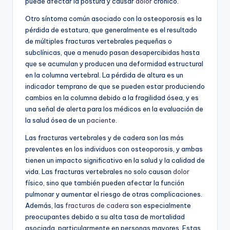
puede afectar la postura y causar
dolor
crónico.
Otro síntoma común asociado con la osteoporosis es la
pérdida de estatura, que generalmente es el resultado
de múltiples fracturas vertebrales pequeñas o
subclínicas, que a menudo pasan desapercibidas hasta
que se acumulan y producen una deformidad estructural
en la columna vertebral. La pérdida de altura es un
indicador temprano de que se pueden estar produciendo
cambios en la columna debido a la fragilidad ósea, y es
una señal de alerta para los médicos en la evaluación de
la salud ósea de un
paciente
.
Las fracturas vertebrales y de cadera son las más
prevalentes en los individuos con osteoporosis, y ambas
tienen un impacto significativo en la salud y la calidad de
vida. Las fracturas vertebrales no solo causan
dolor
físico, sino que también pueden afectar la función
pulmonar y aumentar el riesgo de otras complicaciones.
Además, las
fracturas de cadera
son especialmente
preocupantes debido a su alta tasa de mortalidad
asociada, particularmente en personas mayores. Estas