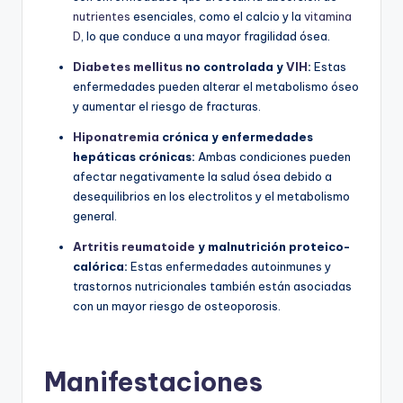
nutrientes
esenciales, como el calcio y la
vitamina
D
, lo que conduce a una mayor fragilidad ósea.
Diabetes mellitus
no controlada y
VIH
:
Estas
enfermedades pueden alterar el metabolismo óseo
y aumentar el riesgo de fracturas.
Hiponatremia
crónica y enfermedades
hepáticas crónicas:
Ambas condiciones pueden
afectar negativamente la salud ósea debido a
desequilibrios en los electrolitos y el metabolismo
general.
Artritis reumatoide
y malnutrición proteico-
calórica:
Estas enfermedades autoinmunes y
trastornos nutricionales también están asociadas
con un mayor riesgo de osteoporosis.
Manifestaciones