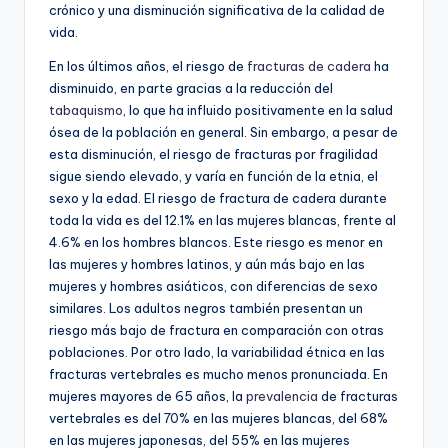
crónico y una disminución significativa de la calidad de
vida.
En los últimos años, el riesgo de
fracturas de cadera
ha
disminuido, en parte gracias a la reducción del
tabaquismo
, lo que ha influido positivamente en la salud
ósea de la población en general. Sin embargo, a pesar de
esta disminución, el riesgo de fracturas por fragilidad
sigue siendo elevado, y varía en función de la etnia, el
sexo y la edad. El riesgo de fractura de cadera durante
toda la vida es del 12.1% en las mujeres blancas, frente al
4.6% en los hombres blancos. Este riesgo es menor en
las mujeres y hombres latinos, y aún más bajo en las
mujeres y hombres asiáticos, con diferencias de sexo
similares. Los adultos negros también presentan un
riesgo más bajo de fractura en comparación con otras
poblaciones. Por otro lado, la variabilidad étnica en las
fracturas vertebrales es mucho menos pronunciada. En
mujeres mayores de 65 años, la
prevalencia
de fracturas
vertebrales es del 70% en las mujeres blancas, del 68%
en las mujeres japonesas, del 55% en las mujeres