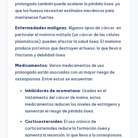
prolongada también puede acelerar la pérdida ósea, ya
que los huesos necesitan estímulos mecánicos para
mantenerse fuertes.
Enfermedades malignas:
Algunos tipos de
cáncer
, en
particular el
mieloma múltiple
(un
cáncer
de las
células
plasmáticas), pueden afectar la salud ósea. El mieloma
produce
proteínas
que destruyen el hueso, lo que lleva a
fracturas y debilidad ósea.
Medicamentos:
Varios medicamentos de uso
prolongado están asociados con un mayor riesgo de
osteoporosis. Entre estos se encuentran:
Inhibidores de aromatasa:
Usados en el
tratamiento del
cáncer
de mama, estos
medicamentos reducen los niveles de estrógeno y
aumentan el riesgo de pérdida ósea.
Corticosteroides:
El uso crónico de
corticosteroides reduce la formación ósea y
aumenta la resorción, lo que lleva a la osteoporosis.