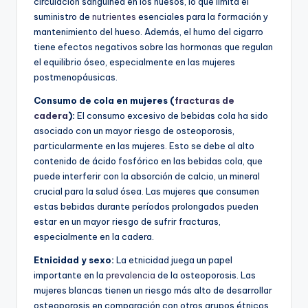
circulación sanguínea en los huesos, lo que limita el
suministro de
nutrientes
esenciales para la formación y
mantenimiento del hueso. Además, el humo del cigarro
tiene efectos negativos sobre las hormonas que regulan
el equilibrio óseo, especialmente en las mujeres
postmenopáusicas.
Consumo de cola en mujeres (
fracturas de
cadera
):
El consumo excesivo de bebidas cola ha sido
asociado con un mayor riesgo de osteoporosis,
particularmente en las mujeres. Esto se debe al alto
contenido de ácido fosfórico en las bebidas cola, que
puede interferir con la absorción de calcio, un mineral
crucial para la salud ósea. Las mujeres que consumen
estas bebidas durante períodos prolongados pueden
estar en un mayor riesgo de sufrir fracturas,
especialmente en la cadera.
Etnicidad y sexo:
La etnicidad juega un papel
importante en la
prevalencia
de la osteoporosis. Las
mujeres blancas tienen un riesgo más alto de desarrollar
osteoporosis en comparación con otros grupos étnicos,