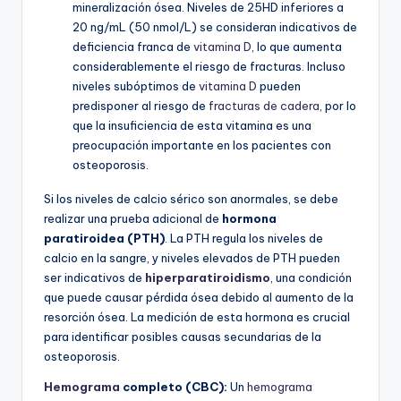
mineralización ósea. Niveles de 25HD inferiores a
20 ng/mL (50 nmol/L) se consideran indicativos de
deficiencia franca de
vitamina D
, lo que aumenta
considerablemente el riesgo de fracturas. Incluso
niveles subóptimos de
vitamina D
pueden
predisponer al riesgo de
fracturas de cadera
, por lo
que la insuficiencia de esta vitamina es una
preocupación importante en los pacientes con
osteoporosis.
Si los niveles de calcio sérico son anormales, se debe
realizar una prueba adicional de
hormona
paratiroidea (PTH)
. La PTH regula los niveles de
calcio en la sangre, y niveles elevados de PTH pueden
ser indicativos de
hiperparatiroidismo
, una condición
que puede causar pérdida ósea debido al aumento de la
resorción ósea. La medición de esta hormona es crucial
para identificar posibles causas secundarias de la
osteoporosis.
Hemograma
completo (CBC):
Un
hemograma