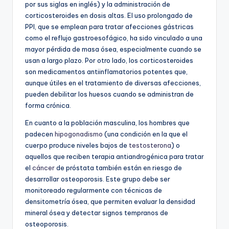
por sus siglas en inglés) y la administración de
corticosteroides en dosis altas. El uso prolongado de
PPI, que se emplean para tratar afecciones gástricas
como el reflujo gastroesofágico, ha sido vinculado a una
mayor pérdida de masa ósea, especialmente cuando se
usan a largo plazo. Por otro lado, los corticosteroides
son medicamentos antiinflamatorios potentes que,
aunque útiles en el tratamiento de diversas afecciones,
pueden debilitar los huesos cuando se administran de
forma crónica.
En cuanto a la población masculina, los hombres que
padecen
hipogonadismo
(una condición en la que el
cuerpo produce niveles bajos de
testosterona
) o
aquellos que reciben terapia antiandrogénica para tratar
el
cáncer
de próstata también están en riesgo de
desarrollar osteoporosis. Este grupo debe ser
monitoreado regularmente con técnicas de
densitometría ósea, que permiten evaluar la densidad
mineral ósea y detectar signos tempranos de
osteoporosis.