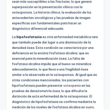
sean más susceptibles a las fracturas, lo que genera
superposición en la presentación clínica con la
osteoporosis. La historia clínica, la evaluación de los
antecedentes oncológicos y las pruebas de imagen
específicas son fundamentales para hacer un
diagnóstico diferencial adecuado.
La
hipofosfatasia
es otra enfermedad metabólica rara
que también puede dar lugar a una disminución de la
densidad ósea. Esta condición se caracteriza por una
deficiencia en la enzima fosfatasa alcalina, que es
esencial para la mineralización ósea. La falta de
fosfatasa alcalina impide que el hueso se mineralice
adecuadamente, lo que lleva a una fragilidad ósea
similar a la observada en la osteoporosis. Al igual que en
otras condiciones mencionadas, los pacientes con
hipofosfatasia pueden presentar
osteopenia
en las
pruebas de densitometría ósea, lo que dificulta la
distinción de esta enfermedad de la osteoporosis. El
diagnóstico de hipofosfatasia se confirma mediante la
medición de los niveles de fosfatasa alcalina en
suero
,