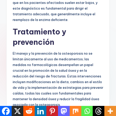
que en los pacientes afectados suelen estar bajos, y
este diagnóstico es fundamental para dirigir el
tratamiento adecuado, que generalmente incluye el
reemplazo de la enzima deficiente.
Tratamiento y
prevención
El manejo y la prevención de la osteoporosis no se
limitan únicamente al uso de medicamentos; las
medidas no farmacológicas desempeñan un papel
crucial en la promoción de la salud ósea y en la
reducción del riesgo de fracturas. Estas intervenciones
incluyen modificaciones en la dieta, cambios en el estilo
de vida y la implementación de estrategias para prevenir
caídas, todas las cuales son fundamentales para
mantener la densidad ósea y reducir la fragilidad ósea
asociada con la osteoporosis.
En primer lugar, una dieta adecuada es esencial para la