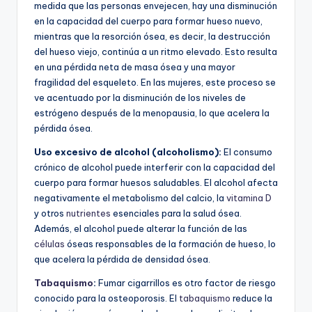
medida que las personas envejecen, hay una disminución
en la capacidad del cuerpo para formar hueso nuevo,
mientras que la resorción ósea, es decir, la destrucción
del hueso viejo, continúa a un ritmo elevado. Esto resulta
en una pérdida neta de masa ósea y una mayor
fragilidad del esqueleto. En las mujeres, este proceso se
ve acentuado por la disminución de los niveles de
estrógeno después de la menopausia, lo que acelera la
pérdida ósea.
Uso excesivo de alcohol (alcoholismo):
El consumo
crónico de alcohol puede interferir con la capacidad del
cuerpo para formar huesos saludables. El alcohol afecta
negativamente el metabolismo del calcio, la
vitamina D
y otros
nutrientes
esenciales para la salud ósea.
Además, el alcohol puede alterar la función de las
células
óseas responsables de la formación de hueso, lo
que acelera la pérdida de densidad ósea.
Tabaquismo
:
Fumar cigarrillos es otro factor de riesgo
conocido para la osteoporosis. El
tabaquismo
reduce la