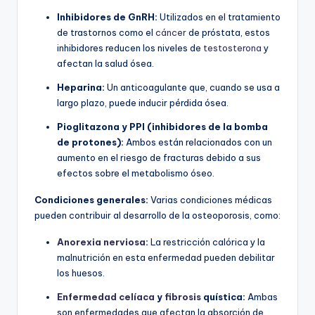
Inhibidores de GnRH:
Utilizados en el tratamiento
de trastornos como el
cáncer
de próstata, estos
inhibidores reducen los niveles de
testosterona
y
afectan la salud ósea.
Heparina:
Un anticoagulante que, cuando se usa a
largo plazo, puede inducir pérdida ósea.
Pioglitazona y PPI (inhibidores de la bomba
de protones):
Ambos están relacionados con un
aumento en el riesgo de fracturas debido a sus
efectos sobre el metabolismo óseo.
Condiciones generales:
Varias condiciones médicas
pueden contribuir al desarrollo de la osteoporosis, como:
Anorexia nerviosa
:
La restricción calórica y la
malnutrición en esta enfermedad pueden debilitar
los huesos.
Enfermedad celíaca
y
fibrosis
quística:
Ambas
son enfermedades que afectan la absorción de