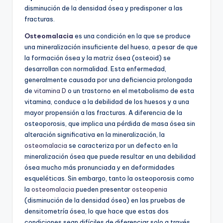
disminución de la densidad ósea y predisponer a las
fracturas.
Osteomalacia
es una condición en la que se produce
una mineralización insuficiente del hueso, a pesar de que
la formación ósea y la matriz ósea (osteoid) se
desarrollan con normalidad. Esta enfermedad,
generalmente causada por una deficiencia prolongada
de
vitamina D
o un trastorno en el metabolismo de esta
vitamina, conduce a la debilidad de los huesos y a una
mayor propensión a las fracturas. A diferencia de la
osteoporosis, que implica una pérdida de masa ósea sin
alteración significativa en la mineralización, la
osteomalacia
se caracteriza por un defecto en la
mineralización ósea que puede resultar en una debilidad
ósea mucho más pronunciada y en deformidades
esqueléticas. Sin embargo, tanto la osteoporosis como
la
osteomalacia
pueden presentar
osteopenia
(disminución de la densidad ósea) en las pruebas de
densitometría ósea, lo que hace que estas dos
condiciones sean difíciles de diferenciar solo a través