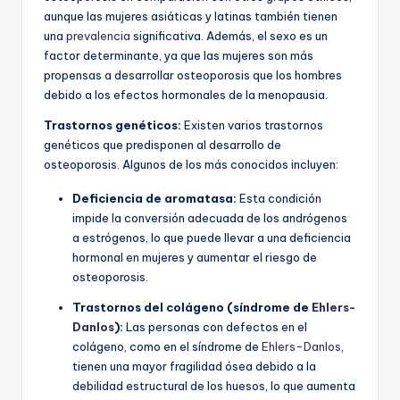
aunque las mujeres asiáticas y latinas también tienen
una
prevalencia
significativa. Además, el sexo es un
factor determinante, ya que las mujeres son más
propensas a desarrollar osteoporosis que los hombres
debido a los efectos hormonales de la menopausia.
Trastornos genéticos:
Existen varios trastornos
genéticos que predisponen al desarrollo de
osteoporosis. Algunos de los más conocidos incluyen:
Deficiencia de aromatasa:
Esta condición
impide la conversión adecuada de los andrógenos
a estrógenos, lo que puede llevar a una deficiencia
hormonal en mujeres y aumentar el riesgo de
osteoporosis.
Trastornos del colágeno (síndrome de
Ehlers-
Danlos
):
Las personas con defectos en el
colágeno, como en el síndrome de
Ehlers-Danlos
,
tienen una mayor fragilidad ósea debido a la
debilidad estructural de los huesos, lo que aumenta