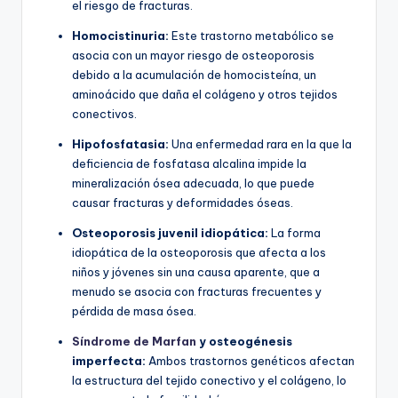
el riesgo de fracturas.
Homocistinuria:
Este trastorno metabólico se
asocia con un mayor riesgo de osteoporosis
debido a la acumulación de homocisteína, un
aminoácido que daña el colágeno y otros tejidos
conectivos.
Hipofosfatasia:
Una enfermedad rara en la que la
deficiencia de fosfatasa alcalina impide la
mineralización ósea adecuada, lo que puede
causar fracturas y deformidades óseas.
Osteoporosis juvenil idiopática:
La forma
idiopática de la osteoporosis que afecta a los
niños y jóvenes sin una causa aparente, que a
menudo se asocia con fracturas frecuentes y
pérdida de masa ósea.
Síndrome de Marfan
y osteogénesis
imperfecta:
Ambos trastornos genéticos afectan
la estructura del tejido conectivo y el colágeno, lo