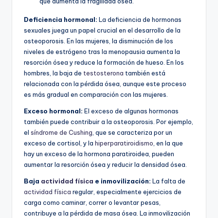
que aumenta la fragilidad ósea.
Deficiencia hormonal:
La deficiencia de hormonas
sexuales juega un papel crucial en el desarrollo de la
osteoporosis. En las mujeres, la disminución de los
niveles de estrógeno tras la menopausia aumenta la
resorción ósea y reduce la formación de hueso. En los
hombres, la baja de
testosterona
también está
relacionada con la pérdida ósea, aunque este proceso
es más gradual en comparación con las mujeres.
Exceso hormonal:
El exceso de algunas hormonas
también puede contribuir a la osteoporosis. Por ejemplo,
el
síndrome de Cushing
, que se caracteriza por un
exceso de cortisol, y la
hiperparatiroidismo
, en la que
hay un exceso de la hormona paratiroidea, pueden
aumentar la resorción ósea y reducir la densidad ósea.
Baja
actividad física
e inmovilización:
La falta de
actividad física
regular, especialmente ejercicios de
carga como caminar, correr o levantar pesas,
contribuye a la pérdida de masa ósea. La inmovilización