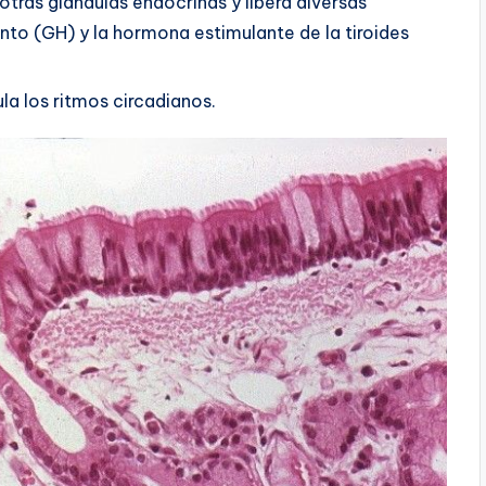
otras glándulas endocrinas y libera diversas
to (GH) y la hormona estimulante de la tiroides
a los ritmos circadianos.