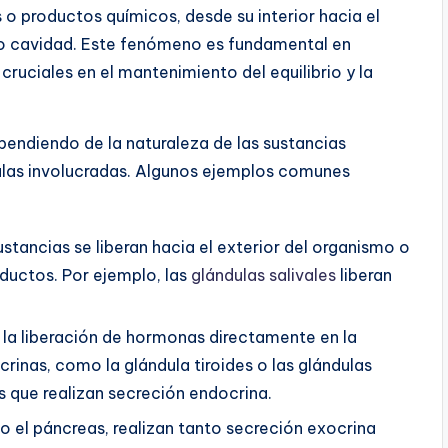
o productos químicos, desde su interior hacia el
 o cavidad. Este fenómeno es fundamental en
cruciales en el mantenimiento del equilibrio y la
pendiendo de la naturaleza de las sustancias
las involucradas. Algunos ejemplos comunes
stancias se liberan hacia el exterior del organismo o
ductos. Por ejemplo, las
glándulas salivales
liberan
 la liberación de hormonas directamente en la
rinas, como la glándula tiroides o las glándulas
s que realizan secreción endocrina.
 el páncreas, realizan tanto secreción exocrina