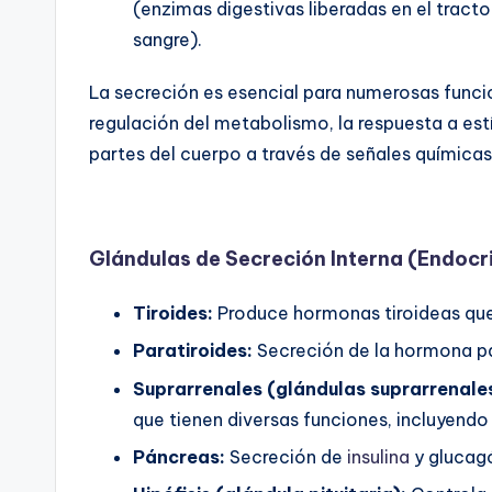
(enzimas digestivas liberadas en el tract
sangre).
La secreción es esencial para numerosas funcio
regulación del metabolismo, la respuesta a es
partes del cuerpo a través de señales químicas
Glándulas de Secreción Interna (Endocr
Tiroides:
Produce hormonas tiroideas que
Paratiroides:
Secreción de la hormona par
Suprarrenales (glándulas suprarrenales
que tienen diversas funciones, incluyendo 
Páncreas:
Secreción de
insulina
y glucagó