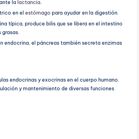
ante la
lactancia
.
rico en el
estómago
para ayudar en la digestión.
 típica, produce bilis que se libera en el intestino
 grasas.
n endocrina, el páncreas también secreta enzimas
dulas endocrinas y exocrinas en el cuerpo humano.
gulación y mantenimiento de diversas funciones