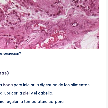
es secreción?
nas)
la
boca
para iniciar la digestión de los alimentos.
 lubricar la
piel
y el cabello.
ra regular la temperatura corporal.