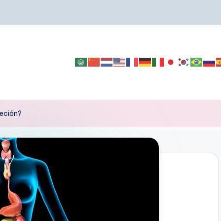
reción?