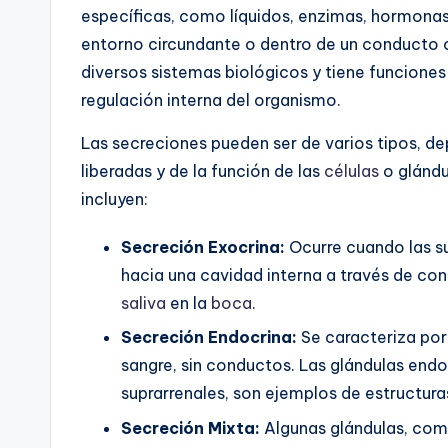
específicas, como líquidos, enzimas, hormonas 
entorno circundante o dentro de un conducto
diversos sistemas biológicos y tiene funciones 
regulación interna del organismo.
Las secreciones pueden ser de varios tipos, de
liberadas y de la función de las
células
o glándu
incluyen:
Secreción Exocrina:
Ocurre cuando las su
hacia una cavidad interna a través de con
saliva
en la
boca
.
Secreción Endocrina:
Se caracteriza por
sangre, sin conductos. Las glándulas endoc
suprarrenales, son ejemplos de estructura
Secreción Mixta:
Algunas glándulas, como