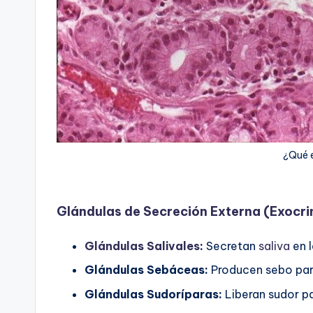
¿Qué 
Glándulas de Secreción Externa (Exocri
Glándulas Salivales
:
Secretan
saliva
en 
Glándulas Sebáceas:
Producen sebo para
Glándulas Sudoríparas:
Liberan sudor pa