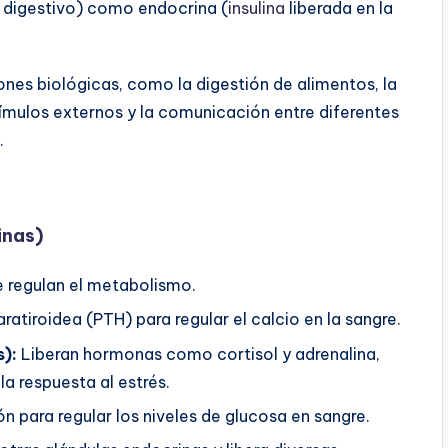
o digestivo) como endocrina (
insulina
liberada en la
nes biológicas, como la digestión de alimentos, la
tímulos externos y la comunicación entre diferentes
.
inas)
 regulan el metabolismo.
atiroidea (PTH) para regular el calcio en la sangre.
):
Liberan hormonas como cortisol y adrenalina,
la respuesta al estrés.
n para regular los niveles de glucosa en sangre.