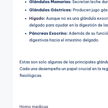
Glándulas Mamarias:
Secretan leche dur
Glándulas Gástricas:
Producen jugo gást
Hígado
:
Aunque no es una glándula exocrina
delgado para ayudar en la digestión de las
Páncreas Exocrino:
Además de su funció
digestivas hacia el intestino delgado.
Estas son solo algunas de las principales glán
Cada una desempeña un papel crucial en la re
fisiológicas.
Homo medicus