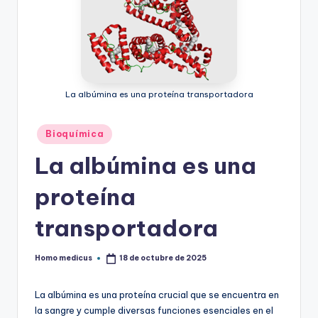
La albúmina es una proteína transportadora
Publicado
Bioquímica
en
La albúmina es una
proteína
transportadora
Homo medicus
18 de octubre de 2025
Publicado
por
La albúmina es una proteína crucial que se encuentra en
la sangre y cumple diversas funciones esenciales en el