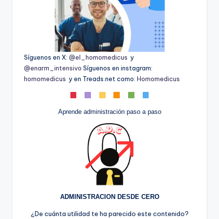
Síguenos en X:
@el_homomedicus
y
@enarm_intensivo
Síguenos en instagram:
homomedicus
y en Treads.net como:
Homomedicus
Aprende administración paso a paso
ADMINISTRACION DESDE CERO
¿De cuánta utilidad te ha parecido este contenido?