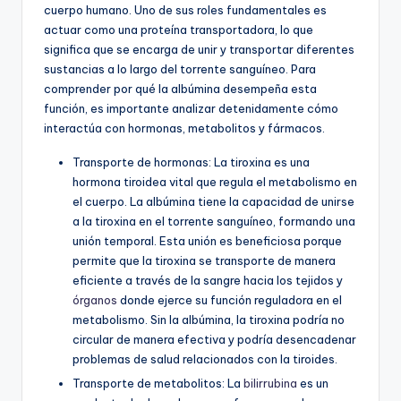
cuerpo humano. Uno de sus roles fundamentales es
actuar como una proteína transportadora, lo que
significa que se encarga de unir y transportar diferentes
sustancias a lo largo del torrente sanguíneo. Para
comprender por qué la albúmina desempeña esta
función, es importante analizar detenidamente cómo
interactúa con hormonas, metabolitos y fármacos.
Transporte de hormonas: La tiroxina es una
hormona tiroidea vital que regula el metabolismo en
el cuerpo. La albúmina tiene la capacidad de unirse
a la tiroxina en el torrente sanguíneo, formando una
unión temporal. Esta unión es beneficiosa porque
permite que la tiroxina se transporte de manera
eficiente a través de la sangre hacia los tejidos y
órganos
donde ejerce su función reguladora en el
metabolismo. Sin la albúmina, la tiroxina podría no
circular de manera efectiva y podría desencadenar
problemas de salud relacionados con la tiroides.
Transporte de metabolitos: La
bilirrubina
es un