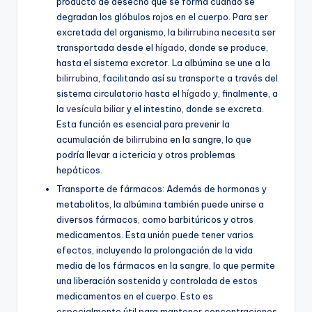
producto de desecho que se forma cuando se
degradan los glóbulos rojos en el cuerpo. Para ser
excretada del organismo, la
bilirrubina
necesita ser
transportada desde el
hígado
, donde se produce,
hasta el sistema excretor. La albúmina se une a la
bilirrubina
, facilitando así su transporte a través del
sistema circulatorio hasta el
hígado
y, finalmente, a
la
vesícula biliar
y el intestino, donde se excreta.
Esta función es esencial para prevenir la
acumulación de
bilirrubina
en la sangre, lo que
podría llevar a ictericia y otros problemas
hepáticos.
Transporte de fármacos: Además de hormonas y
metabolitos, la albúmina también puede unirse a
diversos fármacos, como barbitúricos y otros
medicamentos. Esta unión puede tener varios
efectos, incluyendo la prolongación de la vida
media de los fármacos en la sangre, lo que permite
una liberación sostenida y controlada de estos
medicamentos en el cuerpo. Esto es
especialmente útil para mantener concentraciones