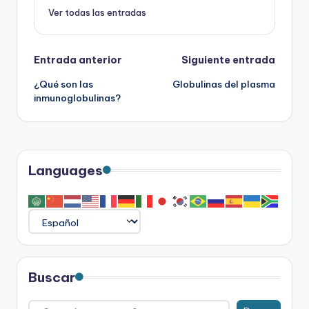
Ver todas las entradas
Navegación
Entrada anterior
Siguiente entrada
¿Qué son las
Globulinas del plasma
de
inmunoglobulinas?
entradas
Languages
Buscar