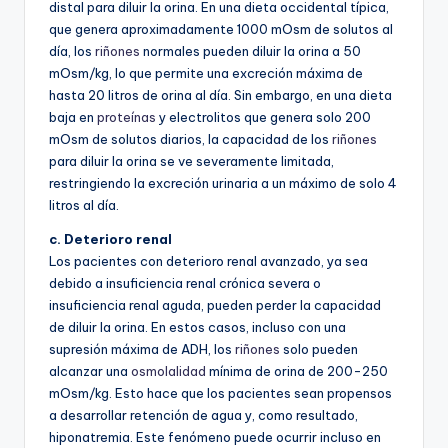
distal para diluir la orina. En una dieta occidental típica,
que genera aproximadamente 1000 mOsm de solutos al
día, los
riñones
normales pueden diluir la orina a 50
mOsm/kg, lo que permite una excreción máxima de
hasta 20 litros de orina al día. Sin embargo, en una dieta
baja en
proteínas
y electrolitos que genera solo 200
mOsm de solutos diarios, la capacidad de los
riñones
para diluir la orina se ve severamente limitada,
restringiendo la excreción urinaria a un máximo de solo 4
litros al día.
c. Deterioro renal
Los pacientes con deterioro renal avanzado, ya sea
debido a insuficiencia renal crónica severa o
insuficiencia renal aguda, pueden perder la capacidad
de diluir la orina. En estos casos, incluso con una
supresión máxima de ADH, los
riñones
solo pueden
alcanzar una
osmolalidad
mínima de orina de 200-250
mOsm/kg. Esto hace que los pacientes sean propensos
a desarrollar retención de agua y, como resultado,
hiponatremia. Este fenómeno puede ocurrir incluso en