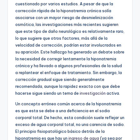
cuestionado por varios estudios. A pesar de que la
corrección rápida de la hiponatremia crónica solía
asociarse con un mayor riesgo de desmielinización
osmótica, las investigaciones más recientes sugieren
que este tipo de daño neurológico es relativamente raro,
lo que sugiere que otros factores, más allá de la
velocidad de corrección, podrían estar involucrados en
su aparición. Este hallazgo ha generado un debate sobre
la necesidad de corregir lentamente la hiponatremia
crónica y ha llevado a algunos profesionales de la salud
a replantear el enfoque de tratamiento. Sin embargo, la
corrección gradual sigue siendo generalmente
recomendada, aunque la rapidez exacta con que debe
hacerse sigue siendo un tema de
investigación
activa.
Un concepto erróneo común acerca de la hiponatremia
es que esta se debe a una deficiencia en el sodio
corporal total. De hecho, esta condición suele reflejar un
exceso de agua corporal total, no una carencia de sodio.
El principio fisiopatológico básico detrás de la
hiponatremia es que hay un
ingreso de agua
(ya sea por