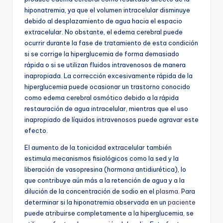
hiponatremia, ya que el volumen intracelular disminuye
debido al desplazamiento de agua hacia el espacio
extracelular. No obstante, el edema cerebral puede
ocurrir durante la fase de tratamiento de esta condición
si se corrige la hiperglucemia de forma demasiado
rápida o si se utilizan fluidos intravenosos de manera
inapropiada. La corrección excesivamente rápida de la
hiperglucemia puede ocasionar un trastorno conocido
como edema cerebral osmótico debido a la rápida
restauración de agua intracelular, mientras que el uso
inapropiado de líquidos intravenosos puede agravar este
efecto.
El aumento de la tonicidad extracelular también
estimula mecanismos fisiológicos como la sed y la
liberación de vasopresina (hormona antidiurética), lo
que contribuye aún más a la retención de agua y a la
dilución de la concentración de sodio en el
plasma
. Para
determinar si la hiponatremia observada en un
paciente
puede atribuirse completamente a la hiperglucemia, se