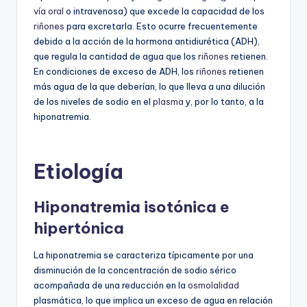
vía oral
o intravenosa) que excede la capacidad de los
riñones
para excretarla. Esto ocurre frecuentemente
debido a la acción de la hormona antidiurética (ADH),
que regula la cantidad de agua que los
riñones
retienen.
En condiciones de exceso de ADH, los
riñones
retienen
más agua de la que deberían, lo que lleva a una dilución
de los niveles de sodio en el
plasma
y, por lo tanto, a la
hiponatremia.
Etiología
Hiponatremia isotónica e
hipertónica
La hiponatremia se caracteriza típicamente por una
disminución de la concentración de sodio sérico
acompañada de una reducción en la
osmolalidad
plasmática, lo que implica un exceso de agua en relación