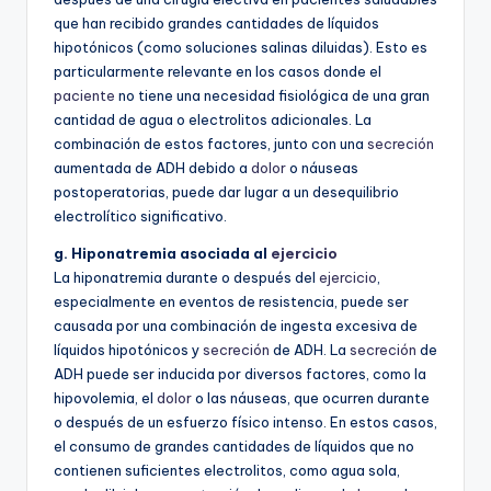
que han recibido grandes cantidades de líquidos
hipotónicos (como soluciones salinas diluidas). Esto es
particularmente relevante en los casos donde el
paciente
no tiene una necesidad fisiológica de una gran
cantidad de agua o electrolitos adicionales. La
combinación de estos factores, junto con una
secreción
aumentada de ADH debido a
dolor
o náuseas
postoperatorias, puede dar lugar a un desequilibrio
electrolítico significativo.
g. Hiponatremia asociada al
ejercicio
La hiponatremia durante o después del
ejercicio
,
especialmente en eventos de resistencia, puede ser
causada por una combinación de ingesta excesiva de
líquidos hipotónicos y
secreción
de ADH. La
secreción
de
ADH puede ser inducida por diversos factores, como la
hipovolemia, el
dolor
o las náuseas, que ocurren durante
o después de un esfuerzo físico intenso. En estos casos,
el consumo de grandes cantidades de líquidos que no
contienen suficientes electrolitos, como agua sola,