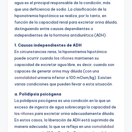
agua es el principal responsable de la condición, más
que una deficiencia de sodio. La clasificación de la
hiponatremia hipotónica se realiza, por lo tanto, en
función de la capacidad renal para excretar orina diluida,
distinguiendo entre causas dependientes o
independientes de la hormona antidiurética (ADH).
1. Causas independientes de ADH
En circunstancias raras, la hiponatremia hipotónica
puede ocurrir cuando los
riñones
mantienen su
capacidad de excretar agua libre, es decir, cuando son
capaces de generar orina muy diluida (con una
osmolalidad
urinaria inferior a 100 mOsm/kg). Existen
varias condiciones que pueden llevar a esta situación.
a. Polidipsia psicógena
La polidipsia psicógena es una condición en la que un
exceso de ingesta de agua sobrecarga la capacidad de
los
riñones
para excretar orina adecuadamente diluida.
En estos casos, la liberación de ADH está suprimida de
manera adecuada, lo que se refleja en una
osmolalidad