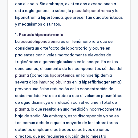
con el sodio. Sin embargo, existen dos excepciones a
esta regla general, a saber, la
pseudohiponatremia
y la
hiponatremia hipertónica, que presentan características
y mecanismos distintos.
1.
Pseudohiponatremia
La
pseudohiponatremia
es un fenómeno raro que se
considera un artefacto de laboratorio, y ocurre en
pacientes con niveles marcadamente elevados de
triglicéridos o gammaglobulinas en la sangre. En estas
condiciones, el aumento de los componentes sólidos del
plasma
(como las
lipoproteínas
en la hiperlipidemia
severa o las
inmunoglobulinas
en la hiperfibrinogenemia)
provoca una falsa reducción en la concentración de
sodio medida. Esto se debe a que el volumen plasmático
de agua disminuye en relación con el volumen total de
plasma
, lo que resulta en una medición incorrectamente
baja de sodio. Sin embargo, esta discrepancia ya no es
tan común debido a que la mayoría de los laboratorios
actuales emplean electrodos selectivos de iones
directos, que no requieren dilución de la muestra