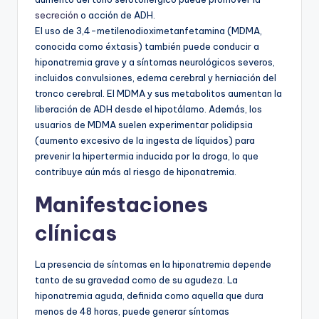
secreción
o acción de ADH.
El uso de 3,4-metilenodioximetanfetamina (MDMA,
conocida como éxtasis) también puede conducir a
hiponatremia grave y a síntomas neurológicos severos,
incluidos convulsiones, edema cerebral y herniación del
tronco cerebral. El MDMA y sus metabolitos aumentan la
liberación de ADH desde el hipotálamo. Además, los
usuarios de MDMA suelen experimentar polidipsia
(aumento excesivo de la ingesta de líquidos) para
prevenir la hipertermia inducida por la droga, lo que
contribuye aún más al riesgo de hiponatremia.
Manifestaciones
clínicas
La presencia de síntomas en la hiponatremia depende
tanto de su gravedad como de su agudeza. La
hiponatremia aguda, definida como aquella que dura
menos de 48 horas, puede generar síntomas