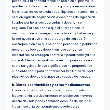
puede diluir la concentración de sodio en el
plasma
, lo
que lleva a la hiponatremia. Las guías que recomiendan a
los atletas de resistencia beber líquidos en función de la
sed, en lugar de seguir tasas específicas de ingesta de
líquidos por hora, son acertadas y deberían ser
seguidas. Esto se debe a que el cuerpo tiene un
mecanismo de autorregulación de la sed, y beber según
la sed ayuda a evitar la sobrecarga de líquidos. En
contraposición a lo que se podría pensar en la población
general, las bebidas deportivas que contienen
electrolitos no protegen contra la hiponatremia, ya que
son notablemente hipotónicas en comparación con el
suero
sanguíneo, lo que significa que no proporcionan
suficiente sodio para contrarrestar la dilución del sodio
plasmático debido a la ingesta excesiva de líquidos.
h.
Diuréticos
tiazídicos y otros medicamentos
Los
diuréticos
tiazídicos son conocidos por inducir
hiponatremia, particularmente en pacientes mayores,
dentro de unas pocas semanas después de iniciar el
tratamiento. Esta hiponatremia puede verse