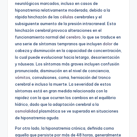
neurológicos marcados, incluso en casos de
hiponatremia relativamente moderada, debido a la
rápida hinchazón de las
células
cerebrales y el
subsiguiente aumento de la presión intracraneal. Esta
hinchazón cerebral provoca alteraciones en el
funcionamiento normal del
cerebro
, lo que se traduce en
una serie de síntomas tempranos que incluyen
dolor
de
cabeza y disminución en la capacidad de concentración,
lo cual puede evolucionar hacia letargo, desorientación
y náuseas. Los síntomas más graves incluyen confusión
pronunciada, disminución en el nivel de conciencia,
vómitos
, convulsiones, coma, herniación del tronco
cerebral e incluso la muerte. La severidad de estos
síntomas está en gran medida relacionada con la
rapidez con la que ocurren los cambios en el equilibrio
hídrico, dado que la adaptación cerebral a la
osmolalidad
plasmática se ve superada en situaciones
de hiponatremia aguda.
Por otro lado, la hiponatremia crónica, definida como
aquella que persiste por más de 48 horas, generalmente