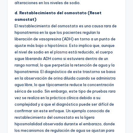
alteraciones en los niveles de sodio.
d. Restablecimiento del osmostato (Reset
osmostat)
El restablecimiento del osmostato es una causa rara de
hiponatremia en la que los pacientes regulan la
liberación de vasopresina (ADH) en torno a un punto de
ajuste más bajo o hipotónico. Esto implica que, aunque
el nivel de sodio en el
plasma
está reducido, el cuerpo
sigue liberando ADH como si estuviera dentro de un
rango normal, lo que perpetúa la retención de agua y la
hiponatremia. El diagnóstico de este trastorno se basa
en la observación de orina diluida cuando se administra
agua libre, lo que típicamente reduce la concentración
sérica de sodio. Sin embargo, este tipo de pruebas rara
vez se realiza en la práctica clínica debido a su
complejidad y a que el diagnóstico puede ser difícil de
confirmar sin este enfoque. Un ejemplo conocido de
restablecimiento del osmostato es la ligera
hiposmolalidad observada durante el embarazo, donde
los mecanismos de regulación de agua se ajustan para