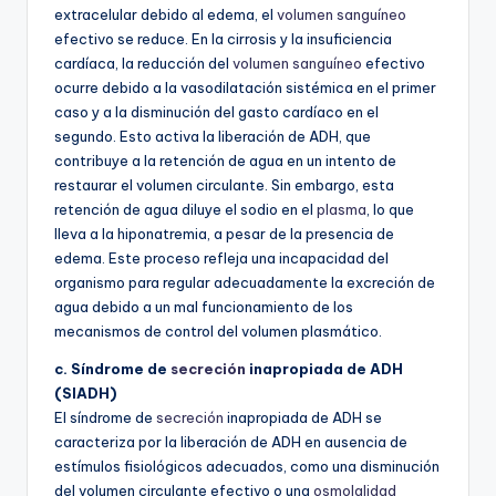
extracelular debido al edema, el
volumen sanguíneo
efectivo se reduce. En la cirrosis y la insuficiencia
cardíaca, la reducción del
volumen sanguíneo
efectivo
ocurre debido a la vasodilatación sistémica en el primer
caso y a la disminución del gasto cardíaco en el
segundo. Esto activa la liberación de ADH, que
contribuye a la retención de agua en un intento de
restaurar el volumen circulante. Sin embargo, esta
retención de agua diluye el sodio en el
plasma
, lo que
lleva a la hiponatremia, a pesar de la presencia de
edema. Este proceso refleja una incapacidad del
organismo para regular adecuadamente la excreción de
agua debido a un mal funcionamiento de los
mecanismos de control del volumen plasmático.
c. Síndrome de
secreción
inapropiada de ADH
(SIADH)
El síndrome de
secreción
inapropiada de ADH se
caracteriza por la liberación de ADH en ausencia de
estímulos fisiológicos adecuados, como una disminución
del volumen circulante efectivo o una
osmolalidad