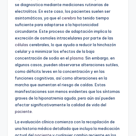
se diagnostica mediante mediciones rutinarias de
electrolitos. En este caso, los pacientes suelen ser
asintomáticos, ya que el
cerebro
ha tenido tiempo
suficiente para adaptarse a la hipotonicidad
circundante. Este proceso de adaptación implica la
excreción de osmoles intracelulares por parte de las
células
cerebrales, lo que ayuda a reducir la hinchazón
celular y a minimizar los efectos de la baja
concentración de sodio en el
plasma
. Sin embargo, en
algunos casos, pueden observarse alteraciones sutiles,
como déficits leves en la concentración y en las
funciones cognitivas, así como alteraciones en la
marcha que aumentan el riesgo de caídas. Estas
manifestaciones son menos evidentes que los síntomas
graves de la hiponatremia aguda, pero aún así pueden
afectar significativamente la calidad de vida del
paciente
.
La evaluación clínica comienza con la recopilación de
una historia médica detallada que incluya la medicación
actual del
paciente
y cualquier cambio reciente en los