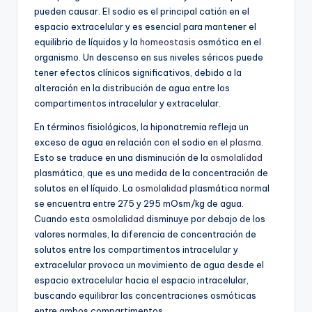
pueden causar. El sodio es el principal catión en el
espacio extracelular y es esencial para mantener el
equilibrio de líquidos y la
homeostasis
osmótica en el
organismo. Un descenso en sus niveles séricos puede
tener efectos clínicos significativos, debido a la
alteración en la distribución de agua entre los
compartimentos intracelular y extracelular.
En términos fisiológicos, la hiponatremia refleja un
exceso de agua en relación con el sodio en el
plasma
.
Esto se traduce en una disminución de la
osmolalidad
plasmática, que es una medida de la concentración de
solutos en el líquido. La
osmolalidad
plasmática normal
se encuentra entre 275 y 295 mOsm/kg de agua.
Cuando esta
osmolalidad
disminuye por debajo de los
valores normales, la diferencia de concentración de
solutos entre los compartimentos intracelular y
extracelular provoca un movimiento de agua desde el
espacio extracelular hacia el espacio intracelular,
buscando equilibrar las concentraciones osmóticas
entre ambos compartimentos.