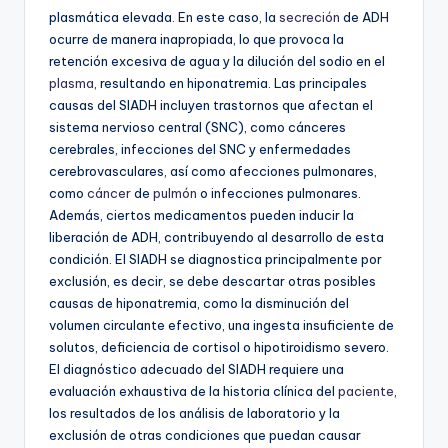
plasmática elevada. En este caso, la
secreción
de ADH
ocurre de manera inapropiada, lo que provoca la
retención excesiva de agua y la dilución del sodio en el
plasma
, resultando en hiponatremia. Las principales
causas del SIADH incluyen trastornos que afectan el
sistema nervioso central (SNC), como cánceres
cerebrales, infecciones del SNC y enfermedades
cerebrovasculares, así como afecciones pulmonares,
como
cáncer
de
pulmón
o infecciones pulmonares.
Además, ciertos medicamentos pueden inducir la
liberación de ADH, contribuyendo al desarrollo de esta
condición. El SIADH se diagnostica principalmente por
exclusión, es decir, se debe descartar otras posibles
causas de hiponatremia, como la disminución del
volumen circulante efectivo, una ingesta insuficiente de
solutos, deficiencia de cortisol o hipotiroidismo severo.
El diagnóstico adecuado del SIADH requiere una
evaluación exhaustiva de la historia clínica del
paciente
,
los resultados de los análisis de laboratorio y la
exclusión de otras condiciones que puedan causar