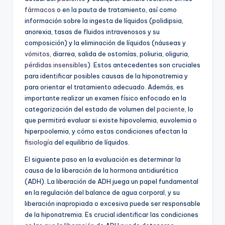
fármacos
o en la pauta de tratamiento, así como
información sobre la ingesta de líquidos (polidipsia,
anorexia, tasas de fluidos intravenosos y su
composición) y la eliminación de líquidos (náuseas y
vómitos
, diarrea, salida de ostomías, poliuria, oliguria,
pérdidas insensibles
). Estos antecedentes son cruciales
para identificar posibles causas de la hiponatremia y
para orientar el tratamiento adecuado. Además, es
importante realizar un examen físico enfocado en la
categorización del estado de volumen del
paciente
, lo
que permitirá evaluar si existe hipovolemia, euvolemia o
hiperpoolemia, y cómo estas condiciones afectan la
fisiología
del equilibrio de líquidos.
El siguiente paso en la evaluación es determinar la
causa de la liberación de la hormona antidiurética
(ADH). La liberación de ADH juega un papel fundamental
en la regulación del balance de agua corporal, y su
liberación inapropiada o excesiva puede ser responsable
de la hiponatremia. Es crucial identificar las condiciones