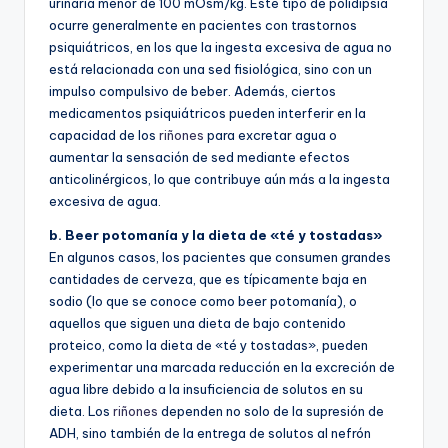
urinaria menor de 100 mOsm/kg. Este tipo de polidipsia
ocurre generalmente en pacientes con trastornos
psiquiátricos, en los que la ingesta excesiva de agua no
está relacionada con una sed fisiológica, sino con un
impulso compulsivo de beber. Además, ciertos
medicamentos psiquiátricos pueden interferir en la
capacidad de los
riñones
para excretar agua o
aumentar la sensación de sed mediante efectos
anticolinérgicos, lo que contribuye aún más a la ingesta
excesiva de agua.
b. Beer potomanía y la dieta de «té y tostadas»
En algunos casos, los pacientes que consumen grandes
cantidades de cerveza, que es típicamente baja en
sodio (lo que se conoce como beer potomanía), o
aquellos que siguen una dieta de bajo contenido
proteico, como la dieta de «té y tostadas», pueden
experimentar una marcada reducción en la excreción de
agua libre debido a la insuficiencia de solutos en su
dieta. Los
riñones
dependen no solo de la supresión de
ADH, sino también de la entrega de solutos al nefrón