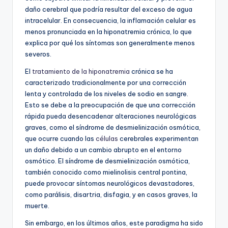
daño cerebral que podría resultar del exceso de agua
intracelular. En consecuencia, la inflamación celular es
menos pronunciada en la hiponatremia crónica, lo que
explica por qué los síntomas son generalmente menos
severos.
El
tratamiento de la hiponatremia
crónica se ha
caracterizado tradicionalmente por una corrección
lenta y controlada de los niveles de sodio en sangre.
Esto se debe a la preocupación de que una corrección
rápida pueda desencadenar alteraciones neurológicas
graves, como el síndrome de desmielinización osmótica,
que ocurre cuando las
células
cerebrales experimentan
un daño debido a un cambio abrupto en el entorno
osmótico. El síndrome de desmielinización osmótica,
también conocido como mielinolisis central pontina,
puede provocar síntomas neurológicos devastadores,
como parálisis, disartria, disfagia, y en casos graves, la
muerte.
Sin embargo, en los últimos años, este paradigma ha sido