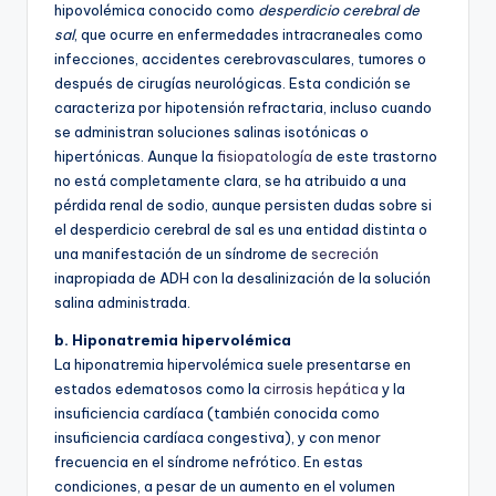
hipovolémica conocido como
desperdicio cerebral de
sal
, que ocurre en enfermedades intracraneales como
infecciones, accidentes cerebrovasculares, tumores o
después de cirugías neurológicas. Esta condición se
caracteriza por hipotensión refractaria, incluso cuando
se administran soluciones salinas isotónicas o
hipertónicas. Aunque la
fisiopatología
de este trastorno
no está completamente clara, se ha atribuido a una
pérdida renal de sodio, aunque persisten dudas sobre si
el desperdicio cerebral de sal es una entidad distinta o
una manifestación de un síndrome de
secreción
inapropiada de ADH con la desalinización de la solución
salina administrada.
b. Hiponatremia hipervolémica
La hiponatremia hipervolémica suele presentarse en
estados edematosos como la
cirrosis hepática
y la
insuficiencia cardíaca (también conocida como
insuficiencia cardíaca congestiva), y con menor
frecuencia en el síndrome nefrótico. En estas
condiciones, a pesar de un aumento en el volumen