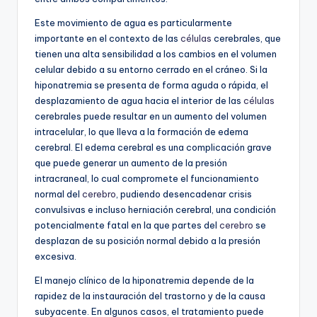
Este movimiento de agua es particularmente
importante en el contexto de las
células
cerebrales, que
tienen una alta sensibilidad a los cambios en el volumen
celular debido a su entorno cerrado en el cráneo. Si la
hiponatremia se presenta de forma aguda o rápida, el
desplazamiento de agua hacia el interior de las
células
cerebrales puede resultar en un aumento del volumen
intracelular, lo que lleva a la formación de edema
cerebral. El edema cerebral es una complicación grave
que puede generar un aumento de la presión
intracraneal, lo cual compromete el funcionamiento
normal del
cerebro
, pudiendo desencadenar crisis
convulsivas e incluso herniación cerebral, una condición
potencialmente fatal en la que partes del
cerebro
se
desplazan de su posición normal debido a la presión
excesiva.
El manejo clínico de la hiponatremia depende de la
rapidez de la instauración del trastorno y de la causa
subyacente. En algunos casos, el tratamiento puede