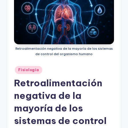
ic
u
s
Retroalimentación negativa de la mayoría de los sistemas
de control del organismo humano
Publicado
Fisiología
en
Retroalimentación
negativa de la
mayoría de los
sistemas de control