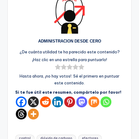
ADMINISTRACION DESDE CERO
¿De cuánta utilidad te ha parecido este contenido?
¡Haz clic en una estrella para puntuarlo!
Hasta ahora, ¡no hay votos!. Sé el primero en puntuar
este contenido.
Si te fue útil este resumen, compártelo por favor!
Etiquetas:
control
dióxido de carbono
efectores