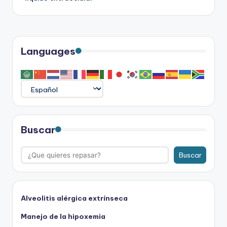
Languages
Buscar
Buscar
Alveolitis alérgica extrínseca
Manejo de la hipoxemia