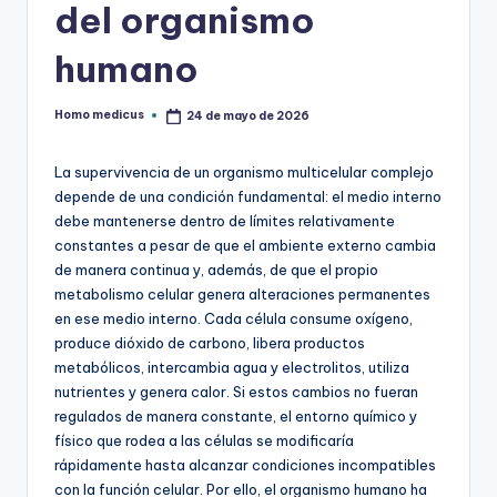
del organismo
humano
Homo medicus
24 de mayo de 2026
Publicado
por
La supervivencia de un organismo multicelular complejo
depende de una condición fundamental: el medio interno
debe mantenerse dentro de límites relativamente
constantes a pesar de que el ambiente externo cambia
de manera continua y, además, de que el propio
metabolismo celular genera alteraciones permanentes
en ese medio interno. Cada célula consume oxígeno,
produce dióxido de carbono, libera productos
metabólicos, intercambia agua y electrolitos, utiliza
nutrientes y genera calor. Si estos cambios no fueran
regulados de manera constante, el entorno químico y
físico que rodea a las células se modificaría
rápidamente hasta alcanzar condiciones incompatibles
con la función celular. Por ello, el organismo humano ha