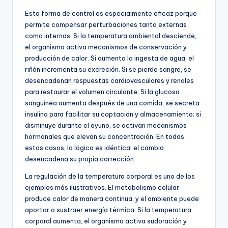
Esta forma de control es especialmente eficaz porque
permite compensar perturbaciones tanto externas
como internas. Si la temperatura ambiental desciende,
el organismo activa mecanismos de conservación y
producción de calor. Si aumenta la ingesta de agua, el
riñón incrementa su excreción. Si se pierde sangre, se
desencadenan respuestas cardiovasculares y renales
para restaurar el volumen circulante. Si la glucosa
sanguínea aumenta después de una comida, se secreta
insulina para facilitar su captación y almacenamiento; si
disminuye durante el ayuno, se activan mecanismos
hormonales que elevan su concentración. En todos
estos casos, la lógica es idéntica: el cambio
desencadena su propia corrección.
La regulación de la temperatura corporal es uno de los
ejemplos más ilustrativos. El metabolismo celular
produce calor de manera continua, y el ambiente puede
aportar o sustraer energía térmica. Si la temperatura
corporal aumenta, el organismo activa sudoración y