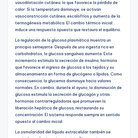
vasodilatación cutánea, lo que favorece la pérdida de
calor. Si la temperatura disminuye, se activan
vasoconstricción cutánea, escalofríos y aumento de la
termogénesis metabólica. El cambio térmico inicial
induce una respuesta opuesta que restaura el equilibrio.
La regulación de la glucosa plasmática muestra un
principio semejante. Después de una ingesta rica en
carbohidratos, la glucosa sanguínea aumenta. Este
incremento estimula la secreción de insulina, hormona
que favorece el ingreso de glucosa a los tejidos y su
almacenamiento en forma de glucógeno o lípidos. Como
consecuencia, la glucemia disminuye hacia valores
normales. En cambio, durante el ayuno, la disminución de
glucosa estimula la secreción de glucagón y otras
hormonas contrarreguladoras que promueven la
liberación hepática de glucosa, restaurando su
concentración. El sistema responde siempre en sentido
opuesto al cambio inicial.
La osmolaridad del líquido extracelular también se