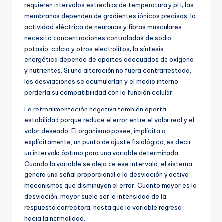
requieren intervalos estrechos de temperatura y pH; las
membranas dependen de gradientes iónicos precisos; la
actividad eléctrica de neuronas y fibras musculares
necesita concentraciones controladas de sodio,
potasio, calcio y otros electrolitos; la síntesis
energética depende de aportes adecuados de oxígeno
y nutrientes. Si una alteración no fuera contrarrestada,
las desviaciones se acumularían y el medio interno
perdería su compatibilidad con la función celular.
La retroalimentación negativa también aporta
estabilidad porque reduce el error entre el valor real y el
valor deseado. El organismo posee, implícita o
explícitamente, un punto de ajuste fisiológico, es decir,
un intervalo óptimo para una variable determinada.
Cuando la variable se aleja de ese intervalo, el sistema
genera una señal proporcional a la desviación y activa
mecanismos que disminuyen el error. Cuanto mayor es la
desviación, mayor suele ser la intensidad de la
respuesta correctora, hasta que la variable regresa
hacia la normalidad.