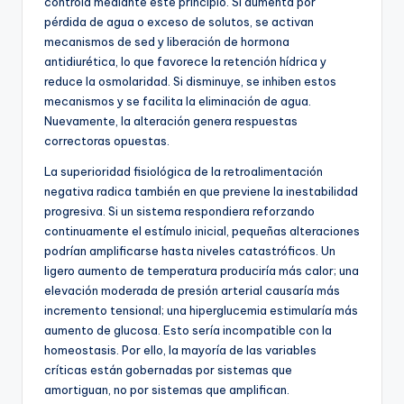
controla mediante este principio. Si aumenta por
pérdida de agua o exceso de solutos, se activan
mecanismos de sed y liberación de hormona
antidiurética, lo que favorece la retención hídrica y
reduce la osmolaridad. Si disminuye, se inhiben estos
mecanismos y se facilita la eliminación de agua.
Nuevamente, la alteración genera respuestas
correctoras opuestas.
La superioridad fisiológica de la retroalimentación
negativa radica también en que previene la inestabilidad
progresiva. Si un sistema respondiera reforzando
continuamente el estímulo inicial, pequeñas alteraciones
podrían amplificarse hasta niveles catastróficos. Un
ligero aumento de temperatura produciría más calor; una
elevación moderada de presión arterial causaría más
incremento tensional; una hiperglucemia estimularía más
aumento de glucosa. Esto sería incompatible con la
homeostasis. Por ello, la mayoría de las variables
críticas están gobernadas por sistemas que
amortiguan, no por sistemas que amplifican.