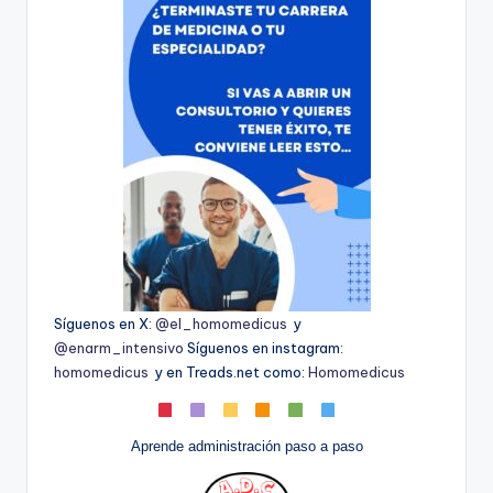
Síguenos en X:
@el_homomedicus
y
@enarm_intensivo
Síguenos en instagram:
homomedicus
y en Treads.net como:
Homomedicus
Aprende administración paso a paso