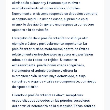
eliminación pulmonar y favorece que vuelva a
acumularse hasta alcanzar valores normales.
Nuevamente, el sistema responde en dirección contraria
al cambio inicial. En ambos casos, el principio es el
mismo: la desviación genera una respuesta correctora
opuesta a la desviación.
La regulación de la presión arterial constituye otro
ejemplo clásico y particularmente importante. La
presión arterial debe mantenerse dentro de límites
relativamente estrechos para asegurar una perfusión
adecuada de todos los tejidos. Si aumenta
excesivamente, puede dañar vasos sanguíneos,
incrementar el trabajo cardíaco y alterar la
microcirculación; si disminuye demasiado, el flujo
sanguíneo a órganos vitales se compromete, con riesgo
de hipoxia tisular.
Cuando la presión arterial se eleva, receptores
especializados ubicados en las paredes vasculares
detectan el incremento de la distensión. Estas señales