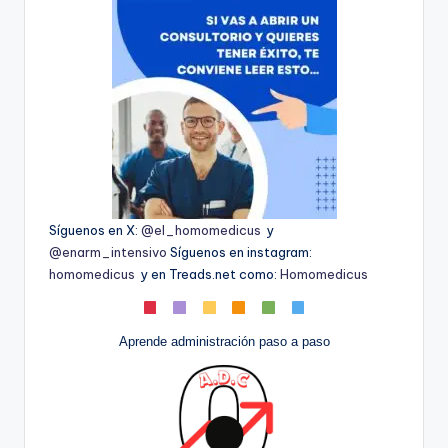
Síguenos en X:
@el_homomedicus
y
@enarm_intensivo
Síguenos en instagram:
homomedicus
y en Treads.net como:
Homomedicus
Aprende administración paso a paso