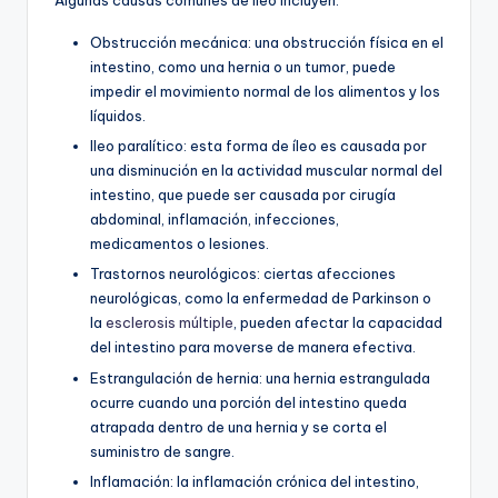
Algunas causas comunes de íleo incluyen:
Obstrucción mecánica: una obstrucción física en el
intestino, como una hernia o un tumor, puede
impedir el movimiento normal de los alimentos y los
líquidos.
Ileo paralítico: esta forma de íleo es causada por
una disminución en la actividad muscular normal del
intestino, que puede ser causada por cirugía
abdominal, inflamación, infecciones,
medicamentos o lesiones.
Trastornos neurológicos: ciertas afecciones
neurológicas, como la enfermedad de Parkinson o
la
esclerosis múltiple
, pueden afectar la capacidad
del intestino para moverse de manera efectiva.
Estrangulación de hernia: una hernia estrangulada
ocurre cuando una porción del intestino queda
atrapada dentro de una hernia y se corta el
suministro de sangre.
Inflamación: la inflamación crónica del intestino,