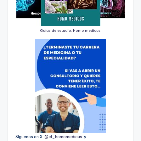
Guías de estudio. Homo medicus.
Síguenos en X:
@el_homomedicus
y