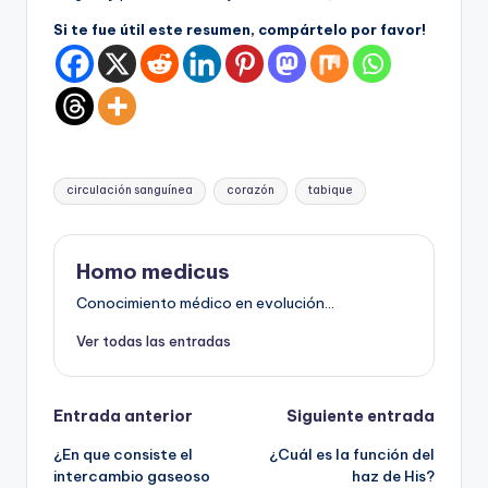
Si te fue útil este resumen, compártelo por favor!
Etiquetas:
circulación sanguínea
corazón
tabique
Homo medicus
Conocimiento médico en evolución...
Ver todas las entradas
Navegación
Entrada anterior
Siguiente entrada
¿En que consiste el
¿Cuál es la función del
de
intercambio gaseoso
haz de His?