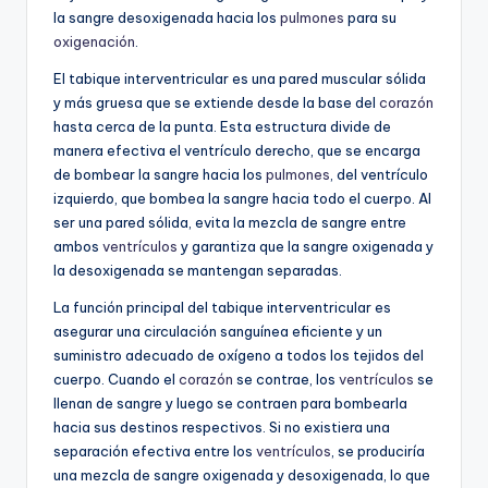
la sangre desoxigenada hacia los
pulmones
para su
oxigenación
.
El tabique interventricular es una pared muscular sólida
y más gruesa que se extiende desde la base del
corazón
hasta cerca de la punta. Esta estructura divide de
manera efectiva el ventrículo derecho, que se encarga
de bombear la sangre hacia los
pulmones
, del ventrículo
izquierdo, que bombea la sangre hacia todo el cuerpo. Al
ser una pared sólida, evita la mezcla de sangre entre
ambos
ventrículos
y garantiza que la sangre oxigenada y
la desoxigenada se mantengan separadas.
La función principal del tabique interventricular es
asegurar una circulación sanguínea eficiente y un
suministro adecuado de oxígeno a todos los tejidos del
cuerpo. Cuando el
corazón
se contrae, los
ventrículos
se
llenan de sangre y luego se contraen para bombearla
hacia sus destinos respectivos. Si no existiera una
separación efectiva entre los
ventrículos
, se produciría
una mezcla de sangre oxigenada y desoxigenada, lo que