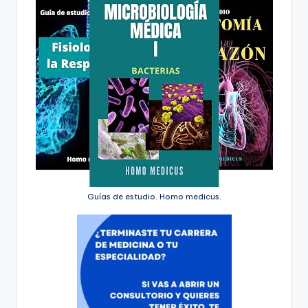
Guías de estudio. Homo medicus.