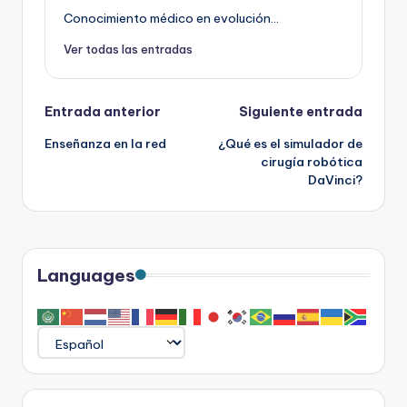
Conocimiento médico en evolución...
Ver todas las entradas
Navegación
Entrada anterior
Siguiente entrada
Enseñanza en la red
¿Qué es el simulador de
de
cirugía robótica
DaVinci?
entradas
Languages