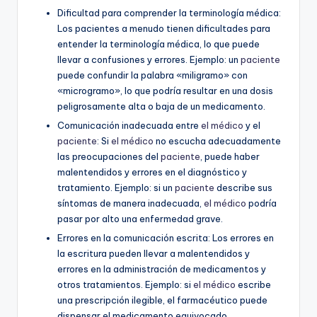
Dificultad para comprender la terminología médica:
Los pacientes a menudo tienen dificultades para
entender la terminología médica, lo que puede
llevar a confusiones y errores. Ejemplo: un
paciente
puede confundir la palabra «miligramo» con
«microgramo», lo que podría resultar en una dosis
peligrosamente alta o baja de un medicamento.
Comunicación inadecuada entre
el médico
y el
paciente
: Si
el médico
no escucha adecuadamente
las preocupaciones del
paciente
, puede haber
malentendidos y errores en el diagnóstico y
tratamiento. Ejemplo: si un
paciente
describe sus
síntomas de manera inadecuada,
el médico
podría
pasar por alto una enfermedad grave.
Errores en la comunicación escrita: Los errores en
la escritura pueden llevar a malentendidos y
errores en la administración de medicamentos y
otros tratamientos. Ejemplo: si
el médico
escribe
una prescripción ilegible, el farmacéutico puede
dispensar el medicamento equivocado.