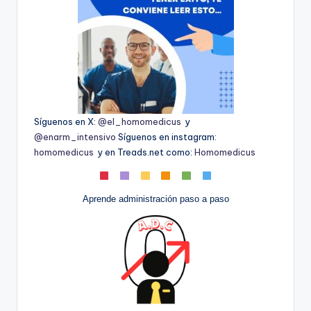
Síguenos en X:
@el_homomedicus
y
@enarm_intensivo
Síguenos en instagram:
homomedicus
y en Treads.net como:
Homomedicus
Aprende administración paso a paso