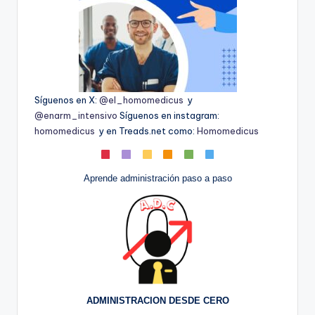
Síguenos en X:
@el_homomedicus
y
@enarm_intensivo
Síguenos en instagram:
homomedicus
y en Treads.net como:
Homomedicus
Aprende administración paso a paso
ADMINISTRACION DESDE CERO