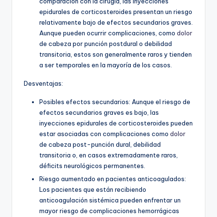
comparación con la cirugía, las inyecciones
epidurales de corticosteroides presentan un riesgo
relativamente bajo de efectos secundarios graves.
Aunque pueden ocurrir complicaciones, como
dolor
de cabeza por punción postdural o debilidad
transitoria, estos son generalmente raros y tienden
a ser temporales en la mayoría de los casos.
Desventajas:
Posibles efectos secundarios: Aunque el riesgo de
efectos secundarios graves es bajo, las
inyecciones epidurales de corticosteroides pueden
estar asociadas con complicaciones como
dolor
de cabeza post-punción dural, debilidad
transitoria o, en casos extremadamente raros,
déficits neurológicos permanentes.
Riesgo aumentado en pacientes anticoagulados:
Los pacientes que están recibiendo
anticoagulación sistémica pueden enfrentar un
mayor riesgo de complicaciones hemorrágicas