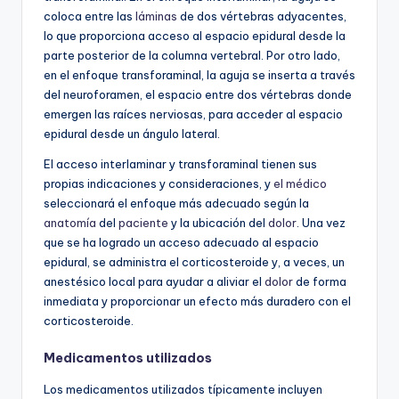
coloca entre las
láminas
de dos vértebras adyacentes,
lo que proporciona acceso al espacio epidural desde la
parte posterior de la columna vertebral. Por otro lado,
en el enfoque transforaminal, la aguja se inserta a través
del neuroforamen, el espacio entre dos vértebras donde
emergen las raíces nerviosas, para acceder al espacio
epidural desde un ángulo lateral.
El acceso interlaminar y transforaminal tienen sus
propias indicaciones y consideraciones, y
el médico
seleccionará el enfoque más adecuado según la
anatomía
del
paciente
y la ubicación del
dolor
. Una vez
que se ha logrado un acceso adecuado al espacio
epidural, se administra el corticosteroide y, a veces, un
anestésico local para ayudar a aliviar el
dolor
de forma
inmediata y proporcionar un efecto más duradero con el
corticosteroide.
Medicamentos utilizados
Los medicamentos utilizados típicamente incluyen