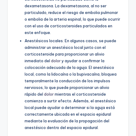
dexametasona. La dexametasona, al no ser
particulado, reduce el riesgo de embolia pulmonar
o embolia de la arteria espinal, lo que puede ocurrir
con el uso de corticosteroides particulados en
este enfoque.
Anestésicos locales: En algunos casos, se puede
administrar un anestésico local junto con el
corticosteroide para proporcionar un alivio
inmediato del
dolor
y ayudar a confirmar la
colocación adecuada de la aguja. El anestésico
local, como la lidocaína o la bupivacaína, bloquea
temporalmente la conducción de los impulsos
nerviosos, lo que puede proporcionar un alivio
rápido del
dolor
mientras el corticosteroide
comienza a surtir efecto. Además, el anestésico
local puede ayudar a determinar si la aguja está
correctamente ubicada en el espacio epidural
mediante la evaluación de la propagación del
anestésico dentro del espacio epidural.