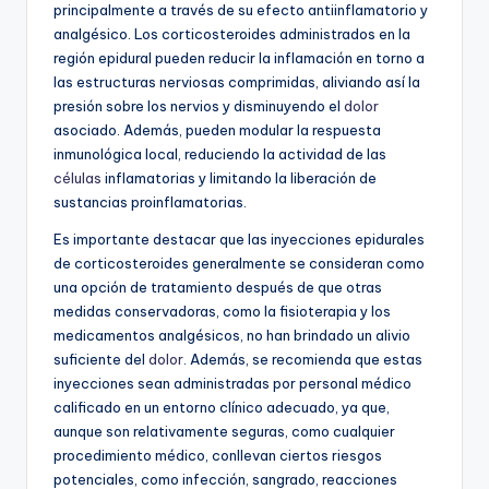
principalmente a través de su efecto antiinflamatorio y
analgésico. Los corticosteroides administrados en la
región epidural pueden reducir la inflamación en torno a
las estructuras nerviosas comprimidas, aliviando así la
presión sobre los nervios y disminuyendo el
dolor
asociado. Además, pueden modular la respuesta
inmunológica local, reduciendo la actividad de las
células
inflamatorias y limitando la liberación de
sustancias proinflamatorias.
Es importante destacar que las inyecciones epidurales
de corticosteroides generalmente se consideran como
una opción de tratamiento después de que otras
medidas conservadoras, como la fisioterapia y los
medicamentos analgésicos, no han brindado un alivio
suficiente del
dolor
. Además, se recomienda que estas
inyecciones sean administradas por personal médico
calificado en un entorno clínico adecuado, ya que,
aunque son relativamente seguras, como cualquier
procedimiento médico, conllevan ciertos riesgos
potenciales, como infección, sangrado, reacciones