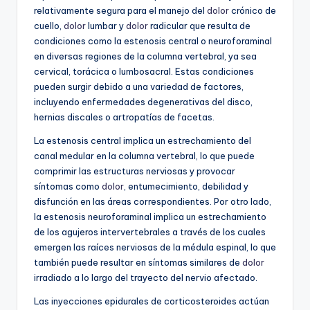
relativamente segura para el manejo del
dolor
crónico de
cuello,
dolor
lumbar y
dolor
radicular que resulta de
condiciones como la estenosis central o neuroforaminal
en diversas regiones de la columna vertebral, ya sea
cervical, torácica o lumbosacral. Estas condiciones
pueden surgir debido a una variedad de factores,
incluyendo enfermedades degenerativas del disco,
hernias discales o artropatías de facetas.
La estenosis central implica un estrechamiento del
canal medular en la columna vertebral, lo que puede
comprimir las estructuras nerviosas y provocar
síntomas como
dolor
, entumecimiento, debilidad y
disfunción en las áreas correspondientes. Por otro lado,
la estenosis neuroforaminal implica un estrechamiento
de los agujeros intervertebrales a través de los cuales
emergen las raíces nerviosas de la médula espinal, lo que
también puede resultar en síntomas similares de
dolor
irradiado a lo largo del trayecto del nervio afectado.
Las inyecciones epidurales de corticosteroides actúan