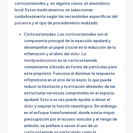
corticosteroides y, en algunos casos, un anestésico
local. Estos medicamentos se seleccionan
cuidadosamente según las necesidades específicas del
paciente
y el tipo de procedimiento realizado.
Corticosteroides: Los corticosteroides son el
componente principal de la inyección epidural y
desempeñan un papel crucial en la reducción de la
inflamación y el alivio del
dolor
. La
metilprednisolona
es un corticosteroide
comúnmente utilizado en forma de partículas para
este propósito. Funciona al disminuir la respuesta
inflamatoria en el sitio de la lesión, lo que puede
reducir la hinchazón y la irritación alrededor de las
estructuras nerviosas comprimidas en el espacio
epidural. Esto a su vez puede ayudar a aliviar el
dolor
y mejorar la función neurológica. Sin embargo,
en el enfoque transforaminal, donde existe mayor
preocupación por el acceso vascular y el riesgo de
embolia, se prefiere a veces el uso de un
corticosteroide no particulado como la