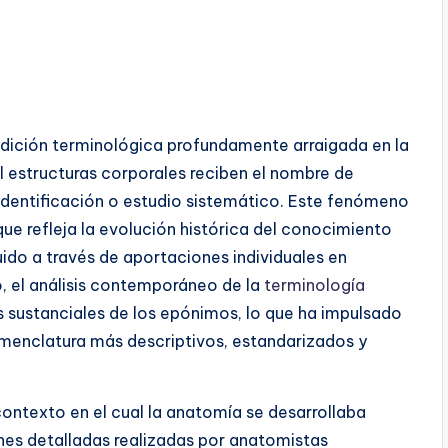
dición terminológica profundamente arraigada en la
al estructuras corporales reciben el nombre de
 identificación o estudio sistemático. Este fenómeno
ue refleja la evolución histórica del conocimiento
ido a través de aportaciones individuales en
o, el análisis contemporáneo de la
terminología
s sustanciales de los epónimos, lo que ha impulsado
omenclatura más descriptivos, estandarizados y
ontexto en el cual la anatomía se desarrollaba
nes detalladas realizadas por anatomistas