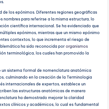
os.
dad de los epónimos. Diferentes regiones geográficas
s nombres para referirse a la misma estructura, lo
ción científica internacional. Se ha evidenciado que
múltiples epónimos, mientras que un mismo epónimo
rentes contextos, lo que incrementa el riesgo de
roblemática ha sido reconocida por
organismos
ión terminológica, los cuales han promovido la
lló un sistema formal de nomenclatura anatómica
os, culminando en la creación de la Terminologia
és internacionales de expertos, establece un
scriben las estructuras anatómicas de manera
enclatura ha demostrado mejorar la claridad
xtos clínicos y académicos, lo cual es fundamental