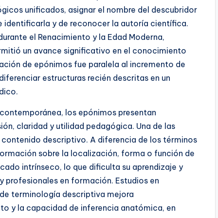
ógicos unificados, asignar el nombre del descubridor
identificarla y de reconocer la autoría científica.
durante el Renacimiento y la Edad Moderna,
mitió un avance significativo en el conocimiento
ación de epónimos fue paralela al incremento de
iferenciar estructuras recién descritas en un
dico.
a contemporánea, los epónimos presentan
ión, claridad y utilidad pedagógica. Una de las
 contenido descriptivo. A diferencia de los términos
formación sobre la localización, forma o función de
cado intrínseco, lo que dificulta su aprendizaje y
y profesionales en formación. Estudios en
e terminología descriptiva mejora
nto y la capacidad de inferencia anatómica, en