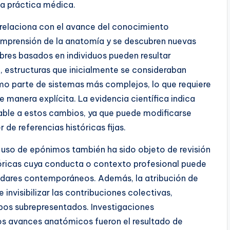
 la práctica médica.
relaciona con el avance del conocimiento
comprensión de la anatomía y se descubren nuevas
mbres basados en individuos pueden resultar
 estructuras que inicialmente se consideraban
mo parte de sistemas más complejos, lo que requiere
e manera explícita. La evidencia científica indica
able a estos cambios, ya que puede modificarse
 de referencias históricas fijas.
l uso de epónimos también ha sido objeto de revisión
tóricas cuya conducta o contexto profesional puede
ándares contemporáneos. Además, la atribución de
invisibilizar las contribuciones colectivas,
upos subrepresentados. Investigaciones
s avances anatómicos fueron el resultado de