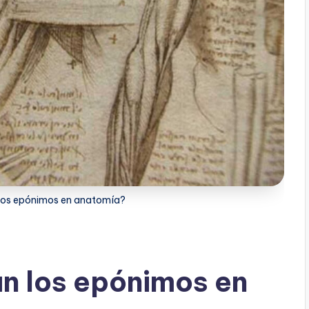
 los epónimos en anatomía?
an los epónimos en