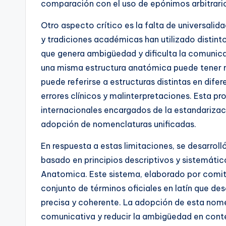
comparación con el uso de epónimos arbitrari
Otro aspecto crítico es la falta de universali
y tradiciones académicas han utilizado distinto
que genera ambigüedad y dificulta la comunica
una misma estructura anatómica puede tener 
puede referirse a estructuras distintas en dife
errores clínicos y malinterpretaciones. Esta p
internacionales encargados de la estandarizac
adopción de nomenclaturas unificadas.
En respuesta a estas limitaciones, se desarro
basado en principios descriptivos y sistemátic
Anatomica. Este sistema, elaborado por comit
conjunto de términos oficiales en latín que de
precisa y coherente. La adopción de esta nom
comunicativa y reducir la ambigüedad en conte