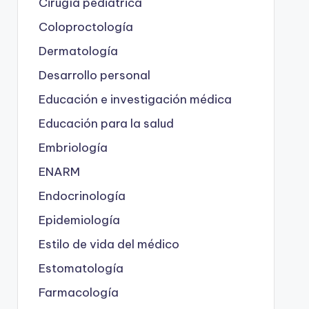
Cirugía pediátrica
Coloproctología
Dermatología
Desarrollo personal
Educación e investigación médica
Educación para la salud
Embriología
ENARM
Endocrinología
Epidemiología
Estilo de vida del médico
Estomatología
Farmacología