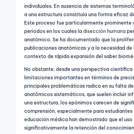
individuales. En ausencia de sistemas terminol
a una estructura constituía una forma eficaz de 
Este proceso fue particularmente prominente 
periodos en los cuales la
disección humana
per
anatómico. Se ha documentado que la prolifer
publicaciones anatómicas y a la necesidad de d
contexto de rápida expansión del saber biomé
No obstante, desde una perspectiva científic
limitaciones importantes en términos de precis
principales problemáticas radica en su falta de
anatómicos sistemáticos, que suelen incluir in
una estructura, los epónimos carecen de signifi
comprensión, especialmente para estudiantes 
educación médica han demostrado que el uso d
significativamente la retención del conocimie