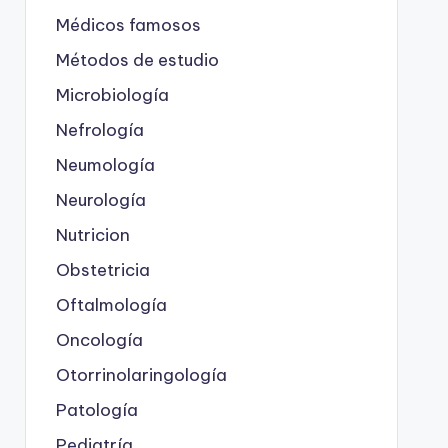
Médicos famosos
Métodos de estudio
Microbiología
Nefrología
Neumología
Neurología
Nutricion
Obstetricia
Oftalmología
Oncología
Otorrinolaringología
Patología
Pediatría