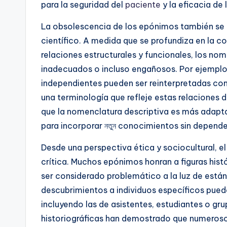
para la seguridad del
paciente
y la eficacia de
La obsolescencia de los epónimos también se 
científico. A medida que se profundiza en la 
relaciones estructurales y funcionales, los no
inadecuados o incluso engañosos. Por ejemplo,
independientes pueden ser reinterpretadas co
una terminología que refleje estas relaciones d
que la nomenclatura descriptiva es más adapt
para incorporar নতুন conocimientos sin depender
Desde una perspectiva ética y sociocultural, e
crítica. Muchos epónimos honran a figuras his
ser considerado problemático a la luz de est
descubrimientos a individuos específicos puede 
incluyendo las de asistentes, estudiantes o gr
historiográficas han demostrado que numeroso