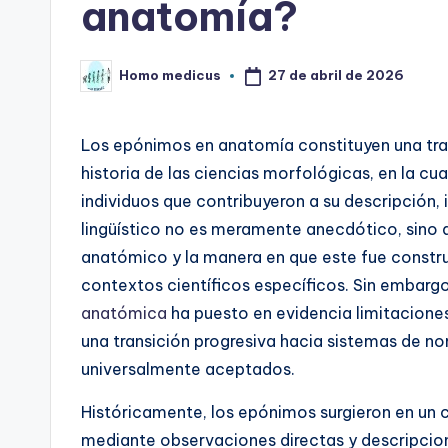
anatomía?
27 de abril de 2026
Homo medicus
Publicado
por
Los epónimos en anatomía constituyen una tra
historia de las ciencias morfológicas, en la cu
individuos que contribuyeron a su descripción,
lingüístico no es meramente anecdótico, sino q
anatómico y la manera en que este fue constru
contextos científicos específicos. Sin embarg
anatómica
ha puesto en evidencia limitacione
una transición progresiva hacia sistemas de n
universalmente aceptados.
Históricamente, los epónimos surgieron en un c
mediante observaciones directas y descripcio