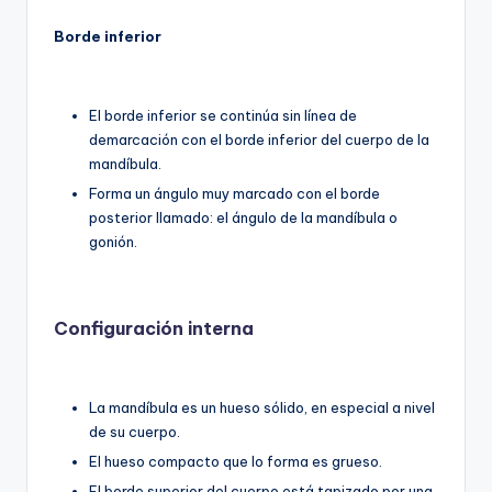
Borde inferior
El borde inferior se continúa sin línea de
demarcación con el borde inferior del cuerpo de la
mandíbula.
Forma un ángulo muy marcado con el borde
posterior llamado: el ángulo de la mandíbula o
gonión.
Configuración interna
La mandíbula es un hueso sólido, en especial a nivel
de su cuerpo.
El hueso compacto que lo forma es grueso.
El borde superior del cuerpo está tapizado por una