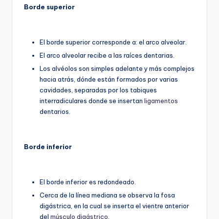
Borde superior
El borde superior corresponde a: el arco alveolar.
El arco alveolar recibe a las raíces dentarias.
Los alvéolos son simples adelante y más complejos
hacia atrás, dónde están formados por varias
cavidades, separadas por los tabiques
interradiculares donde se insertan
ligamentos
dentarios.
Borde inferior
El borde inferior es redondeado.
Cerca de la línea mediana se observa la fosa
digástrica, en la cual se inserta el vientre anterior
del
músculo digástrico
.