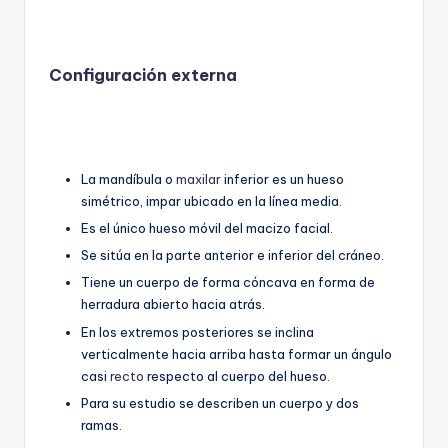
Configuración externa
La mandíbula o
maxilar
inferior es un hueso
simétrico, impar ubicado en la línea media.
Es el único hueso móvil del macizo facial.
Se sitúa en la parte anterior e inferior del cráneo.
Tiene un cuerpo de forma cóncava en forma de
herradura abierto hacia atrás.
En los extremos posteriores se inclina
verticalmente hacia arriba hasta formar un ángulo
casi
recto
respecto al cuerpo del hueso.
Para su estudio se describen un cuerpo y dos
ramas.