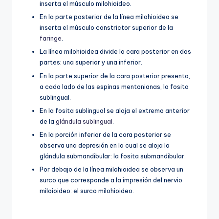
inserta el músculo milohioideo.
En la parte posterior de la línea milohioidea se
inserta el músculo constrictor superior de la
faringe
.
La línea milohioidea divide la cara posterior en dos
partes: una superior y una inferior.
En la parte superior de la cara posterior presenta,
a cada lado de las espinas mentonianas, la fosita
sublingual.
En la fosita sublingual se aloja el extremo anterior
de la
glándula sublingual
.
En la porción inferior de la cara posterior se
observa una depresión en la cual se aloja la
glándula submandibular: la fosita submandibular.
Por debajo de la línea milohioidea se observa un
surco que corresponde a la impresión del nervio
miloioideo: el surco milohioideo.