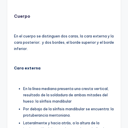
Cuerpo
En el cuerpo se distinguen dos caras, la cara externa y la
cara posterior; y dos bordes, el borde superior y el borde
inferior.
Cara externa
En la línea mediana presenta una cresta vertical,
resultado de la soldadura de ambas mitades del
hueso: la sínfisis mandibular
Por debajo de la sínfisis mandibular se encuentra: la
protuberancia mentoniana.
Lateralmente y hacia atrás, a la altura de la