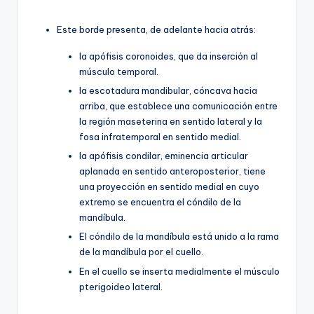
Este borde presenta, de adelante hacia atrás:
la apófisis coronoides, que da inserción al
músculo temporal.
la escotadura mandibular, cóncava hacia
arriba, que establece una comunicación entre
la región maseterina en sentido lateral y la
fosa infratemporal en sentido medial.
la apófisis condilar, eminencia articular
aplanada en sentido anteroposterior, tiene
una proyección en sentido medial en cuyo
extremo se encuentra el cóndilo de la
mandíbula.
El cóndilo de la mandíbula está unido a la rama
de la mandíbula por el cuello.
En el cuello se inserta medialmente el músculo
pterigoideo lateral.