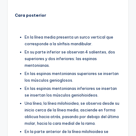
Cara posterior
En la línea media presenta un surco vertical que
corresponde a la sínfisis mandibular.
En su parte inferior se observan 4 salientes, dos
superiores y dos inferiores: las espinas
mentonianas.
En las espinas mentonianas superiores se insertan
los músculos genioglosos.
En las espinas mentonianas inferiores se insertan
se insertan los músculos geniohioideos.
Una línea, la línea milohioidea, se observa desde su
inicio cerca de la línea media, asciende en forma
oblicua hacia atrás, pasando por debajo del último
molar, hacia la cara medial de la rama.
En la parte anterior de la línea milohioidea se