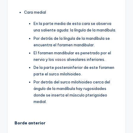
Cara medial
En la parte media de esta cara se observa
una saliente aguda: la língula de la mandíbula.
Por detrás de la língula de la mandíbula se
encuentra el foramen mandibular.
El foramen mandibular es penetrado por el
nervio y los
vasos
alveolares inferiores.
De la parte posteroinferior de este foramen
parte el surco milohioideo.
Por detrás del surco milohioideo cerca del
ángulo de la mandíbula hay rugosidades
donde se inserta el músculo pterigoideo
medial.
Borde anterior