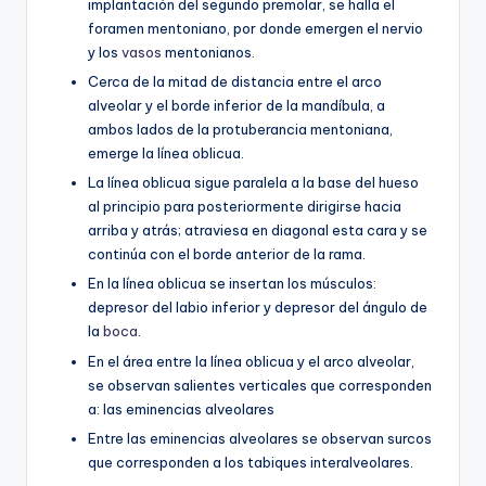
implantación del segundo premolar, se halla el
foramen mentoniano, por donde emergen el nervio
y los
vasos
mentonianos.
Cerca de la mitad de distancia entre el arco
alveolar y el borde inferior de la mandíbula, a
ambos lados de la protuberancia mentoniana,
emerge la línea oblicua.
La línea oblicua sigue paralela a la base del hueso
al principio para posteriormente dirigirse hacia
arriba y atrás; atraviesa en diagonal esta cara y se
continúa con el borde anterior de la rama.
En la línea oblicua se insertan los músculos:
depresor del labio inferior y depresor del ángulo de
la
boca
.
En el área entre la línea oblicua y el arco alveolar,
se observan salientes verticales que corresponden
a: las eminencias alveolares
Entre las eminencias alveolares se observan surcos
que corresponden a los tabiques interalveolares.