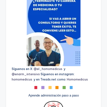
Síguenos en X:
@el_homomedicus
y
@enarm_intensivo
Síguenos en instagram:
homomedicus
y en Treads.net como:
Homomedicus
Aprende administración paso a paso