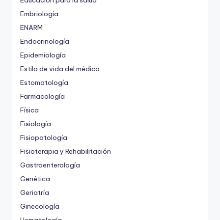
Educación para la salud
Embriología
ENARM
Endocrinología
Epidemiología
Estilo de vida del médico
Estomatología
Farmacología
Física
Fisiología
Fisiopatología
Fisioterapia y Rehabilitación
Gastroenterología
Genética
Geriatría
Ginecología