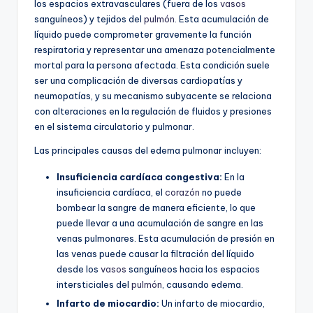
los espacios extravasculares (fuera de los
vasos
sanguíneos) y tejidos del
pulmón
. Esta acumulación de
líquido puede comprometer gravemente la función
respiratoria y representar una amenaza potencialmente
mortal para la persona afectada. Esta condición suele
ser una complicación de diversas cardiopatías y
neumopatías, y su mecanismo subyacente se relaciona
con alteraciones en la regulación de fluidos y presiones
en el sistema circulatorio y pulmonar.
Las principales causas del edema pulmonar incluyen:
Insuficiencia cardíaca congestiva:
En la
insuficiencia cardíaca, el
corazón
no puede
bombear la sangre de manera eficiente, lo que
puede llevar a una acumulación de sangre en las
venas pulmonares. Esta acumulación de presión en
las venas puede causar la filtración del líquido
desde los
vasos
sanguíneos hacia los espacios
intersticiales del
pulmón
, causando edema.
Infarto de miocardio:
Un infarto de miocardio,