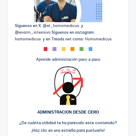
Síguenos en X:
@el_homomedicus
y
@enarm_intensivo
Síguenos en instagram:
homomedicus
y en Treads.net como:
Homomedicus
Aprende administración paso a paso
ADMINISTRACION DESDE CERO
¿De cuánta utilidad te ha parecido este contenido?
¡Haz clic en una estrella para puntuarlo!