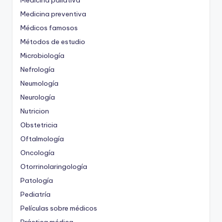
Medicina paliativa
Medicina preventiva
Médicos famosos
Métodos de estudio
Microbiología
Nefrología
Neumología
Neurología
Nutricion
Obstetricia
Oftalmología
Oncología
Otorrinolaringología
Patología
Pediatría
Películas sobre médicos