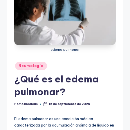
edema pulmonar
Publicado
Neumología
en
¿Qué es el edema
pulmonar?
Homo medicus
15 de septiembre de 2025
Publicado
por
El edema pulmonar es una condición médica
caracterizada por la acumulación anómala de líquido en