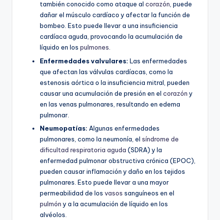
también conocido como ataque al
corazón
, puede
dañar el músculo cardíaco y afectar la función de
bombeo. Esto puede llevar a una insuficiencia
cardíaca aguda, provocando la acumulación de
líquido en los
pulmones
.
Enfermedades valvulares:
Las enfermedades
que afectan las válvulas cardíacas, como la
estenosis aórtica o la insuficiencia mitral, pueden
causar una acumulación de presión en el
corazón
y
en las venas pulmonares, resultando en edema
pulmonar.
Neumopatías:
Algunas enfermedades
pulmonares, como la neumonía, el
síndrome de
dificultad respiratoria aguda
(SDRA) y la
enfermedad pulmonar obstructiva crónica (EPOC),
pueden causar inflamación y daño en los tejidos
pulmonares. Esto puede llevar a una mayor
permeabilidad de los
vasos
sanguíneos en el
pulmón
y a la acumulación de líquido en los
alvéolos.