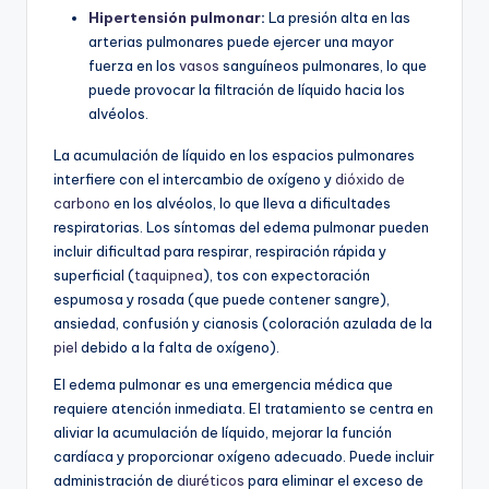
Hipertensión pulmonar
:
La presión alta en las
arterias pulmonares puede ejercer una mayor
fuerza en los
vasos
sanguíneos pulmonares, lo que
puede provocar la filtración de líquido hacia los
alvéolos.
La acumulación de líquido en los espacios pulmonares
interfiere con el intercambio de oxígeno y
dióxido de
carbono
en los alvéolos, lo que lleva a dificultades
respiratorias. Los síntomas del edema pulmonar pueden
incluir dificultad para respirar, respiración rápida y
superficial (
taquipnea
), tos con expectoración
espumosa y rosada (que puede contener sangre),
ansiedad, confusión y cianosis (coloración azulada de la
piel
debido a la falta de oxígeno).
El edema pulmonar es una emergencia médica que
requiere atención inmediata. El tratamiento se centra en
aliviar la acumulación de líquido, mejorar la función
cardíaca y proporcionar oxígeno adecuado. Puede incluir
administración de
diuréticos
para eliminar el exceso de