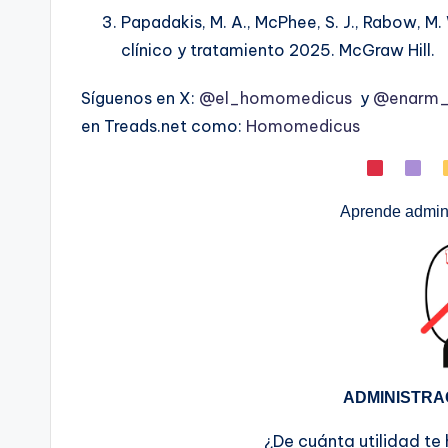
Papadakis, M. A., McPhee, S. J., Rabow, M.
clínico y tratamiento 2025. McGraw Hill.
Síguenos en X:
@el_homomedicus
y
@enarm_i
en Treads.net como:
Homomedicus
Aprende admini
ADMINISTRA
¿De cuánta utilidad te