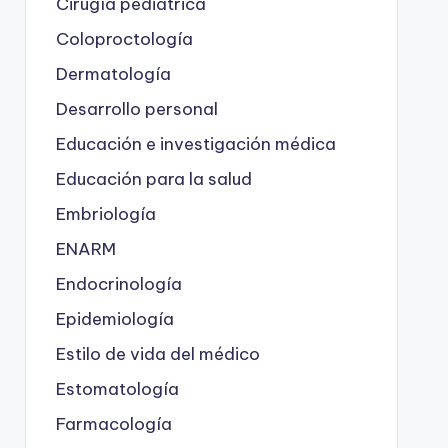
Cirugía pediátrica
Coloproctología
Dermatología
Desarrollo personal
Educación e investigación médica
Educación para la salud
Embriología
ENARM
Endocrinología
Epidemiología
Estilo de vida del médico
Estomatología
Farmacología