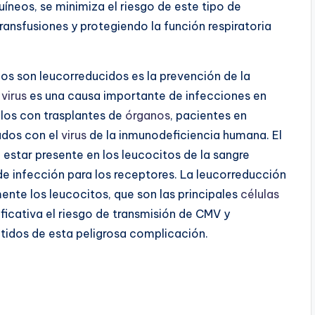
íneos, se minimiza el riesgo de este tipo de
ransfusiones y protegiendo la función respiratoria
os son leucorreducidos es la prevención de la
e
virus
es una causa importante de infecciones en
os con trasplantes de
órganos
, pacientes en
ados con el
virus
de la inmunodeficiencia humana. El
 estar presente en los leucocitos de la sangre
de infección para los receptores. La leucorreducción
nte los leucocitos, que son las principales
células
ficativa el riesgo de transmisión de CMV y
idos de esta peligrosa complicación.