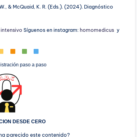
 W., & McQuaid, K. R. (Eds.). (2024). Diagnóstico
ntensivo
Síguenos en instagram:
homomedicus
y
stración paso a paso
CION DESDE CERO
 ha parecido este contenido?