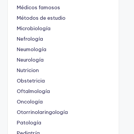
Médicos famosos
Métodos de estudio
Microbiología
Nefrología
Neumología
Neurología
Nutricion
Obstetricia
Oftalmología
Oncología
Otorrinolaringología
Patología
Pediatría