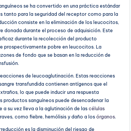
sanguíneos se ha convertido en una práctica estándar
s tanto para la seguridad del receptor como para la
ducción consiste en la eliminación de los leucocitos,
re donada durante el proceso de adquisición. Este
eficaz durante la recolección del producto
re prospectivamente pobre en leucocitos. La
azones de fondo que se basan en la reducción de
nsfusión.
eacciones de leucoaglutinación. Estas reacciones
sangre transfundida contienen antígenos que el
traños, lo que puede inducir una respuesta
los productos sanguíneos puede desencadenar la
 a su vez lleva a la aglutinación de las
células
aves, como fiebre, hemólisis y daño a los
órganos
.
rreducción es la disminución del riesgo de