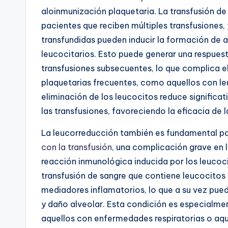
aloinmunización plaquetaria. La transfusión de
pacientes que reciben múltiples transfusiones,
transfundidas pueden inducir la formación de a
leucocitarios. Esto puede generar una respuest
transfusiones subsecuentes, lo que complica e
plaquetarias frecuentes, como aquellos con l
eliminación de los leucocitos reduce significa
las transfusiones, favoreciendo la eficacia de 
La leucorreducción también es fundamental pa
con la transfusión
, una complicación grave en 
reacción inmunológica inducida por los leucoci
transfusión de sangre que contiene leucocitos
mediadores inflamatorios, lo que a su vez pue
y daño alveolar. Esta condición es especialme
aquellos con enfermedades respiratorias o aque