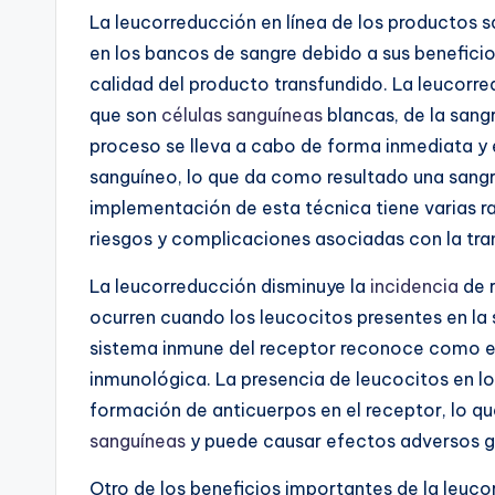
La leucorreducción en línea de los productos 
en los bancos de sangre debido a sus beneficio
calidad del producto transfundido. La leucorre
que son
células sanguíneas
blancas, de la sang
proceso se lleva a cabo de forma inmediata y 
sanguíneo, lo que da como resultado una sang
implementación de esta técnica tiene varias r
riesgos y complicaciones asociadas con la tra
La leucorreducción disminuye la
incidencia
de r
ocurren cuando los leucocitos presentes en la 
sistema inmune del receptor reconoce como ex
inmunológica. La presencia de leucocitos en 
formación de anticuerpos en el receptor, lo que
sanguíneas
y puede causar efectos adversos gr
Otro de los beneficios importantes de la leuco