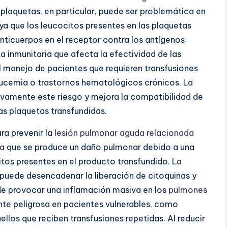
 plaquetas, en particular, puede ser problemática en
 ya que los leucocitos presentes en las plaquetas
nticuerpos en el receptor contra los antígenos
a inmunitaria que afecta la efectividad de las
l manejo de pacientes que requieren transfusiones
eucemia o trastornos hematológicos crónicos. La
tivamente este riesgo y mejora la compatibilidad de
las plaquetas transfundidas.
ra prevenir la
lesión pulmonar aguda relacionada
la que se produce un daño pulmonar debido a una
tos presentes en el producto transfundido. La
 puede desencadenar la liberación de citoquinas y
de provocar una inflamación masiva en los
pulmones
nte peligrosa en pacientes vulnerables, como
llos que reciben transfusiones repetidas. Al reducir