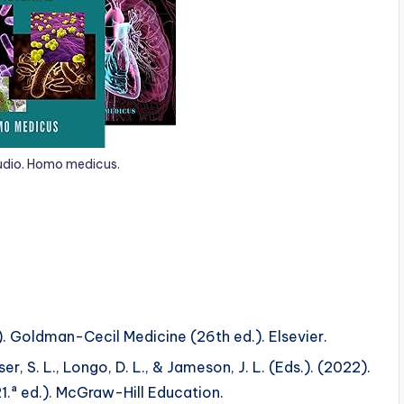
udio. Homo medicus.
0). Goldman-Cecil Medicine (26th ed.). Elsevier.
ser, S. L., Longo, D. L., & Jameson, J. L. (Eds.). (2022).
1.ª ed.). McGraw-Hill Education.