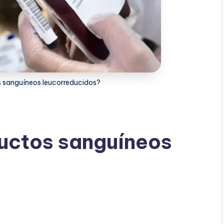
s sanguíneos leucorreducidos?
uctos sanguíneos