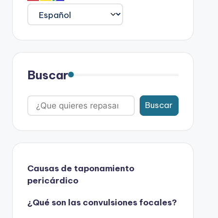
Buscar
Buscar
Causas de taponamiento
pericárdico
¿Qué son las convulsiones focales?