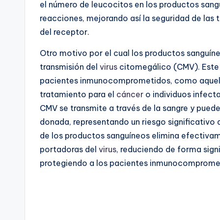
el número de leucocitos en los productos sangu
reacciones, mejorando así la seguridad de las t
del receptor.
Otro motivo por el cual los productos sanguíne
transmisión del
virus
citomegálico (CMV). Est
pacientes inmunocomprometidos, como aquell
tratamiento para el
cáncer
o individuos infect
CMV se transmite a través de la sangre y puede
donada, representando un riesgo significativo 
de los productos sanguíneos elimina efectivame
portadoras del
virus
, reduciendo de forma signi
protegiendo a los pacientes inmunocompromet