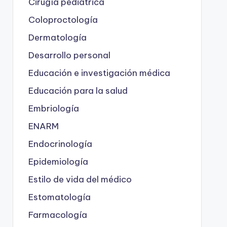
Cirugía pediátrica
Coloproctología
Dermatología
Desarrollo personal
Educación e investigación médica
Educación para la salud
Embriología
ENARM
Endocrinología
Epidemiología
Estilo de vida del médico
Estomatología
Farmacología