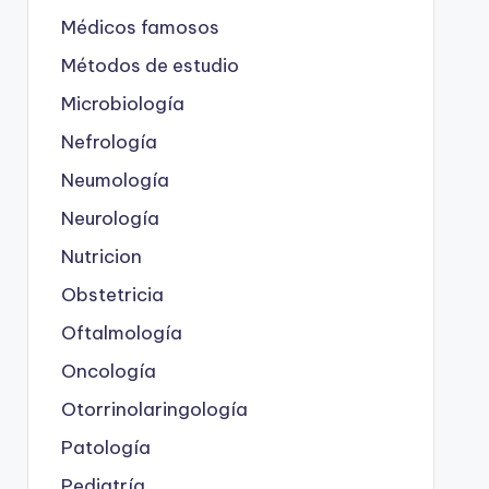
Médicos famosos
Métodos de estudio
Microbiología
Nefrología
Neumología
Neurología
Nutricion
Obstetricia
Oftalmología
Oncología
Otorrinolaringología
Patología
Pediatría