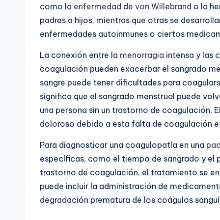
como la
enfermedad de von Willebrand
o la he
padres a hijos, mientras que otras se desarroll
enfermedades autoinmunes o ciertos medica
La conexión entre la
menorragia
intensa y las 
coagulación pueden exacerbar el sangrado men
sangre puede tener dificultades para coagula
significa que el sangrado menstrual puede vol
una persona sin un trastorno de coagulación. E
doloroso debido a esta falta de coagulación e
Para diagnosticar una coagulopatía en una
pac
específicas, como el tiempo de sangrado y el p
trastorno de coagulación, el tratamiento se e
puede incluir la administración de medicamento
degradación prematura de los coágulos sanguí