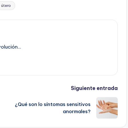
útero
lución...
Siguiente entrada
¿Qué son lo síntomas sensitivos
anormales?