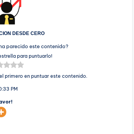
CION DESDE CERO
 ha parecido este contenido?
estrella para puntuarlo!
 el primero en puntuar este contenido.
0:33 PM
favor!