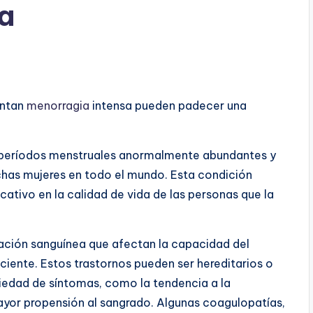
a
entan
menorragia
intensa pueden padecer una
r períodos menstruales anormalmente abundantes y
has mujeres en todo el mundo. Esta condición
icativo en la calidad de vida de las personas que la
ación sanguínea que afectan la capacidad del
ciente. Estos trastornos pueden ser hereditarios o
riedad de síntomas, como la tendencia a la
or propensión al sangrado. Algunas coagulopatías,