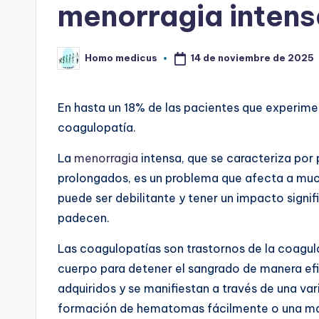
menorragia intens
14 de noviembre de 2025
Homo medicus
Publicado
por
En hasta un 18% de las pacientes que experim
coagulopatía.
La
menorragia
intensa, que se caracteriza po
prolongados, es un problema que afecta a muc
puede ser debilitante y tener un impacto signif
padecen.
Las coagulopatías son trastornos de la coagul
cuerpo para detener el sangrado de manera efi
adquiridos y se manifiestan a través de una va
formación de hematomas fácilmente o una may