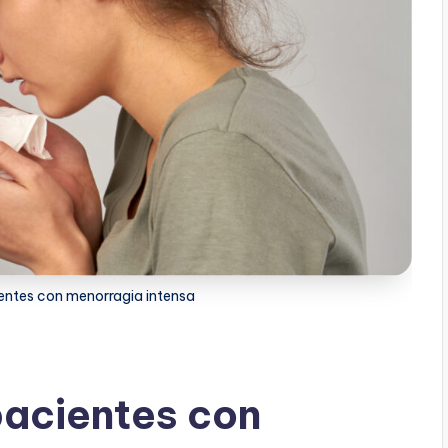
entes con menorragia intensa
pacientes con