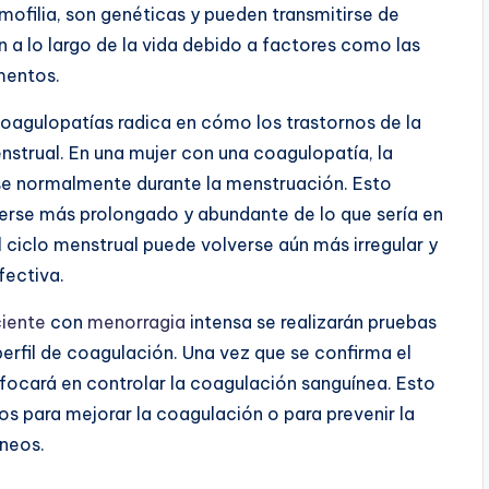
mofilia, son genéticas y pueden transmitirse de
an a lo largo de la vida debido a factores como las
mentos.
coagulopatías radica en cómo los trastornos de la
strual. En una mujer con una coagulopatía, la
rse normalmente durante la menstruación. Esto
verse más prolongado y abundante de lo que sería en
l ciclo menstrual puede volverse aún más irregular y
fectiva.
iente
con
menorragia
intensa se realizarán pruebas
erfil de coagulación. Una vez que se confirma el
nfocará en controlar la coagulación sanguínea. Esto
s para mejorar la coagulación o para prevenir la
neos.