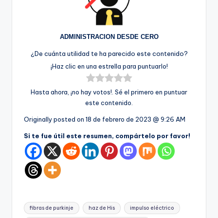
ADMINISTRACION DESDE CERO
¿De cuánta utilidad te ha parecido este contenido?
¡Haz clic en una estrella para puntuarlo!
Hasta ahora, ¡no hay votos!. Sé el primero en puntuar
este contenido.
Originally posted on
18 de febrero de 2023 @ 9:26 AM
Si te fue útil este resumen, compártelo por favor!
Etiquetas:
fibras de purkinje
haz de His
impulso eléctrico