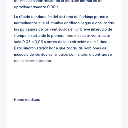
del músculo ventricular en el
corazón
normal es de
aproximadamente 0,06 s.
La rápida conducción del sistema de Purkinje permite
normalmente que el impulso cardíaco llegue a casi todas
las porciones de los
ventrículos
en un breve intervalo de
tiempo, excitando la primera
fibra muscular
ventricular
solo 0,03 a 0,06 s antes de la excitación de la última.
Esta sincronización hace que todas las porciones del
músculo de los dos
ventrículos
comiencen a contraerse
casi al mismo tiempo.
Homo medicus