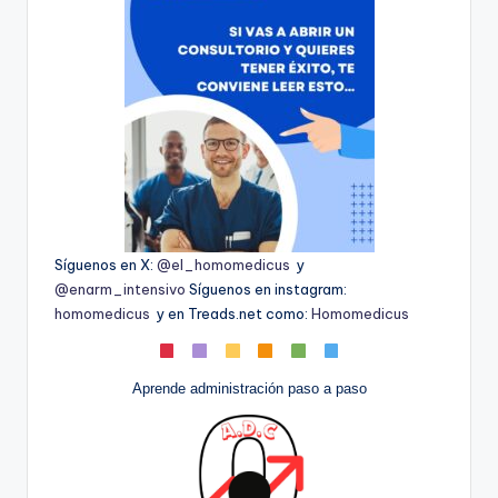
Síguenos en X:
@el_homomedicus
y
@enarm_intensivo
Síguenos en instagram:
homomedicus
y en Treads.net como:
Homomedicus
Aprende administración paso a paso