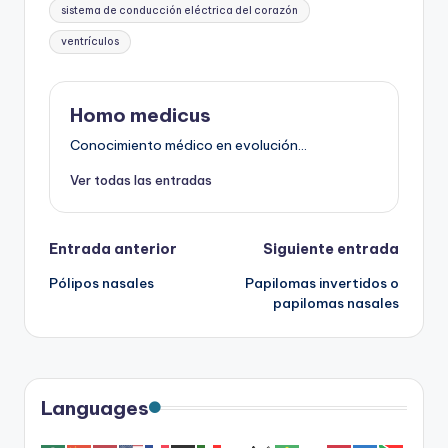
sistema de conducción eléctrica del corazón
ventrículos
Homo medicus
Conocimiento médico en evolución...
Ver todas las entradas
Navegación
Entrada anterior
Siguiente entrada
Pólipos nasales
Papilomas invertidos o
de
papilomas nasales
entradas
Languages