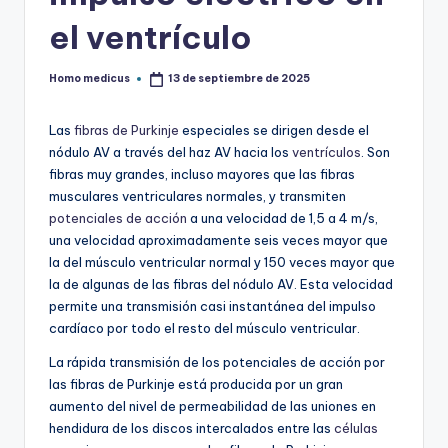
el ventrículo
Homo medicus
13 de septiembre de 2025
Publicado
por
Las
fibras de Purkinje
especiales se dirigen desde el
nódulo AV a través del haz AV hacia los
ventrículos
. Son
fibras muy grandes, incluso mayores que las fibras
musculares ventriculares normales, y transmiten
potenciales de acción
a una velocidad de 1,5 a 4 m/s,
una velocidad aproximadamente seis veces mayor que
la del músculo ventricular normal y 150 veces mayor que
la de algunas de las fibras del nódulo AV. Esta velocidad
permite una transmisión casi instantánea del impulso
cardíaco por todo el resto del músculo ventricular.
La rápida transmisión de los potenciales de acción por
las fibras de Purkinje está producida por un gran
aumento del nivel de permeabilidad de las uniones en
hendidura de los discos intercalados entre las
células