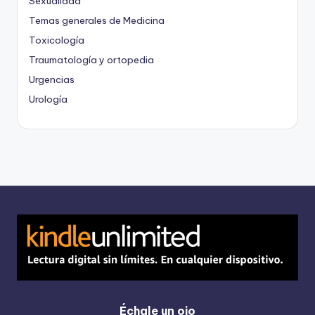
Sexualidad
Temas generales de Medicina
Toxicología
Traumatología y ortopedia
Urgencias
Urología
Échale un ojo