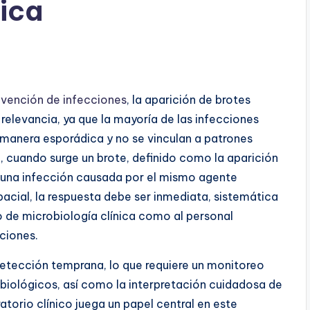
nica
evención de infecciones
, la aparición de brotes
relevancia, ya que la mayoría de las infecciones
 manera esporádica y no se vinculan a patrones
 cuando surge un brote, definido como la aparición
e una infección causada por el mismo agente
acial, la respuesta debe ser inmediata, sistemática
o de microbiología clínica como al personal
ciones.
etección temprana
, lo que requiere un monitoreo
obiológicos, así como la interpretación cuidadosa de
atorio clínico juega un papel central en este