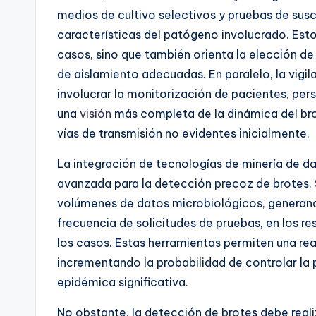
medios de cultivo selectivos
y pruebas de susc
características del patógeno involucrado. Esto 
casos, sino que también orienta la elección d
de aislamiento adecuadas. En paralelo, la vigi
involucrar la monitorización de pacientes, per
una
visión
más completa de la dinámica del bro
vías de transmisión no evidentes inicialmente.
La
integración de tecnologías de minería de da
avanzada para la detección precoz de brotes.
volúmenes de datos microbiológicos, generand
frecuencia de solicitudes de pruebas, en los re
los casos. Estas herramientas permiten una reac
incrementando la probabilidad de controlar la
epidémica significativa.
No obstante, la detección de brotes debe reali