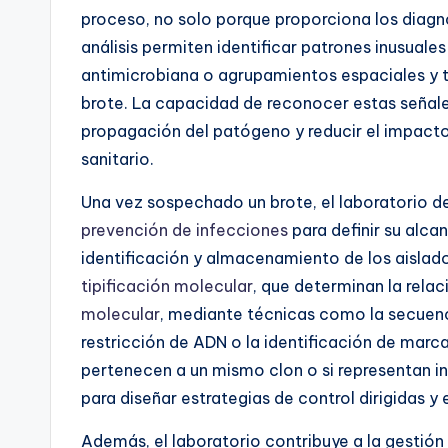
proceso, no solo porque proporciona los diagn
análisis permiten identificar patrones inusuale
antimicrobiana o agrupamientos espaciales y t
brote. La capacidad de reconocer estas señales e
propagación del patógeno y reducir el impacto 
sanitario.
Una vez sospechado un brote, el laboratorio 
prevención de infecciones
para
definir su alca
identificación y almacenamiento de los aislado
tipificación molecular
, que determinan la relac
molecular
, mediante técnicas como la secuen
restricción de ADN o la identificación de marca
pertenecen a un mismo clon o si representan i
para diseñar estrategias de control dirigidas y 
Además, el laboratorio contribuye a la gestión