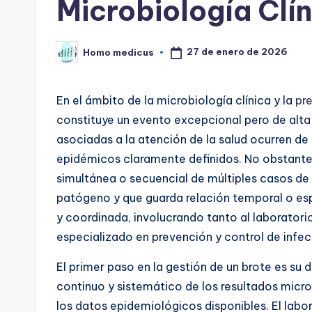
Microbiología Clí
27 de enero de 2026
Homo medicus
Publicado
por
En el ámbito de la microbiología clínica y la
pr
constituye un evento excepcional pero de alta 
asociadas a la atención de la salud ocurren de
epidémicos claramente definidos. No obstante,
simultánea o secuencial de múltiples casos d
patógeno y que guarda relación temporal o esp
y coordinada, involucrando tanto al laboratori
especializado en prevención y control de infec
El primer paso en la gestión de un brote es su
d
continuo y sistemático de los resultados micr
los datos epidemiológicos disponibles. El labor