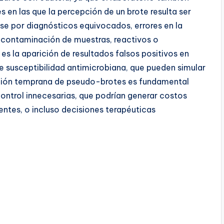
es en las que la percepción de un brote resulta ser
se por diagnósticos equivocados, errores en la
 contaminación de muestras, reactivos o
es la aparición de resultados falsos positivos en
e susceptibilidad antimicrobiana, que pueden simular
cación temprana de pseudo-brotes es fundamental
ontrol innecesarias, que podrían generar costos
entes, o incluso decisiones terapéuticas