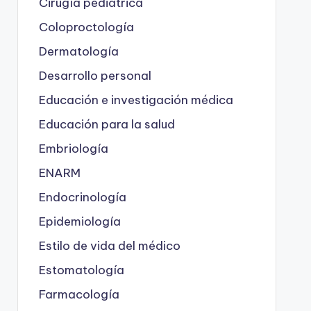
Cirugía pediátrica
Coloproctología
Dermatología
Desarrollo personal
Educación e investigación médica
Educación para la salud
Embriología
ENARM
Endocrinología
Epidemiología
Estilo de vida del médico
Estomatología
Farmacología