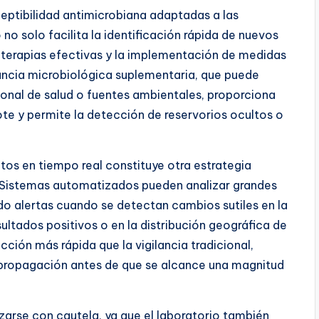
eptibilidad antimicrobiana adaptadas a las
no solo facilita la identificación rápida de nuevos
e terapias efectivas y la implementación de medidas
lancia microbiológica suplementaria, que puede
sonal de salud o fuentes ambientales, proporciona
te y permite la detección de reservorios ocultos o
tos en tiempo real
constituye otra estrategia
 Sistemas automatizados pueden analizar grandes
o alertas cuando se detectan cambios sutiles en la
sultados positivos o en la distribución geográfica de
ción más rápida que la vigilancia tradicional,
 propagación antes de que se alcance una magnitud
zarse con cautela, ya que el laboratorio también