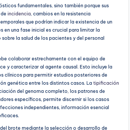
ósticos fundamentales, sino también porque sus
s de
incidencia
, cambios en la resistencia
emporales que podrían indicar la existencia de un
n una fase inicial es crucial para limitar la
sobre la salud de los pacientes y del personal
debe colaborar estrechamente con el equipo de
nce y caracterizar al agente causal
. Esto incluye la
s clínicos para permitir estudios posteriores de
ión genética entre los distintos casos. La
tipificación
ciación del genoma completo, los patrones de
dores específicos, permite discernir si los casos
nfecciones independientes, información esencial
eficaces.
 del brote mediante la selección o desarrollo de