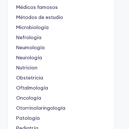
Médicos famosos
Métodos de estudio
Microbiología
Nefrología
Neumología
Neurología
Nutricion
Obstetricia
Oftalmología
Oncología
Otorrinolaringología
Patología
Pediatría