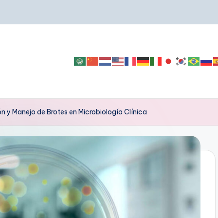
n y Manejo de Brotes en Microbiología Clínica