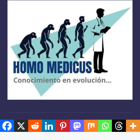
Copyright 2026 —
Homo medicus
. Derechos reservados.