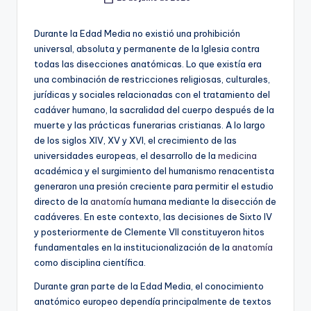
Publicado
por
Durante la Edad Media no existió una prohibición
universal, absoluta y permanente de la Iglesia contra
todas las disecciones anatómicas. Lo que existía era
una combinación de restricciones religiosas, culturales,
jurídicas y sociales relacionadas con el tratamiento del
cadáver humano, la sacralidad del cuerpo después de la
muerte y las prácticas funerarias cristianas. A lo largo
de los siglos XIV, XV y XVI, el crecimiento de las
universidades europeas, el desarrollo de la
medicina
académica y el surgimiento del humanismo renacentista
generaron una presión creciente para permitir el estudio
directo de la
anatomía
humana mediante la disección de
cadáveres. En este contexto, las decisiones de Sixto IV
y posteriormente de Clemente VII constituyeron hitos
fundamentales en la institucionalización de la
anatomía
como disciplina científica.
Durante gran parte de la Edad Media, el conocimiento
anatómico europeo dependía principalmente de textos