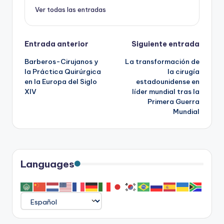
Ver todas las entradas
Navegación
Entrada anterior
Siguiente entrada
Barberos-Cirujanos y
La transformación de
de
la Práctica Quirúrgica
la cirugía
en la Europa del Siglo
estadounidense en
entradas
XIV
líder mundial tras la
Primera Guerra
Mundial
Languages