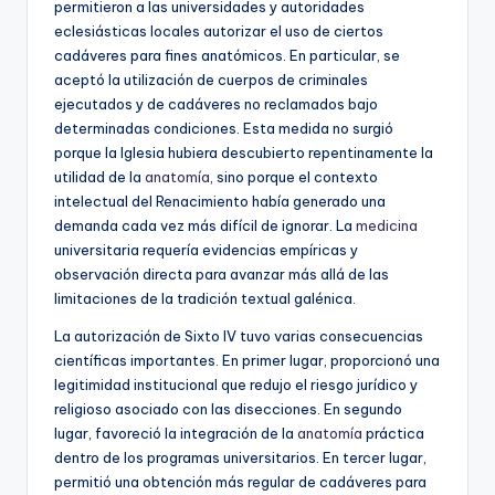
permitieron a las universidades y autoridades
eclesiásticas locales autorizar el uso de ciertos
cadáveres para fines anatómicos. En particular, se
aceptó la utilización de cuerpos de criminales
ejecutados y de cadáveres no reclamados bajo
determinadas condiciones. Esta medida no surgió
porque la Iglesia hubiera descubierto repentinamente la
utilidad de la
anatomía
, sino porque el contexto
intelectual del Renacimiento había generado una
demanda cada vez más difícil de ignorar. La
medicina
universitaria requería evidencias empíricas y
observación directa para avanzar más allá de las
limitaciones de la tradición textual galénica.
La autorización de Sixto IV tuvo varias consecuencias
científicas importantes. En primer lugar, proporcionó una
legitimidad institucional que redujo el riesgo jurídico y
religioso asociado con las disecciones. En segundo
lugar, favoreció la integración de la
anatomía
práctica
dentro de los programas universitarios. En tercer lugar,
permitió una obtención más regular de cadáveres para