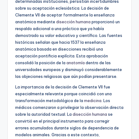
determinadas instituciones, persistían incertidumbres
sobre su aceptación eclesiástica. La decisión de
Clemente VII de aceptar formalmente la enseñanza
anatómica mediante
disección humana
proporcionó un
respaldo adicional a una práctica que ya había
demostrado su valor educativo y científico. Las fuentes
históricas señalan que hacia 1537 la enseñanza
anatómica basada en disecciones recibió una
aceptación pontificia explícita. Esta aprobación
consolidó la posición de la
anatomía
dentro de las
universidades europeas y disminuyó considerablemente
las objeciones religiosas que aún podían presentarse.
La importancia de la decisión de Clemente VII fue
especialmente relevante porque coincidió con una
transformación metodológica de la
medicina
. Los
médicos comenzaron a privilegiar la observación directa
sobre la autoridad textual. La
disección humana
se
convirtió en el principal instrumento para corregir
errores acumulados durante siglos de dependencia de
modelos animales. Gracias a este contexto,