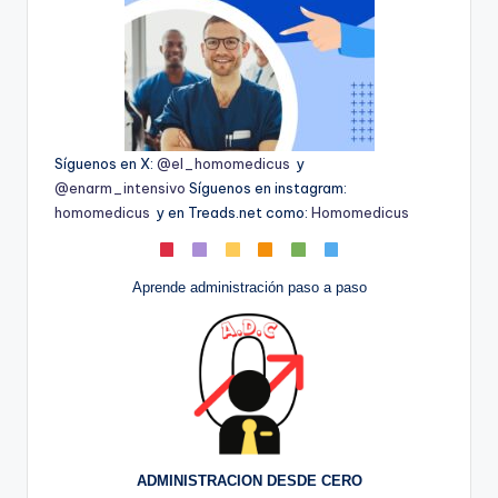
Síguenos en X:
@el_homomedicus
y
@enarm_intensivo
Síguenos en instagram:
homomedicus
y en Treads.net como:
Homomedicus
Aprende administración paso a paso
ADMINISTRACION DESDE CERO