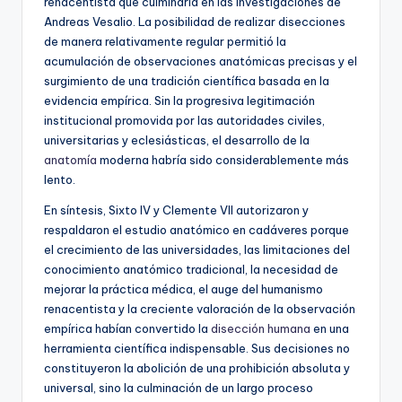
renacentista que culminaría en las investigaciones de
Andreas Vesalio. La posibilidad de realizar disecciones
de manera relativamente regular permitió la
acumulación de observaciones anatómicas precisas y el
surgimiento de una tradición científica basada en la
evidencia empírica. Sin la progresiva legitimación
institucional promovida por las autoridades civiles,
universitarias y eclesiásticas, el desarrollo de la
anatomía
moderna habría sido considerablemente más
lento.
En síntesis, Sixto IV y Clemente VII autorizaron y
respaldaron el estudio anatómico en cadáveres porque
el crecimiento de las universidades, las limitaciones del
conocimiento anatómico tradicional, la necesidad de
mejorar la práctica médica, el auge del humanismo
renacentista y la creciente valoración de la observación
empírica habían convertido la
disección humana
en una
herramienta científica indispensable. Sus decisiones no
constituyeron la abolición de una prohibición absoluta y
universal, sino la culminación de un largo proceso