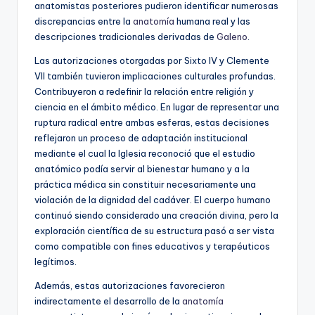
anatomistas posteriores pudieron identificar numerosas
discrepancias entre la
anatomía
humana real y las
descripciones tradicionales derivadas de
Galeno
.
Las autorizaciones otorgadas por Sixto IV y Clemente
VII también tuvieron implicaciones culturales profundas.
Contribuyeron a redefinir la relación entre religión y
ciencia en el ámbito médico. En lugar de representar una
ruptura radical entre ambas esferas, estas decisiones
reflejaron un proceso de adaptación institucional
mediante el cual la Iglesia reconoció que el estudio
anatómico podía servir al bienestar humano y a la
práctica médica sin constituir necesariamente una
violación de la dignidad del cadáver. El cuerpo humano
continuó siendo considerado una creación divina, pero la
exploración científica de su estructura pasó a ser vista
como compatible con fines educativos y terapéuticos
legítimos.
Además, estas autorizaciones favorecieron
indirectamente el desarrollo de la
anatomía