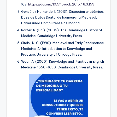
169.
https://doi.org/10.5115/acb.2015.48.3.153
González Hernando, I. (2013).
Disección anatómica
.
Base de Datos Digital de Iconografía Medieval,
Universidad Complutense de Madrid.
Porter, R. (Ed.). (2006).
The Cambridge History of
Medicine
. Cambridge University Press.
Siraisi, N. G. (1990).
Medieval and Early Renaissance
Medicine: An Introduction to Knowledge and
Practice
. University of Chicago Press.
Wear, A. (2000).
Knowledge and Practice in English
Medicine, 1550–1680
. Cambridge University Press.