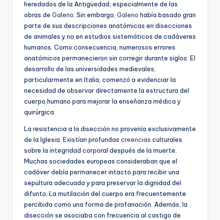
heredados de la Antigüedad, especialmente de las
obras de
Galeno
. Sin embargo,
Galeno
había basado gran
parte de sus descripciones anatómicas en disecciones
de animales y no en estudios sistemáticos de cadáveres
humanos. Como consecuencia, numerosos errores
anatómicos permanecieron sin corregir durante siglos. El
desarrollo de las universidades medievales,
particularmente en Italia, comenzó a evidenciar la
necesidad de observar directamente la estructura del
cuerpo humano para mejorar la enseñanza médica y
quirúrgica.
La resistencia a la disección no provenía exclusivamente
de la Iglesia. Existían profundas
creencias
culturales
sobre la integridad corporal después de la muerte.
Muchas sociedades europeas consideraban que el
cadáver debía permanecer intacto para recibir una
sepultura adecuada y para preservar la dignidad del
difunto. La mutilación del cuerpo era frecuentemente
percibida como una forma de profanación. Además, la
disección se asociaba con frecuencia al castigo de