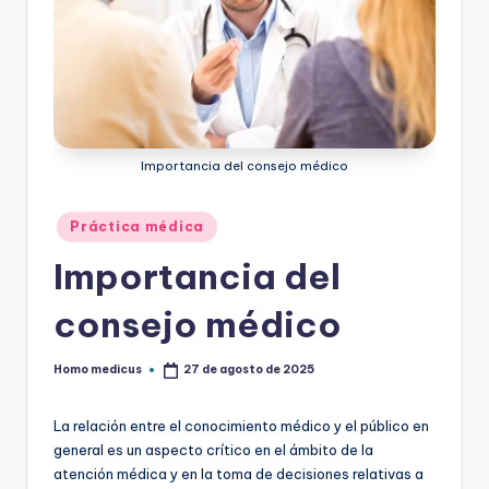
Importancia del consejo médico
Publicado
Práctica médica
en
Importancia del
consejo médico
Homo medicus
27 de agosto de 2025
Publicado
por
La relación entre el conocimiento médico y el público en
general es un aspecto crítico en el ámbito de la
atención médica y en la toma de decisiones relativas a