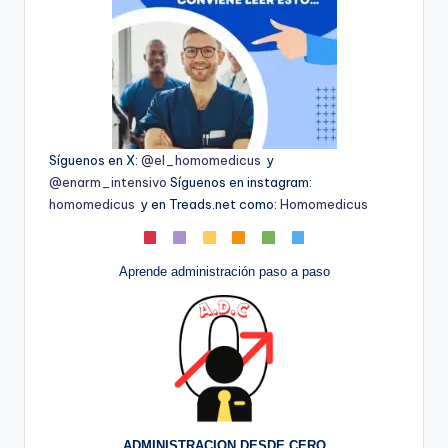
Síguenos en X:
@el_homomedicus
y
@enarm_intensivo
Síguenos en instagram:
homomedicus
y en Treads.net como:
Homomedicus
Aprende administración paso a paso
ADMINISTRACION DESDE CERO