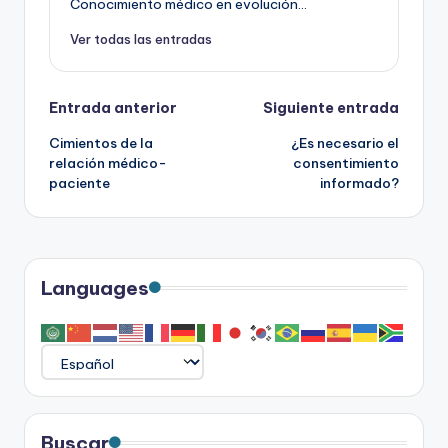
Conocimiento médico en evolución...
Ver todas las entradas
Navegación
Entrada anterior
Siguiente entrada
Cimientos de la
¿Es necesario el
de
relación médico-
consentimiento
paciente
informado?
entradas
Languages
Buscar