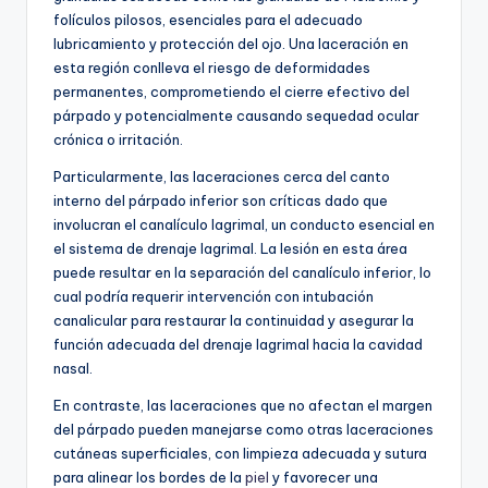
folículos pilosos, esenciales para el adecuado
lubricamiento y protección del ojo. Una laceración en
esta región conlleva el riesgo de deformidades
permanentes, comprometiendo el cierre efectivo del
párpado y potencialmente causando sequedad ocular
crónica o irritación.
Particularmente, las laceraciones cerca del canto
interno del párpado inferior son críticas dado que
involucran el canalículo lagrimal, un conducto esencial en
el sistema de drenaje lagrimal. La lesión en esta área
puede resultar en la separación del canalículo inferior, lo
cual podría requerir intervención con intubación
canalicular para restaurar la continuidad y asegurar la
función adecuada del drenaje lagrimal hacia la cavidad
nasal.
En contraste, las laceraciones que no afectan el margen
del párpado pueden manejarse como otras laceraciones
cutáneas superficiales, con limpieza adecuada y sutura
para alinear los bordes de la
piel
y favorecer una