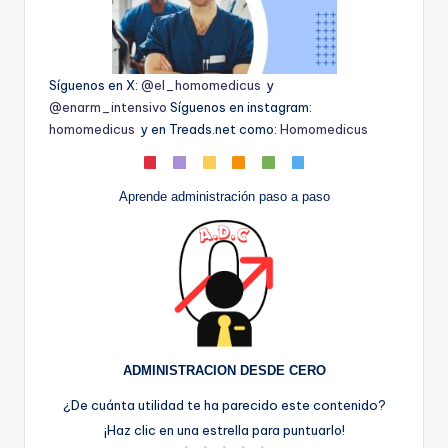
Síguenos en X:
@el_homomedicus
y
@enarm_intensivo
Síguenos en instagram:
homomedicus
y en Treads.net como:
Homomedicus
Aprende administración paso a paso
ADMINISTRACION DESDE CERO
¿De cuánta utilidad te ha parecido este contenido?
¡Haz clic en una estrella para puntuarlo!